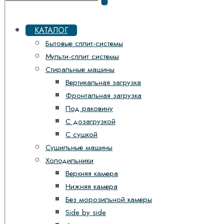
КАТАЛОГ
Бытовые сплит-системы
Мульти-сплит системы
Стиральные машины
Вертикальная загрузка
Фронтальная загрузка
Под раковину
С дозагрузкой
С сушкой
Сушильные машины
Холодильники
Верхняя камера
Нижняя камера
Без морозильной камеры
Side by side