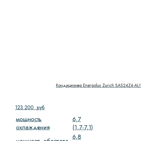
Кондиционер Energolux Zurich SAS24Z4-AI
123 200
руб
мощность
6,7
охлаждения
(1,7-7,1)
6,8
мощность обогрева