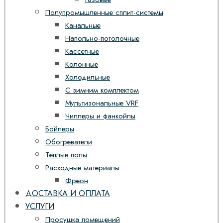
Полупромышленные сплит-системы
Канальные
Напольно-потолочные
Кассетные
Колонные
Холодильные
С зимним комплектом
Мультизональные VRF
Чиллеры и фанкойлы
Бойлеры
Обогреватели
Теплые полы
Расходные материалы
Фреон
ДОСТАВКА И ОПЛАТА
УСЛУГИ
Просушка помещений