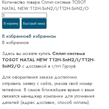
Количество товара Сплит-система TOSOT
NATAL NEW T12H-SnN2/I/T12H-SnN2/O
В корзину
Быстрый заказ
В избранное
В избранном
В избранное
Здесь вы можете купить
Сплит-система
TOSOT NATAL NEW T12H-SnN2/I/T12H-
SnN2/O
с доставкой в г/пгт Гурзуф
Для оформления заказа достаточно
отправить заявку с сайта, указав свой номер
телефона. В самое ближайшее время с вами
свяжется менеджер компании для уточнения
деталей (адрес доставки, способ оплаты).