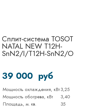
Сплит-система TOSOT
NATAL NEW T12H-
SnN2/I/T12H-SnN2/O
39 000
руб
Мощность охлаждения, кВт
3,25
Мощность обогрева, кВт
3,40
Площадь, м. кв.
35