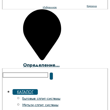
Корзина
Избранное
Определение...
КАТАЛОГ
Бытовые сплит-системы
Мульти-сплит системы