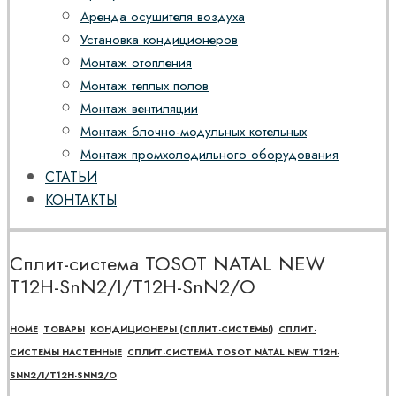
Аренда осушителя воздуха
Установка кондиционеров
Монтаж отопления
Монтаж теплых полов
Монтаж вентиляции
Монтаж блочно-модульных котельных
Монтаж промхолодильного оборудования
СТАТЬИ
КОНТАКТЫ
Сплит-система TOSOT NATAL NEW
T12H-SnN2/I/T12H-SnN2/O
HOME
ТОВАРЫ
КОНДИЦИОНЕРЫ (СПЛИТ-СИСТЕМЫ)
СПЛИТ-
СИСТЕМЫ НАСТЕННЫЕ
СПЛИТ-СИСТЕМА TOSOT NATAL NEW T12H-
SNN2/I/T12H-SNN2/O