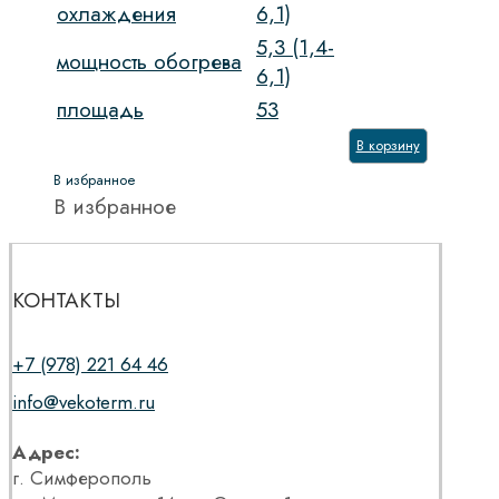
охлаждения
6,1)
5,3 (1,4-
мощность обогрева
6,1)
площадь
53
В корзину
В избранное
В избранное
КОНТАКТЫ
+7 (978) 221 64 46
info@vekoterm.ru
Адрес:
г. Симферополь