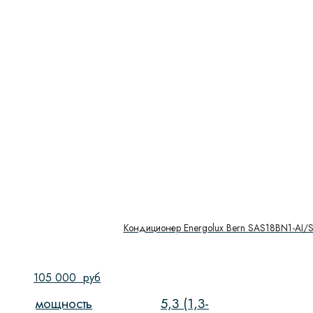
Кондиционер Energolux Bern SAS18BN1-AI/
105 000
руб
мощность
5,3 (1,3-