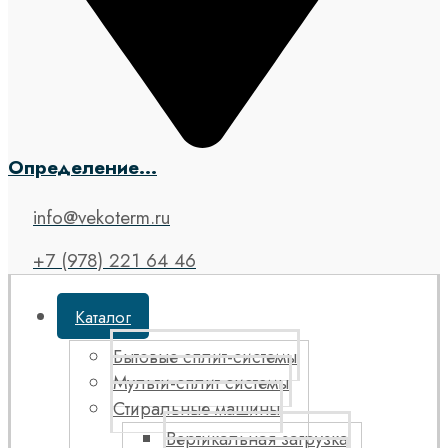
Определение...
info@vekoterm.ru
+7 (978) 221 64 46
Каталог
Бытовые сплит-системы
Мульти-сплит системы
Стиральные машины
Вертикальная загрузка