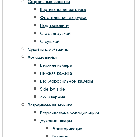
Стиральные машины
Вертикальная загрузка
Фронтальная загрузка
Под раковину
С дозагрузкой
С сушкой
Сушильные машины
Холодильники
Верхняя камера
Нижняя камера
Без морозильной камеры
Side by side
4-х дверные
Встраиваемая техника
Встраиваемые холодильники
Духовые шкафы
Электрические
Газовые