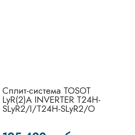
Сплит-система TOSOT
LyR(2)A INVERTER T24H-
SLyR2/I/T24H-SLyR2/O