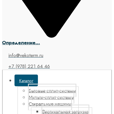
Определение...
info@vekoterm.ru
+7 (978) 221 64 46
Каталог
Бытовые сплит-системы
Мульти-сплит системы
Стиральные машины
Вертикальная загрузка