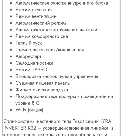
Автоматическая очистка внутреннего блока
Режим осушения
Режим вентиляции
Автоматический режим
Автоматическое покачивание жалюзи
Режим комфортного сна
Теплый пуск
Таймер включения/выключения
Авторестарт
Самодиагностика
Режим ТУРБО
Блокировка кнопок пульта управления
Съемная лицевая панель
Фильтр очистки воздуха
Поддержание температуры в помещении на
уровне 8 С
Wi-Fi (опция)
Сплит-системы настенного типа Tosot серии LYRA
INVERTER R32 – усовершенствованная линейка, в
которой теперь используется озонобезопасный