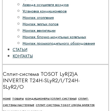
Аренда осушителя воздуха
Установка кондиционеров
Монтаж отопления
Монтаж теплых полов
Монтаж вентиляции
Монтаж блочно-модульных котельных
Монтаж промхолодильного оборудования
СТАТЬИ
КОНТАКТЫ
Сплит-система TOSOT LyR(2)A
INVERTER T24H-SLyR2/I/T24H-
SLyR2/O
HOME
ТОВАРЫ
КОНДИЦИОНЕРЫ (СПЛИТ-СИСТЕМЫ)
СПЛИТ-
СИСТЕМЫ НАСТЕННЫЕ
СПЛИТ-СИСТЕМА TOSOT LYR(2)A INVERTER