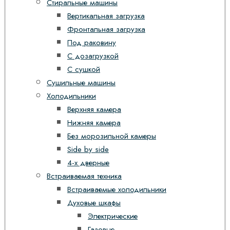
Стиральные машины
Вертикальная загрузка
Фронтальная загрузка
Под раковину
С дозагрузкой
С сушкой
Сушильные машины
Холодильники
Верхняя камера
Нижняя камера
Без морозильной камеры
Side by side
4-х дверные
Встраиваемая техника
Встраиваемые холодильники
Духовые шкафы
Электрические
Газовые