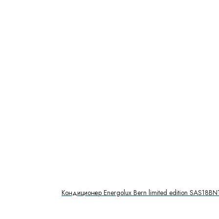
Кондиционер Energolux Bern limited edition SAS18BN