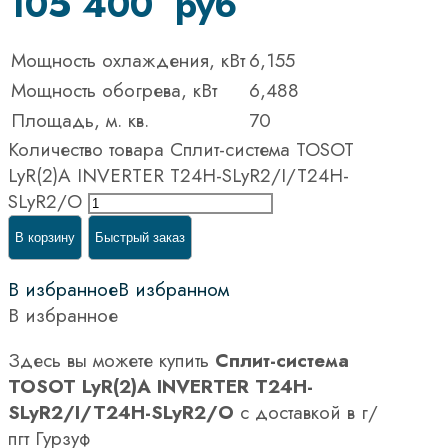
105 400
руб
Мощность охлаждения, кВт
6,155
Мощность обогрева, кВт
6,488
Площадь, м. кв.
70
Количество товара Сплит-система TOSOT
LyR(2)A INVERTER T24H-SLyR2/I/T24H-
SLyR2/O
В корзину
Быстрый заказ
В избранное
В избранном
В избранное
Здесь вы можете купить
Сплит-система
TOSOT LyR(2)A INVERTER T24H-
SLyR2/I/T24H-SLyR2/O
с доставкой в г/
пгт Гурзуф