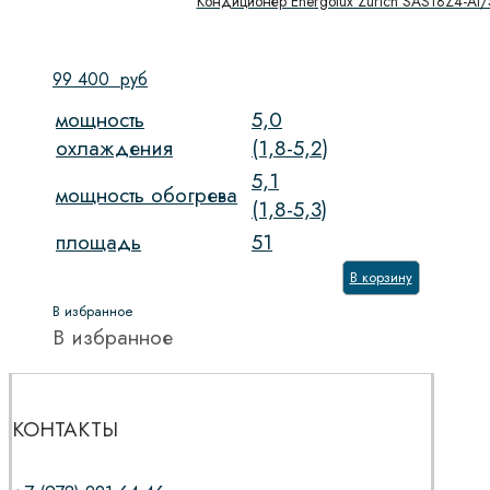
Кондиционер Energolux Zurich SAS18Z4-AI
99 400
руб
мощность
5,0
охлаждения
(1,8-5,2)
5,1
мощность обогрева
(1,8-5,3)
площадь
51
В корзину
В избранное
В избранное
КОНТАКТЫ