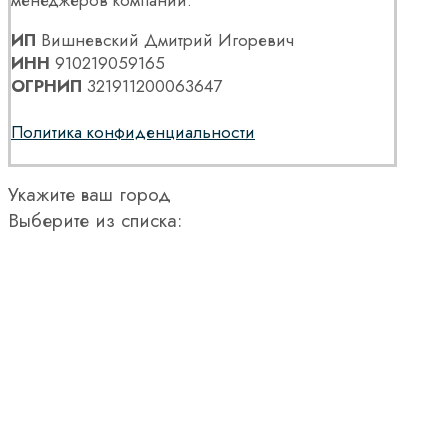
менеджеров компании.
ИП
Вишневский Дмитрий Игоревич
ИНН
910219059165
ОГРНИП
321911200063647
Политика конфиденциальности
Укажите ваш город
Выберите из списка: