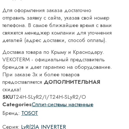
Для оформления заказа достаточно
отправить заявку с сайта, указав свой номер
телефона. В самое ближайшее время с вами
свяжется менеджер компании для уточнения
деталей (адрес доставки, способ оплаты).
Доставка товара по Крыму и Краснодару.
VEKOTERM - официальный представитель
брендов и дает гарантию на оборудование.
При заказе 3х и более товаров
предоставляется
ДОПОЛНИТЕЛЬНАЯ
скидка!
SKU
T24H-SLyR2/I/T24H-SLyR2/O
Categories
Сплит-системы настенные
Бренд:
TOSOT
Серия:
LyR(2)A INVERTER