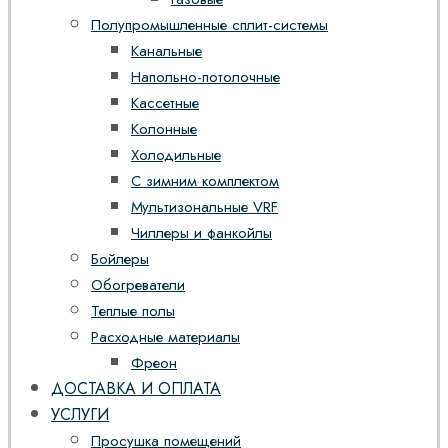
Полупромышленные сплит-системы
Канальные
Напольно-потолочные
Кассетные
Колонные
Холодильные
С зимним комплектом
Мультизональные VRF
Чиллеры и фанкойлы
Бойлеры
Обогреватели
Теплые полы
Расходные материалы
Фреон
ДОСТАВКА И ОПЛАТА
УСЛУГИ
Просушка помещений