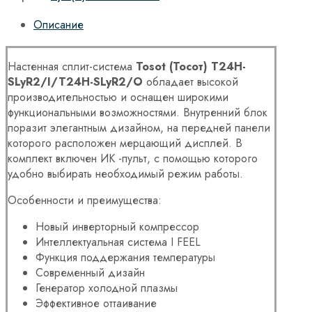
Описание
Настенная сплит-система
Tosot (
Тосот
) T24H-
SLyR2/I/T24H-SLyR2/O
обладает высокой
производительностью и оснащен широкими
функциональными возможностями. Внутренний блок
поразит элегантным дизайном, на передней панели
которого расположен мерцающий дисплей. В
комплект включен ИК -пульт, с помощью которого
удобно выбирать необходимый режим работы.
Особенности и преимущества:
Новый инверторный компрессор
Интеллектуальная система I FEEL
Функция поддержания температуры
Современный дизайн
Генератор холодной плазмы
Эффективное оттаивание