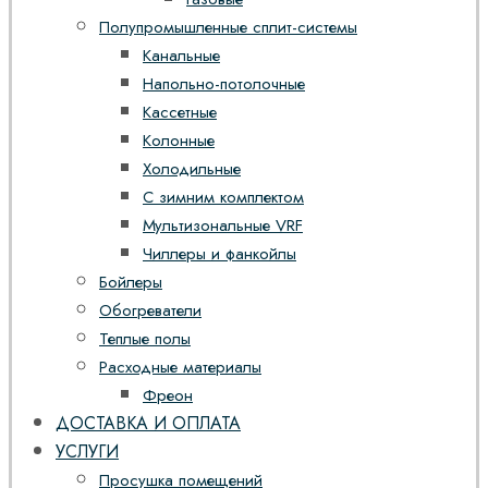
Полупромышленные сплит-системы
Канальные
Напольно-потолочные
Кассетные
Колонные
Холодильные
С зимним комплектом
Мультизональные VRF
Чиллеры и фанкойлы
Бойлеры
Обогреватели
Теплые полы
Расходные материалы
Фреон
ДОСТАВКА И ОПЛАТА
УСЛУГИ
Просушка помещений