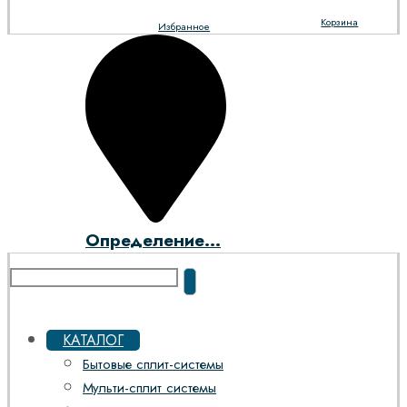
Корзина
Избранное
Определение...
КАТАЛОГ
Бытовые сплит-системы
Мульти-сплит системы