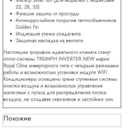
Фильтр Silver Ion (для моделей с индексами
22, 28, 35)
Функция защиты от простуды
Антикоррозийное покрытие теплообменников
Golden Fin
Индикация утечки хладагента
Защитная накладка на вентили
Настоящим триумфом идеального климата станут
сплит-системы TRIUMPH INVERTER NEW марки
Royal Clima инверторного типа с четырьмя режимами
работы и возможностью установки модуля WIFI.
Кондиционеры оснащены тремя ступенями системы
очистки воздуха и возможностью управления
жалюзями с пульта для распределения потока
воздуха, не создавая сквозняков и застойных зон.
Похожие