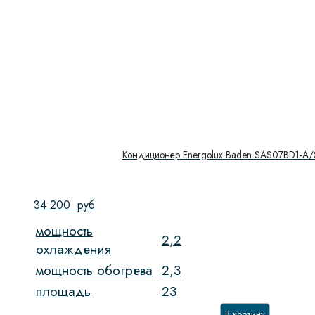
Кондиционер Energolux Baden SAS07BD1-A
34 200
руб
мощность
2,2
охлаждения
мощность обогрева
2,3
площадь
23
В корзину