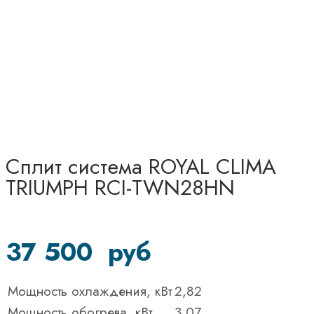
Сплит система ROYAL CLIMA
TRIUMPH RCI-TWN28HN
37 500
руб
Мощность охлаждения, кВт
2,82
Мощность обогрева, кВт
3,07