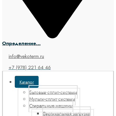
Определение...
info@vekoterm.ru
+7 (978) 221 64 46
Каталог
Бытовые сплит-системы
Мульти-сплит системы
Стиральные машины
Вертикальная загрузка