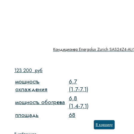
Кондиционер Energolux Zurich SAS24Z4-AI
123 200
руб
мощность
6,7
охлаждения
(1,7-7,1)
6,8
мощность обогрева
(1,4-7,1)
площадь
68
В корзину
В избранное