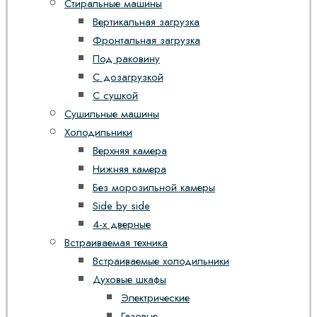
Стиральные машины
Вертикальная загрузка
Фронтальная загрузка
Под раковину
С дозагрузкой
С сушкой
Сушильные машины
Холодильники
Верхняя камера
Нижняя камера
Без морозильной камеры
Side by side
4-х дверные
Встраиваемая техника
Встраиваемые холодильники
Духовые шкафы
Электрические
Газовые