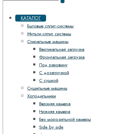
КАТАЛОГ
Бытовые сплит-системы
Мульти-сплит системы
Стиральные машины
Вертикальная загрузка
Фронтальная загрузка
Под раковину
С дозагрузкой
С сушкой
Сушильные машины
Холодильники
Верхняя камера
Нижняя камера
Без морозильной камеры
Side by side