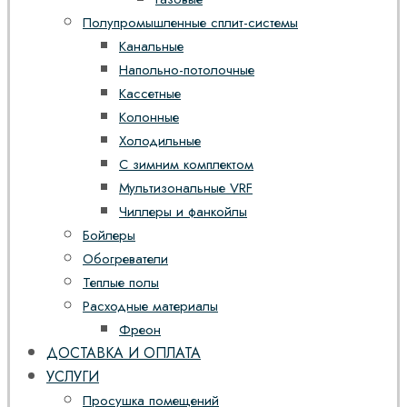
Полупромышленные сплит-системы
Канальные
Напольно-потолочные
Кассетные
Колонные
Холодильные
С зимним комплектом
Мультизональные VRF
Чиллеры и фанкойлы
Бойлеры
Обогреватели
Теплые полы
Расходные материалы
Фреон
ДОСТАВКА И ОПЛАТА
УСЛУГИ
Просушка помещений