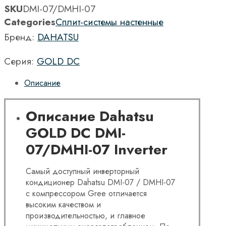
SKU
DMI-07/DMHI-07
Categories
Сплит-системы настенные
Бренд:
DAHATSU
Серия:
GOLD DC
Описание
Описание Dahatsu
GOLD DC DMI-
07/DMHI-07 Inverter
Самый доступный инверторный
кондиционер Dahatsu DMI-07 / DMHI-07
с компрессором Gree отличается
высоким качеством и
производительностью, и главное