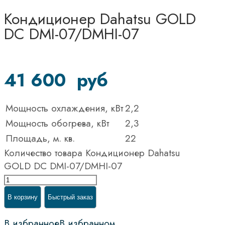
Кондиционер Dahatsu GOLD
DC DMI-07/DMHI-07
41 600
руб
Мощность охлаждения, кВт
2,2
Мощность обогрева, кВт
2,3
Площадь, м. кв.
22
Количество товара Кондиционер Dahatsu
GOLD DC DMI-07/DMHI-07
В корзину
Быстрый заказ
В избранное
В избранном