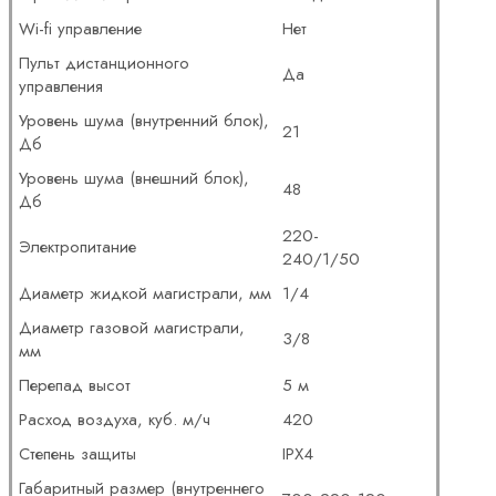
Wi-fi управление
Нет
Пульт дистанционного
Да
управления
Уровень шума (внутренний блок),
21
Дб
Уровень шума (внешний блок),
48
Дб
220-
Электропитание
240/1/50
Диаметр жидкой магистрали, мм
1/4
Диаметр газовой магистрали,
3/8
мм
Перепад высот
5 м
Расход воздуха, куб. м/ч
420
Степень защиты
IPX4
Габаритный размер (внутреннего