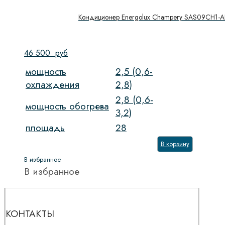
Кондиционер Energolux Champery SAS09CH1-A
46 500
руб
мощность
2,5 (0,6-
охлаждения
2,8)
2,8 (0,6-
мощность обогрева
3,2)
площадь
28
В корзину
В избранное
В избранное
КОНТАКТЫ