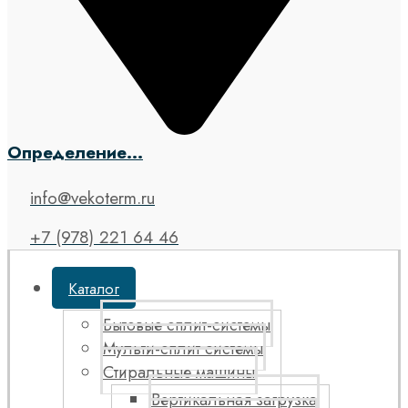
Определение...
info@vekoterm.ru
+7 (978) 221 64 46
Каталог
Бытовые сплит-системы
Мульти-сплит системы
Стиральные машины
Вертикальная загрузка