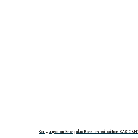
Кондиционер Energolux Bern limited edition SAS12BN