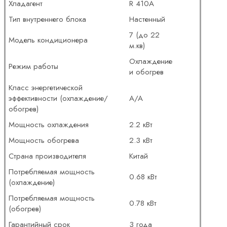
Хладагент
R 410A
Тип внутреннего блока
Настенный
7 (до 22
Модель кондиционера
м.кв)
Охлаждение
Режим работы
и обогрев
Класс энергетической
эффективности (охлаждение/
A/A
обогрев)
Мощность охлаждения
2.2 кВт
Мощность обогрева
2.3 кВт
Страна производителя
Китай
Потребляемая мощность
0.68 кВт
(охлаждение)
Потребляемая мощность
0.78 кВт
(обогрев)
Гарантийный срок
3 года