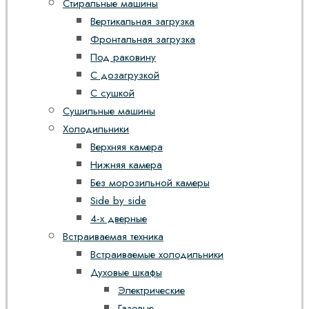
Стиральные машины
Вертикальная загрузка
Фронтальная загрузка
Под раковину
С дозагрузкой
С сушкой
Сушильные машины
Холодильники
Верхняя камера
Нижняя камера
Без морозильной камеры
Side by side
4-х дверные
Встраиваемая техника
Встраиваемые холодильники
Духовые шкафы
Электрические
Газовые