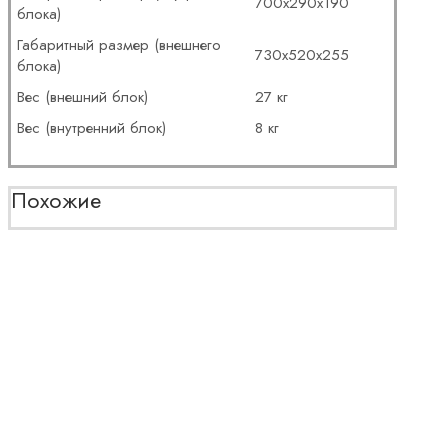
700x290x190
блока)
Габаритный размер (внешнего
730x520x255
блока)
Вес (внешний блок)
27 кг
Вес (внутренний блок)
8 кг
Похожие