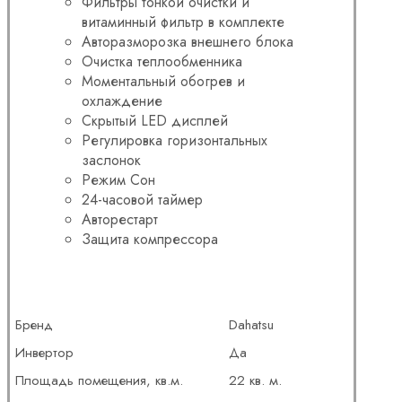
Фильтры тонкой очистки и
витаминный фильтр в комплекте
Авторазморозка внешнего блока
Очистка теплообменника
Моментальный обогрев и
охлаждение
Скрытый LED дисплей
Регулировка горизонтальных
заслонок
Режим Сон
24-часовой таймер
Авторестарт
Защита компрессора
Бренд
Dahatsu
Инвертор
Да
Площадь помещения, кв.м.
22 кв. м.