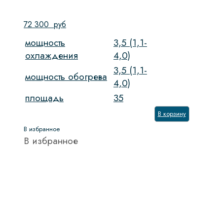
72 300
руб
мощность
3,5 (1,1-
охлаждения
4,0)
3,5 (1,1-
мощность обогрева
4,0)
площадь
35
В корзину
В избранное
В избранное