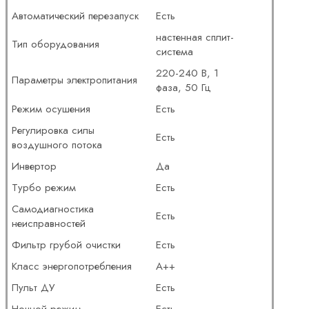
Автоматический перезапуск
Есть
настенная сплит-
Тип оборудования
система
220-240 В, 1
Параметры электропитания
фаза, 50 Гц
Режим осушения
Есть
Регулировка силы
Есть
воздушного потока
Инвертор
Да
Турбо режим
Есть
Самодиагностика
Есть
неисправностей
Фильтр грубой очистки
Есть
Класс энергопотребления
A++
Пульт ДУ
Есть
Ночной режим
Есть