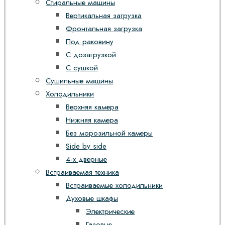
Стиральные машины
Вертикальная загрузка
Фронтальная загрузка
Под раковину
С дозагрузкой
С сушкой
Сушильные машины
Холодильники
Верхняя камера
Нижняя камера
Без морозильной камеры
Side by side
4-х дверные
Встраиваемая техника
Встраиваемые холодильники
Духовые шкафы
Электрические
Газовые