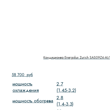
Кондиционер Energolux Zurich SAS09Z4-AI
58 700
руб
мощность
2,7
охлаждения
(1,45-3,2)
2,8
мощность обогрева
(1,4-3,3)