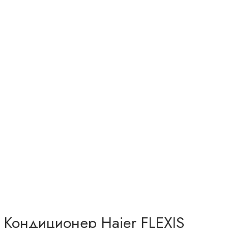
Кондиционер Haier FLEXIS