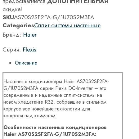
предоставляется
ДОПОЛНИТЕЛЬНАЯ
скидка!
SKU
AS70S2SF2FA-G/1U70S2M3FA
Categories
Сплит-системы настенные
Бренд:
Haier
Серия:
Flexis
Описание
Настенные кондиционеры Haier AS70S2SF2FA-
G/1U70S2M3FA серии Flexis DC-Inverter – это
современные и надежные сплит-системы на
новом хладагенте R32, собравшие в стильном
корпусе все новейшие технологии для
контроля над климатом.
Особенности настенных кондиционеров
Haier AS70S2SF2FA-G/1U70S2M3FA: