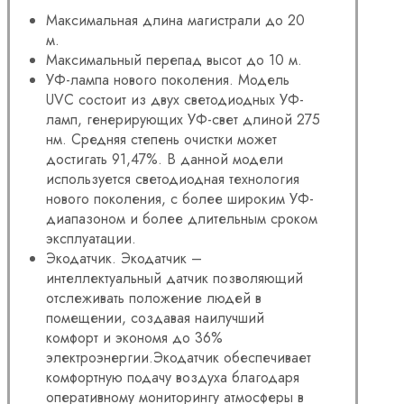
Максимальная длина магистрали до 20
м.
Максимальный перепад высот до 10 м.
УФ-лампа нового поколения. Модель
UVC состоит из двух светодиодных УФ-
ламп, генерирующих УФ-свет длиной 275
нм. Средняя степень очистки может
достигать 91,47%. В данной модели
используется светодиодная технология
нового поколения, с более широким УФ-
диапазоном и более длительным сроком
эксплуатации.
Экодатчик. Экодатчик –
интеллектуальный датчик позволяющий
отслеживать положение людей в
помещении, создавая наилучший
комфорт и экономя до 36%
электроэнергии.Экодатчик обеспечивает
комфортную подачу воздуха благодаря
оперативному мониторингу атмосферы в