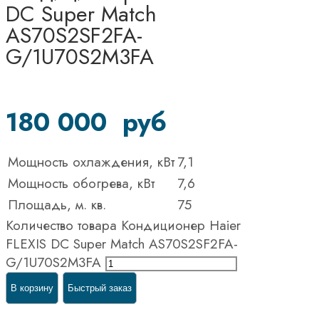
DC Super Match
AS70S2SF2FA-
G/1U70S2M3FA
180 000
руб
Мощность охлаждения, кВт
7,1
Мощность обогрева, кВт
7,6
Площадь, м. кв.
75
Количество товара Кондиционер Haier
FLEXIS DC Super Match AS70S2SF2FA-
G/1U70S2M3FA
В корзину
Быстрый заказ