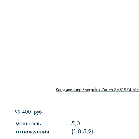
Кондиционер Energolux Zurich SAS18Z4-AI
99 400
руб
мощность
5,0
охлаждения
(1,8-5,2)