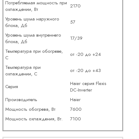
Потребляемая мощность при
2170
охлаждении, Вт
Уровень шума наружного
57
блока, Дб
Уровень шума внутреннего
17/39
блока, Дб
Температура при обогреве,
от -20 до +24
С
Температура при
от -20 до +43
охлаждении, С
Haier серия Flexis
Серия
DC-Inverter
Производитель
Haier
Мощность обогрева, Вт
7600
Мощность охлаждения, Вт.
7100