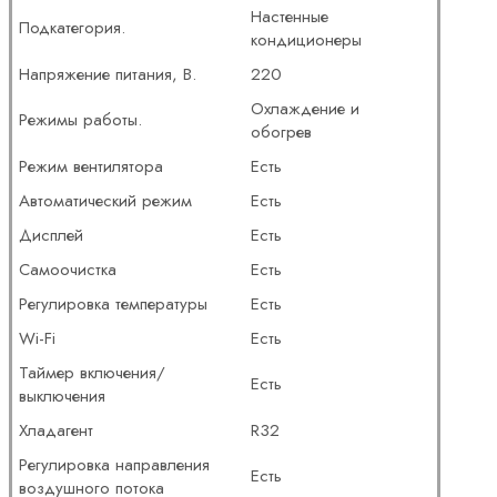
Настенные
Подкатегория.
кондиционеры
Напряжение питания, В.
220
Охлаждение и
Режимы работы.
обогрев
Режим вентилятора
Есть
Автоматический режим
Есть
Дисплей
Есть
Самоочистка
Есть
Регулировка температуры
Есть
Wi-Fi
Есть
Таймер включения/
Есть
выключения
Хладагент
R32
Регулировка направления
Есть
воздушного потока