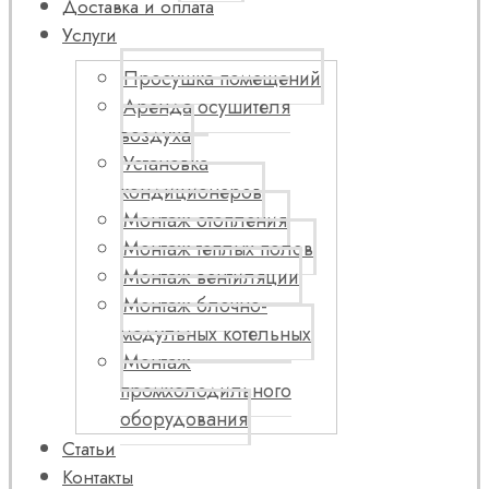
Доставка и оплата
Услуги
Просушка помещений
Аренда осушителя
воздуха
Установка
кондиционеров
Монтаж отопления
Монтаж теплых полов
Монтаж вентиляции
Монтаж блочно-
модульных котельных
Монтаж
промхолодильного
оборудования
Статьи
Контакты