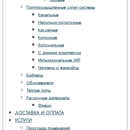
Полупромышленные сплит-системы
Канальные
Напольно-потолочные
Кассетные
Колонные
Холодильные
С зимним комплектом
Мультизональные VRF
Чиллеры и фанкойлы
Бойлеры
Обогреватели
Теплые полы
Расходные материалы
Фреон
ДОСТАВКА И ОПЛАТА
УСЛУГИ
Просушка помещений