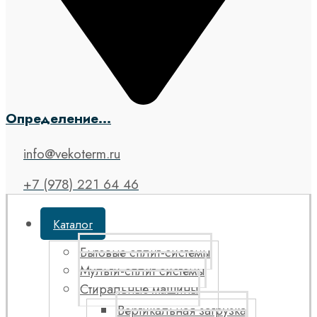
Определение...
info@vekoterm.ru
+7 (978) 221 64 46
Каталог
Бытовые сплит-системы
Мульти-сплит системы
Стиральные машины
Вертикальная загрузка