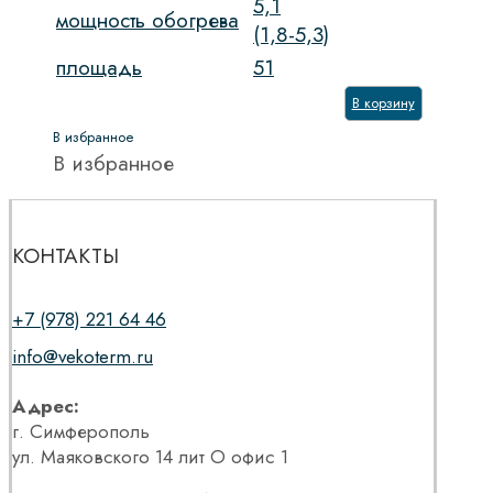
5,1
мощность обогрева
(1,8-5,3)
площадь
51
В корзину
В избранное
В избранное
КОНТАКТЫ
+7 (978) 221 64 46
info@vekoterm.ru
Адрес:
г. Симферополь
ул. Маяковского 14 лит О офис 1