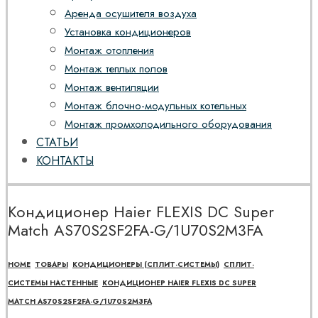
Аренда осушителя воздуха
Установка кондиционеров
Монтаж отопления
Монтаж теплых полов
Монтаж вентиляции
Монтаж блочно-модульных котельных
Монтаж промхолодильного оборудования
СТАТЬИ
КОНТАКТЫ
Кондиционер Haier FLEXIS DC Super
Match AS70S2SF2FA-G/1U70S2M3FA
HOME
ТОВАРЫ
КОНДИЦИОНЕРЫ (СПЛИТ-СИСТЕМЫ)
СПЛИТ-
СИСТЕМЫ НАСТЕННЫЕ
КОНДИЦИОНЕР HAIER FLEXIS DC SUPER
MATCH AS70S2SF2FA-G/1U70S2M3FA