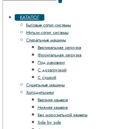
КАТАЛОГ
Бытовые сплит-системы
Мульти-сплит системы
Стиральные машины
Вертикальная загрузка
Фронтальная загрузка
Под раковину
С дозагрузкой
С сушкой
Сушильные машины
Холодильники
Верхняя камера
Нижняя камера
Без морозильной камеры
Side by side