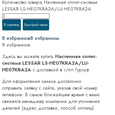
Количество товара Настенная сплит-система
LESSAR LS-HE07KRA2A/LU-HE07KRA2A
В корзину
Быстрый заказ
В избранное
В избранном
В избранное
Здесь вы можете купить
Настенная сплит-
система LESSAR LS-HE07KRA2A/LU-
HE07KRA2A
с доставкой в г/пгт Гурзуф
Для оформления заказа достаточно
отправить заявку с сайта, указав свой номер
телефона. В самое ближайшее время с вами
свяжется менеджер компании для уточнения
деталей (адрес доставки, способ оплаты).