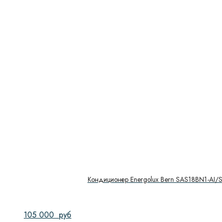
Кондиционер Energolux Bern SAS18BN1-AI/
105 000
руб