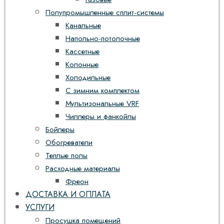
Полупромышленные сплит-системы
Канальные
Напольно-потолочные
Кассетные
Колонные
Холодильные
С зимним комплектом
Мультизональные VRF
Чиллеры и фанкойлы
Бойлеры
Обогреватели
Теплые полы
Расходные материалы
Фреон
ДОСТАВКА И ОПЛАТА
УСЛУГИ
Просушка помещений