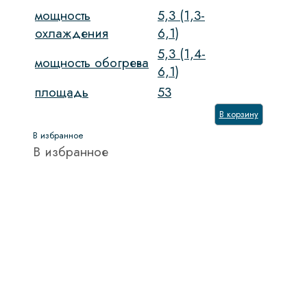
мощность
5,3 (1,3-
охлаждения
6,1)
5,3 (1,4-
мощность обогрева
6,1)
площадь
53
В корзину
В избранное
В избранное