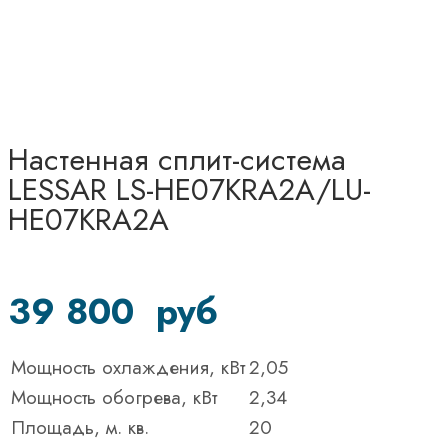
Настенная сплит-система
LESSAR LS-HE07KRA2A/LU-
HE07KRA2A
39 800
руб
Мощность охлаждения, кВт
2,05
Мощность обогрева, кВт
2,34
Площадь, м. кв.
20