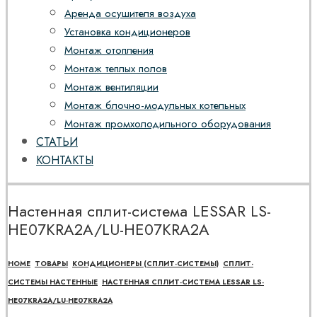
Аренда осушителя воздуха
Установка кондиционеров
Монтаж отопления
Монтаж теплых полов
Монтаж вентиляции
Монтаж блочно-модульных котельных
Монтаж промхолодильного оборудования
СТАТЬИ
КОНТАКТЫ
Настенная сплит-система LESSAR LS-
HE07KRA2A/LU-HE07KRA2A
HOME
ТОВАРЫ
КОНДИЦИОНЕРЫ (СПЛИТ-СИСТЕМЫ)
СПЛИТ-
СИСТЕМЫ НАСТЕННЫЕ
НАСТЕННАЯ СПЛИТ-СИСТЕМА LESSAR LS-
HE07KRA2A/LU-HE07KRA2A