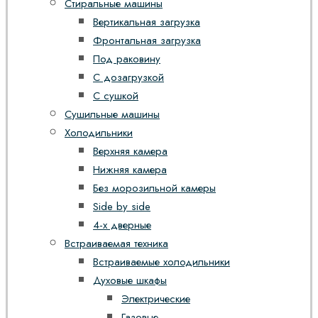
Стиральные машины
Вертикальная загрузка
Фронтальная загрузка
Под раковину
С дозагрузкой
С сушкой
Сушильные машины
Холодильники
Верхняя камера
Нижняя камера
Без морозильной камеры
Side by side
4-х дверные
Встраиваемая техника
Встраиваемые холодильники
Духовые шкафы
Электрические
Газовые