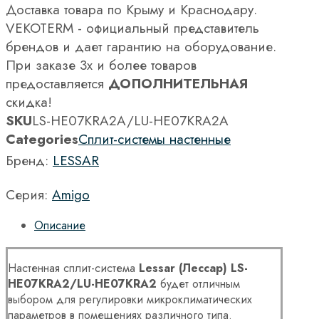
Доставка товара по Крыму и Краснодару.
VEKOTERM - официальный представитель
брендов и дает гарантию на оборудование.
При заказе 3х и более товаров
предоставляется
ДОПОЛНИТЕЛЬНАЯ
скидка!
SKU
LS-HE07KRA2A/LU-HE07KRA2A
Categories
Сплит-системы настенные
Бренд:
LESSAR
Серия:
Amigo
Описание
Настенная сплит-система
Lessar (Лессар) LS-
HE07KRA2/LU-HE07KRA2
будет отличным
выбором для регулировки микроклиматических
параметров в помещениях различного типа.