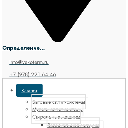
Определение...
info@vekoterm.ru
+7 (978) 221 64 46
Каталог
Бытовые сплит-системы
Мульти-сплит системы
Стиральные машины
Вертикальная загрузка