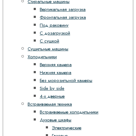
Стиральные машины
Вертикальная загрузка
Фронтальная загрузка
Под раковину
С дозагрузкой
С сушкой
Сушильные машины
Холодильники
Верхняя камера
Нижняя камера
Без морозильной камеры
Side by side
4-х дверные
Встраиваемая техника
Встраиваемые холодильники
Духовые шкафы
Электрические
Газовые