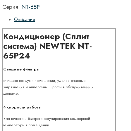
Серия:
NT-65P
Описание
Кондиционер (Сплит
система) NEWTEK NT-
65P24
Съемные фильтры
очищают воздух в помещении, удаляя опасные
загрязнения и аллергены. Просты в обслуживании и
монтаже.
4 скорости работы
для точного и быстрого регулирования комфортной
температуры в помещении.