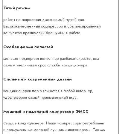
Тихий режим
работы не потревожит даже самый чуткий сон.
Высококачественный компрессор и сбалансированный
вентилятор практически бесшумны в работе.
Особая форма лопастей
меньше подвергает вентилятор разбалансировке, тем
самым увеличивая срок службы кондиционера.
Стильный и современный дизайн
кондиционеров легко впишется в любой интерьер,
удовлетворяя самый притязательный вкус.
Мощный и надежный компрессор GMCC
сердце кондиционера. Наши компрессоры разработаны
и продуманы до мелочей лучшими инженерами. Так мы