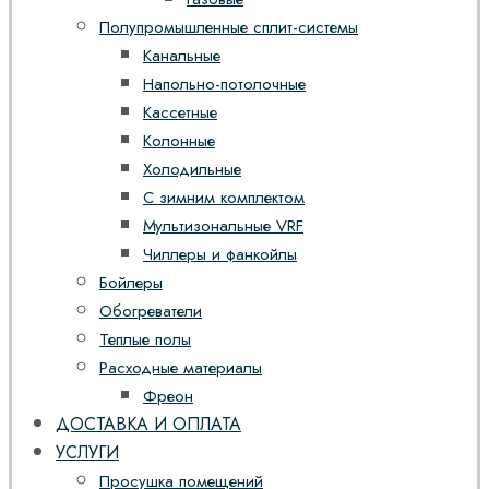
Полупромышленные сплит-системы
Канальные
Напольно-потолочные
Кассетные
Колонные
Холодильные
С зимним комплектом
Мультизональные VRF
Чиллеры и фанкойлы
Бойлеры
Обогреватели
Теплые полы
Расходные материалы
Фреон
ДОСТАВКА И ОПЛАТА
УСЛУГИ
Просушка помещений