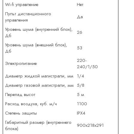
Wi-fi управление
Нет
Пульт дистанционного
Да
управления
Уровень шума (внутренний блок),
26
Дб
Уровень шума (внешний блок),
53
Дб
220-
Электропитание
240/1/50
Диаметр жидкой магистрали, мм
1/4
Диаметр газовой магистрали, мм
5/8
Перепад высот
5 м
Расход воздуха, куб. м/ч
1100
Степень защиты
IPX4
Габаритный размер (внутреннего
900x218x291
блока)