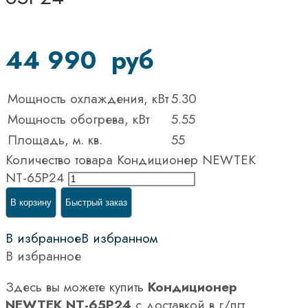
44 990
руб
Мощность охлаждения, кВт
5.30
Мощность обогрева, кВт
5.55
Площадь, м. кв.
55
Количество товара Кондиционер NEWTEK
NT-65P24
В корзину
Быстрый заказ
В избранное
В избранном
В избранное
Здесь вы можете купить
Кондиционер
NEWTEK NT-65P24
с доставкой в г/пгт