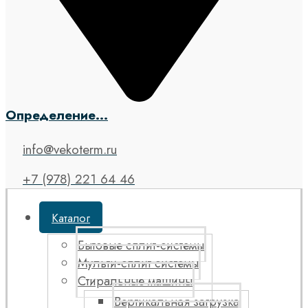
Определение...
info@vekoterm.ru
+7 (978) 221 64 46
Каталог
Бытовые сплит-системы
Мульти-сплит системы
Стиральные машины
Вертикальная загрузка