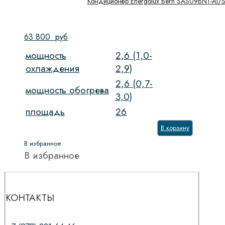
Кондиционер Energolux Bern SAS09BN1-AI/
63 800
руб
мощность
2,6 (1,0-
охлаждения
2,9)
2,6 (0,7-
мощность обогрева
3,0)
площадь
26
В корзину
В избранное
В избранное
КОНТАКТЫ