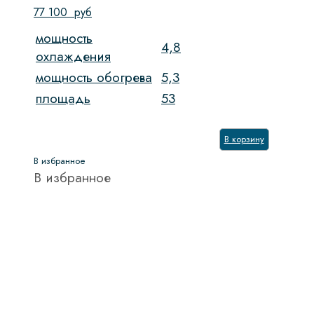
77 100
руб
мощность
4,8
охлаждения
мощность обогрева
5,3
площадь
53
В корзину
В избранное
В избранное