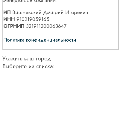
менеджеров компании.
ИП
Вишневский Дмитрий Игоревич
ИНН
910219059165
ОГРНИП
321911200063647
Политика конфиденциальности
Укажите ваш город
Выберите из списка: