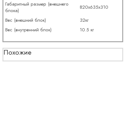
Габаритный размер (внешнего
820x635x310
блока)
Вес (внешний блок)
32кг
Вес (внутренний блок)
10.5 кг
Похожие