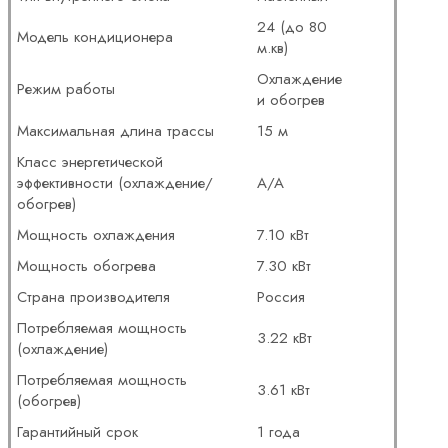
24 (до 80
Модель кондиционера
м.кв)
Охлаждение
Режим работы
и обогрев
Максимальная длина трассы
15 м
Класс энергетической
эффективности (охлаждение/
A/A
обогрев)
Мощность охлаждения
7.10 кВт
Мощность обогрева
7.30 кВт
Страна производителя
Россия
Потребляемая мощность
3.22 кВт
(охлаждение)
Потребляемая мощность
3.61 кВт
(обогрев)
Гарантийный срок
1 года