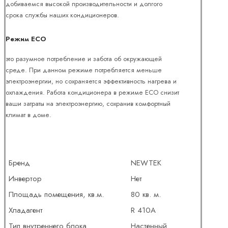
добиваемся высокой производительности и долгого
срока службы наших кондиционеров.
Режим ЕСО
это разумное потребление и забота об окружающей
среде. При данном режиме потребляется меньше
электроэнергии, но сохраняется эффективность нагрева и
охлаждения. Работа кондиционера в режиме ЕСО снизит
ваши затраты на электроэнергию, сохранив комфортный
климат в доме.
Бренд
NEWTEK
Инвертор
Нет
Площадь помещения, кв.м.
80 кв. м.
Хладагент
R 410A
Тип внутреннего блока
Настенный