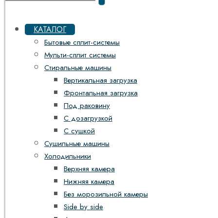
КАТАЛОГ
Бытовые сплит-системы
Мульти-сплит системы
Стиральные машины
Вертикальная загрузка
Фронтальная загрузка
Под раковину
С дозагрузкой
С сушкой
Сушильные машины
Холодильники
Верхняя камера
Нижняя камера
Без морозильной камеры
Side by side