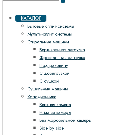
КАТАЛОГ
Бытовые сплит-системы
Мульти-сплит системы
Стиральные машины
Вертикальная загрузка
Фронтальная загрузка
Под раковину
С дозагрузкой
С сушкой
Сушильные машины
Холодильники
Верхняя камера
Нижняя камера
Без морозильной камеры
Side by side