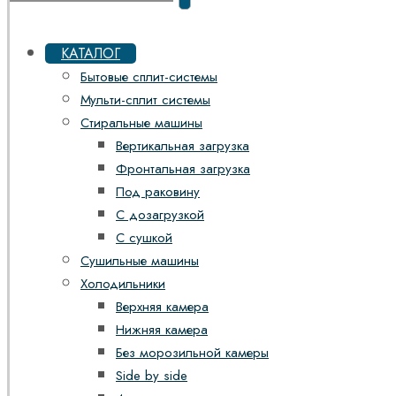
КАТАЛОГ
Бытовые сплит-системы
Мульти-сплит системы
Стиральные машины
Вертикальная загрузка
Фронтальная загрузка
Под раковину
С дозагрузкой
С сушкой
Сушильные машины
Холодильники
Верхняя камера
Нижняя камера
Без морозильной камеры
Side by side