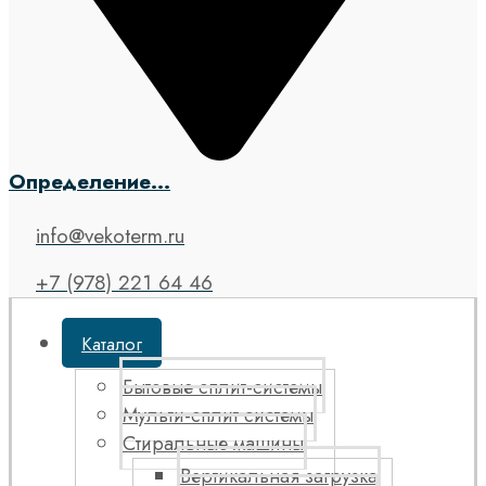
Определение...
info@vekoterm.ru
+7 (978) 221 64 46
Каталог
Бытовые сплит-системы
Мульти-сплит системы
Стиральные машины
Вертикальная загрузка