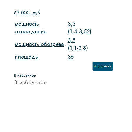
63 000
руб
мощность
3,3
охлаждения
(1,4-3,52)
3,5
мощность обогрева
(1,1-3,8)
площадь
35
В корзину
В избранное
В избранное