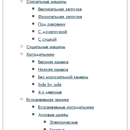
Стиральные машины
Вертикальная загрузка
Фронтальная загрузка
Под раковину
С дозагрузкой
С сушкой
Сушильные машины
Холодильники
Верхняя камера
Нижняя камера
Без морозильной камеры
Side by side
4-х дверные
Встраиваемая техника
Встраиваемые холодильники
Духовые шкафы
Электрические
Газовые