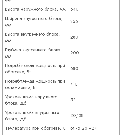
Высота наружного блока, мм
540
Ширина внутреннего блока,
855
мм
Высота внутреннего блока,
280
мм
Глубина внутреннего блока,
200
мм
Потребляемая мощность при
680
обогреве, Вт
Потребляемая мощность при
710
охлаждении, Вт
Уровень шума наружного
52
блока, Дб
Уровень шума внутреннего
20/38
блока, Дб
Температура при обогреве, С
от -5 до +24