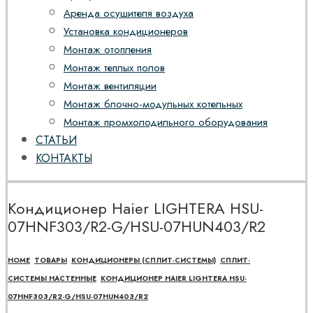
Аренда осушителя воздуха
Установка кондиционеров
Монтаж отопления
Монтаж теплых полов
Монтаж вентиляции
Монтаж блочно-модульных котельных
Монтаж промхолодильного оборудования
СТАТЬИ
КОНТАКТЫ
Кондиционер Haier LIGHTERA HSU-
07HNF303/R2-G/HSU-07HUN403/R2
HOME
ТОВАРЫ
КОНДИЦИОНЕРЫ (СПЛИТ-СИСТЕМЫ)
СПЛИТ-
СИСТЕМЫ НАСТЕННЫЕ
КОНДИЦИОНЕР HAIER LIGHTERA HSU-
07HNF303/R2-G/HSU-07HUN403/R2