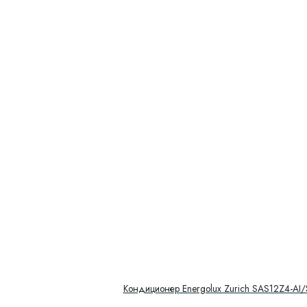
Кондиционер Energolux Zurich SAS12Z4-AI