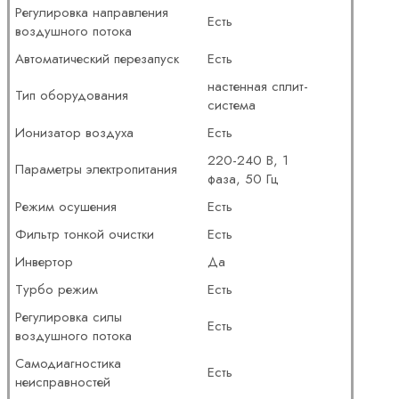
Регулировка направления
Есть
воздушного потока
Автоматический перезапуск
Есть
настенная сплит-
Тип оборудования
система
Ионизатор воздуха
Есть
220-240 В, 1
Параметры электропитания
фаза, 50 Гц
Режим осушения
Есть
Фильтр тонкой очистки
Есть
Инвертор
Да
Турбо режим
Есть
Регулировка силы
Есть
воздушного потока
Самодиагностика
Есть
неисправностей