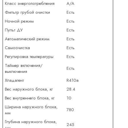
Класс энергопотребления
A/A
Фильтр грубой очистки
Есть
Ночной режим
Есть
Пульт ДУ
Есть
Автоматический режим
Есть
Самоочистка
Есть
Регулировка температуры
Есть
Таймер включения/
Есть
выключения
Хладагент
R410a
Вес наружного блока, кг
28.4
Вес внутреннего блока, кг
10
Ширина наружного блока,
780
мм
Глубина наружного блока,
245
мм