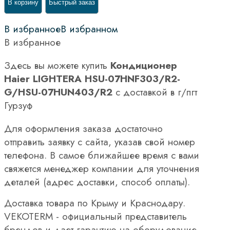
В корзину
Быстрый заказ
В избранное
В избранном
В избранное
Здесь вы можете купить
Кондиционер
Haier LIGHTERA HSU-07HNF303/R2-
G/HSU-07HUN403/R2
с доставкой в г/пгт
Гурзуф
Для оформления заказа достаточно
отправить заявку с сайта, указав свой номер
телефона. В самое ближайшее время с вами
свяжется менеджер компании для уточнения
деталей (адрес доставки, способ оплаты).
Доставка товара по Крыму и Краснодару.
VEKOTERM - официальный представитель
брендов и дает гарантию на оборудование.