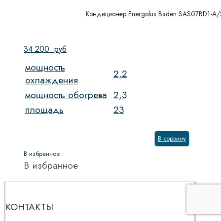
Кондиционер Energolux Baden SAS07BD1-A
34 200
руб
мощность
2,2
охлаждения
мощность обогрева
2,3
площадь
23
В корзину
В избранное
В избранное
КОНТАКТЫ