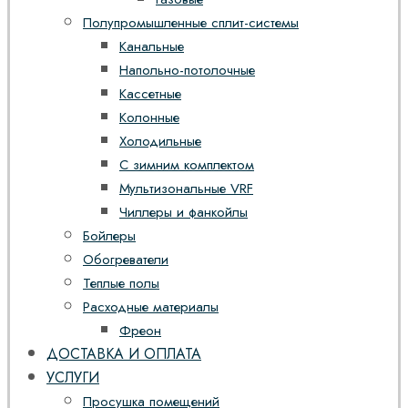
Полупромышленные сплит-системы
Канальные
Напольно-потолочные
Кассетные
Колонные
Холодильные
С зимним комплектом
Мультизональные VRF
Чиллеры и фанкойлы
Бойлеры
Обогреватели
Теплые полы
Расходные материалы
Фреон
ДОСТАВКА И ОПЛАТА
УСЛУГИ
Просушка помещений