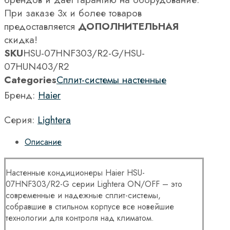
При заказе 3х и более товаров
предоставляется
ДОПОЛНИТЕЛЬНАЯ
скидка!
SKU
HSU-07HNF303/R2-G/HSU-
07HUN403/R2
Categories
Сплит-системы настенные
Бренд:
Haier
Серия:
Lightera
Описание
Настенные кондиционеры Haier HSU-
07HNF303/R2-G серии Lightera ON/OFF – это
современные и надежные сплит-системы,
собравшие в стильном корпусе все новейшие
технологии для контроля над климатом.