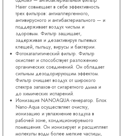
одном» — антибактериальный фильтр
Haier совмещает в себе эффективность
трех фильтров: антиаллергенного,
антивирусного и антибактериального — и
поддерживает воздух чистым и
здоровым. Фильтр защищает,
задерживая и дезактивируя пылевых
клещей, пыльцу, вирусы и бактерии.
Фотокаталитический фильтр. Фильтр
окисляет и способствует разложению
органических соединений. Он обладает
сильным дезодорирующим эффектом.
Фильтр очищает воздух от широкого
спектра запахов-от сигаретного дыма и
до химических испарений.
Ионизация NANOAQUA-генератор. Блок
Nano-Aqua осуществляет очистку,
ионизацию и увлажнение воздуха в
рабочей зоне, кондиционируемого
помещения. Он ионизирует и расщипляет
молекулы воды более мелкие частицы,