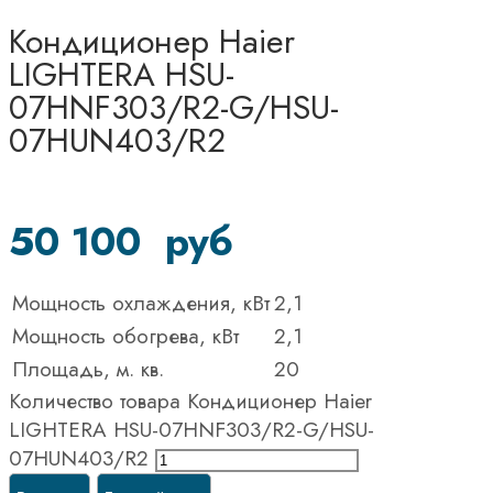
Кондиционер Haier
LIGHTERA HSU-
07HNF303/R2-G/HSU-
07HUN403/R2
50 100
руб
Мощность охлаждения, кВт
2,1
Мощность обогрева, кВт
2,1
Площадь, м. кв.
20
Количество товара Кондиционер Haier
LIGHTERA HSU-07HNF303/R2-G/HSU-
07HUN403/R2