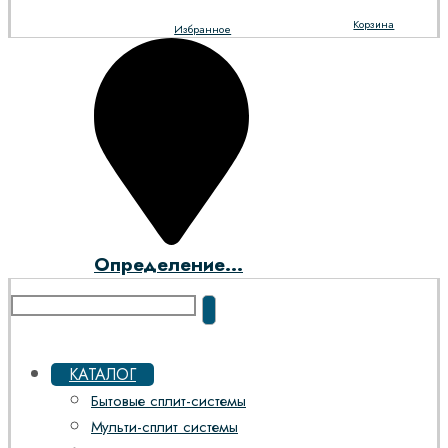
Корзина
Избранное
Определение...
КАТАЛОГ
Бытовые сплит-системы
Мульти-сплит системы