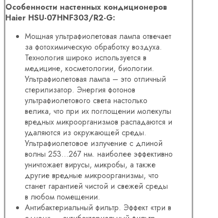
Особенности настенных кондиционеров
Haier HSU-07HNF303/R2-G:
Мощная ультрафиолетовая лампа отвечает
за фотохимическую обработку воздуха.
Технология широко используется в
медицине, косметологии, биологии.
Ультрафиолетовая лампа – это отличный
стерилизатор. Энергия фотонов
ультрафиолетового света настолько
велика, что при их поглощении молекулы
вредных микроорганизмов распадаются и
удаляются из окружающей среды.
Ультрафиолетовое излучение с длиной
волны 253…267 нм. наиболее эффективно
уничтожает вирусы, микробы, а также
другие вредные микроорганизмы, что
станет гарантией чистой и свежей среды
в любом помещении.
Антибактериальный фильтр. Эффект «три в