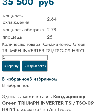
35 500
руб
мощность
2.64
охлаждения
мощность обогрева
2.78
площадь
25
Количество товара Кондиционер Green
TRIUMPH INVERTER TSI/TSO-09 HRIY1
В корзину
Быстрый заказ
В избранное
В избранном
В избранное
Здесь вы можете купить
Кондиционер
Green TRIUMPH INVERTER TSI/TSO-09
HRIY1
с доставкой в г/пгт Гурзуф