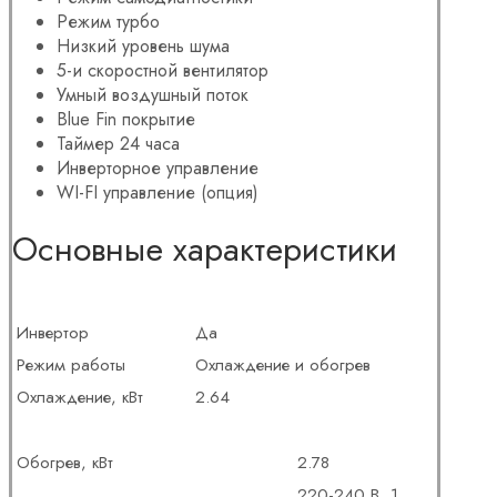
Режим турбо
Низкий уровень шума
5-и скоростной вентилятор
Умный воздушный поток
Blue Fin покрытие
Таймер 24 часа
Инверторное управление
WI-FI управление (опция)
Основные характеристики
Инвертор
Да
Режим работы
Охлаждение и обогрев
Охлаждение, кВт
2.64
Обогрев, кВт
2.78
220-240 В, 1