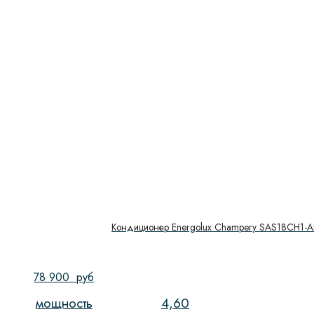
Кондиционер Energolux Champery SAS18CH1-A
78 900
руб
мощность
4,60