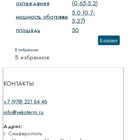
охлаждения
(0,65-5,2)
5,0 (0,7-
мощность обогрева
5,27)
площадь
50
В корзину
В избранное
В избранное
КОНТАКТЫ
+7 (978) 221 64 46
info@vekoterm.ru
Адрес:
г. Симферополь