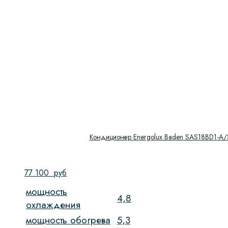
Кондиционер Energolux Baden SAS18BD1-A
77 100
руб
мощность
4,8
охлаждения
мощность обогрева
5,3