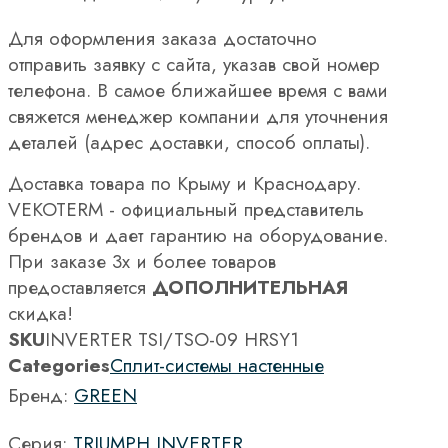
Для оформления заказа достаточно
отправить заявку с сайта, указав свой номер
телефона. В самое ближайшее время с вами
свяжется менеджер компании для уточнения
деталей (адрес доставки, способ оплаты).
Доставка товара по Крыму и Краснодару.
VEKOTERM - официальный представитель
брендов и дает гарантию на оборудование.
При заказе 3х и более товаров
предоставляется
ДОПОЛНИТЕЛЬНАЯ
скидка!
SKU
INVERTER TSI/TSO-09 HRSY1
Categories
Сплит-системы настенные
Бренд:
GREEN
Серия:
TRIUMPH INVERTER