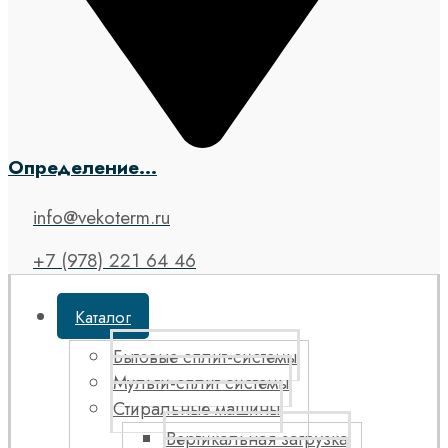
Определение...
info@vekoterm.ru
+7 (978) 221 64 46
Каталог
Бытовые сплит-системы
Мульти-сплит системы
Стиральные машины
Вертикальная загрузка