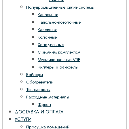
Полупромышленные сплит-системы
Канальные
Напольно-потолочные
Кассетные
Колонные
Холодильные
С зимним комплектом
Мультизональные VRF
Чиллеры и фанкойлы
Бойлеры
Обогреватели
Теплые полы
Расходные материалы
Фреон
ДОСТАВКА И ОПЛАТА
УСЛУГИ
Просушка помещений