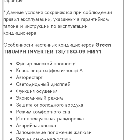
гарантия!*
*Данные условия сохраняются при соблюдении
правил эксплуатации, указанных в гарантийном
талоне и инструкции по эксплуатации
кондиционера.
Особенности настенных кондиционеров
Green
TRIUMPH INVERTER TSI/TSO-09 HRIY1
:
Фильтр высокой плотности
Класс энергоэффективности А
Авторестарт
Светодиодный дисплей
Функция осушения
Экономичный режим
Защита от холодного воздуха
Режим комфортного сна
Интеллектуальная разморозка
Аварийная кнопка
Запоминание положения жалюзи
Режим самодиагностики