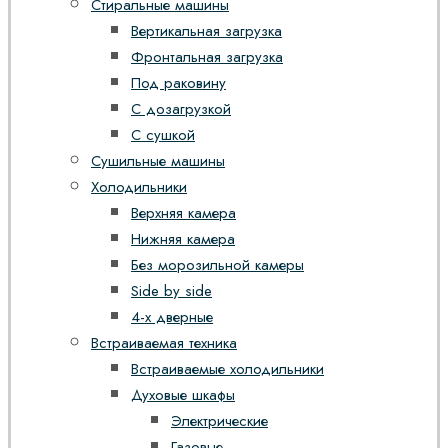
Стиральные машины
Вертикальная загрузка
Фронтальная загрузка
Под раковину
С дозагрузкой
С сушкой
Сушильные машины
Холодильники
Верхняя камера
Нижняя камера
Без морозильной камеры
Side by side
4-х дверные
Встраиваемая техника
Встраиваемые холодильники
Духовые шкафы
Электрические
Газовые