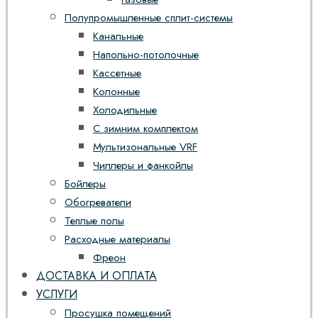
Полупромышленные сплит-системы
Канальные
Напольно-потолочные
Кассетные
Колонные
Холодильные
С зимним комплектом
Мультизональные VRF
Чиллеры и фанкойлы
Бойлеры
Обогреватели
Теплые полы
Расходные материалы
Фреон
ДОСТАВКА И ОПЛАТА
УСЛУГИ
Просушка помещений