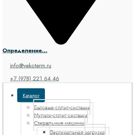
Определение...
info@vekoterm.ru
+7 (978) 221 64 46
Каталог
Бытовые сплит-системы
Мульти-сплит системы
Стиральные машины
Вертикальная загрузка