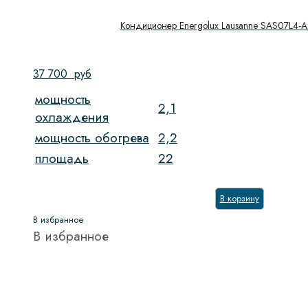
Кондиционер Energolux Lausanne SAS07L4-
37 700
руб
мощность
2,1
охлаждения
мощность обогрева
2,2
площадь
22
В корзину
В избранное
В избранное