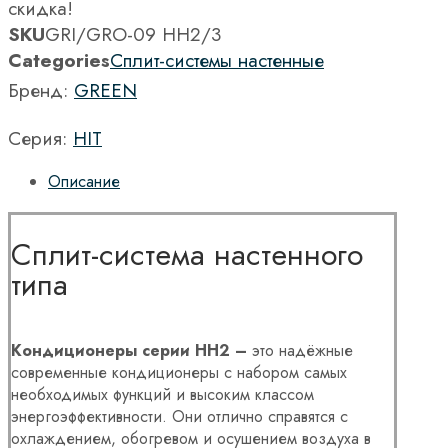
скидка!
SKU
GRI/GRO-09 HH2/3
Categories
Сплит-системы настенные
Бренд:
GREEN
Серия:
HIT
Описание
Сплит-система настенного
типа
Кондиционеры серии HH2 –
это надёжные
современные кондиционеры с набором самых
необходимых функций и высоким классом
энергоэффективности. Они отлично справятся с
охлаждением, обогревом и осушением воздуха в