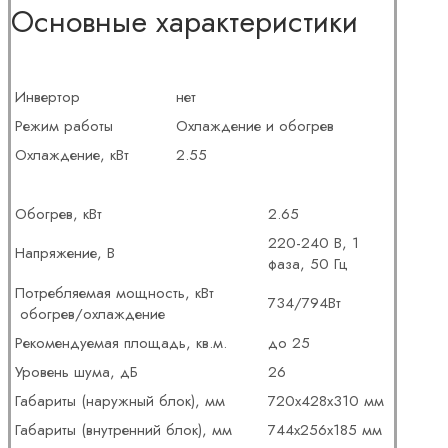
Основные характеристики
Инвертор
нет
Режим работы
Охлаждение и обогрев
Охлаждение, кВт
2.55
Обогрев, кВт
2.65
220-240 В, 1
Напряжение, В
фаза, 50 Гц
Потребляемая мощность, кВт
734/794Вт
обогрев/охлаждение
Рекомендуемая площадь, кв.м.
до 25
Уровень шума, дБ
26
Габариты (наружный блок), мм
720х428х310 мм
Габариты (внутренний блок), мм
744х256х185 мм