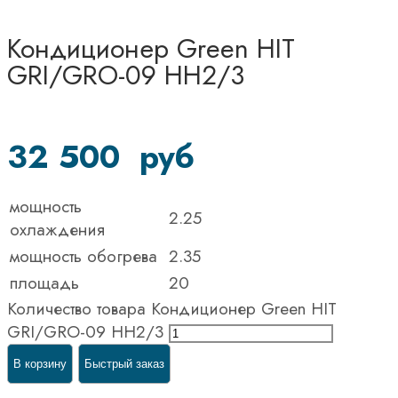
Кондиционер Green HIT
GRI/GRO-09 HH2/3
32 500
руб
мощность
2.25
охлаждения
мощность обогрева
2.35
площадь
20
Количество товара Кондиционер Green HIT
GRI/GRO-09 HH2/3
В корзину
Быстрый заказ