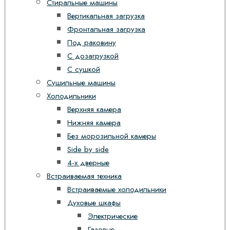
Стиральные машины
Вертикальная загрузка
Фронтальная загрузка
Под раковину
С дозагрузкой
С сушкой
Сушильные машины
Холодильники
Верхняя камера
Нижняя камера
Без морозильной камеры
Side by side
4-х дверные
Встраиваемая техника
Встраиваемые холодильники
Духовые шкафы
Электрические
Газовые