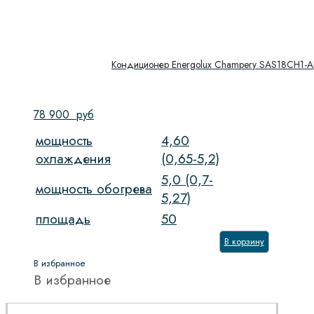
Кондиционер Energolux Champery SAS18CH1-A
78 900
руб
мощность
4,60
охлаждения
(0,65-5,2)
5,0 (0,7-
мощность обогрева
5,27)
площадь
50
В корзину
В избранное
В избранное