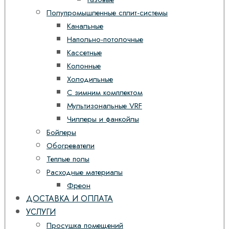
Полупромышленные сплит-системы
Канальные
Напольно-потолочные
Кассетные
Колонные
Холодильные
С зимним комплектом
Мультизональные VRF
Чиллеры и фанкойлы
Бойлеры
Обогреватели
Теплые полы
Расходные материалы
Фреон
ДОСТАВКА И ОПЛАТА
УСЛУГИ
Просушка помещений