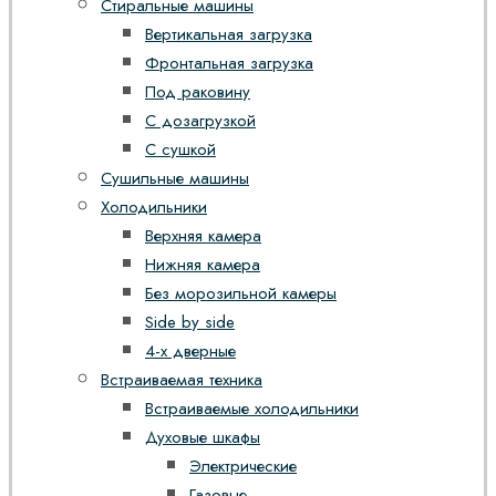
Стиральные машины
Вертикальная загрузка
Фронтальная загрузка
Под раковину
С дозагрузкой
С сушкой
Сушильные машины
Холодильники
Верхняя камера
Нижняя камера
Без морозильной камеры
Side by side
4-х дверные
Встраиваемая техника
Встраиваемые холодильники
Духовые шкафы
Электрические
Газовые