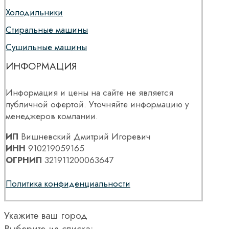
Холодильники
Стиральные машины
Сушильные машины
ИНФОРМАЦИЯ
Информация и цены на сайте не является
публичной офертой. Уточняйте информацию у
менеджеров компании.
ИП
Вишневский Дмитрий Игоревич
ИНН
910219059165
ОГРНИП
321911200063647
Политика конфиденциальности
Укажите ваш город
Выберите из списка: