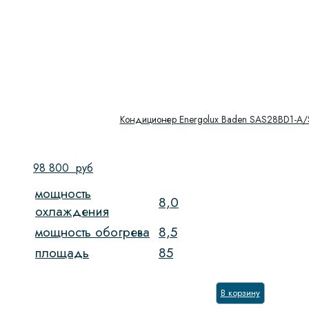
Кондиционер Energolux Baden SAS28BD1-A
98 800
руб
мощность
8,0
охлаждения
мощность обогрева
8,5
площадь
85
В корзину