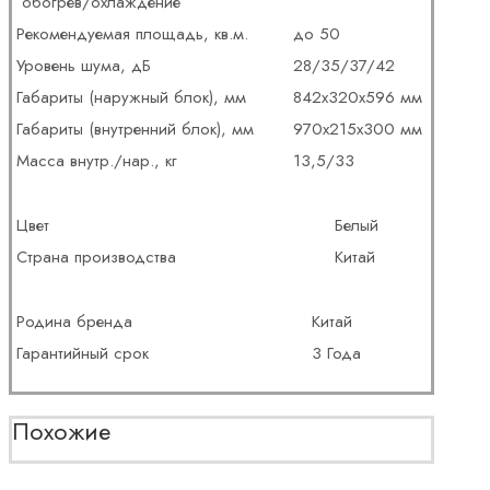
обогрев/охлаждение
Рекомендуемая площадь, кв.м.
до 50
Уровень шума, дБ
28/35/37/42
Габариты (наружный блок), мм
842х320х596 мм
Габариты (внутренний блок), мм
970х215х300 мм
Масса внутр./нар., кг
13,5/33
Цвет
Белый
Страна производства
Китай
Родина бренда
Китай
Гарантийный срок
3 Года
Похожие