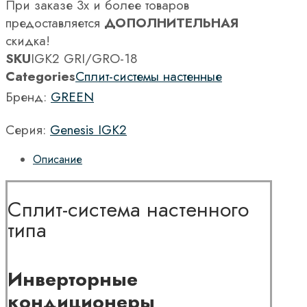
При заказе 3х и более товаров
предоставляется
ДОПОЛНИТЕЛЬНАЯ
скидка!
SKU
IGK2 GRI/GRO-18
Categories
Сплит-системы настенные
Бренд:
GREEN
Серия:
Genesis IGK2
Описание
Сплит-система настенного
типа
Инверторные
кондиционеры