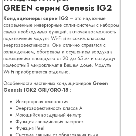
GREEN серии Genesis IG2
Кондиционеры серии IG2 –
это надёжные
современные инверторные сплит-системы с набором
самых необходимых функций, включая возможность
подключения модуля Wi-Fi и высоким классом
энергоэффективности. Они отлично справятся с
охлаждением, обогревом и осушением воздуха в
помещениях площадью от 20 до 65 м² и создадут
комфортный микроклимат в Вашем доме. Модуль
Wi-Fi приобретается отдельно.
Особенности настенных кондиционеров
Green
Genesis IGK2 GRI/GRO-18
:
Инверторная технология
Энергоэффективность класса А
Моющийся воздушный фильтр
Функция запоминания настроек
Функция Ifeel
Система защиты от образования льда