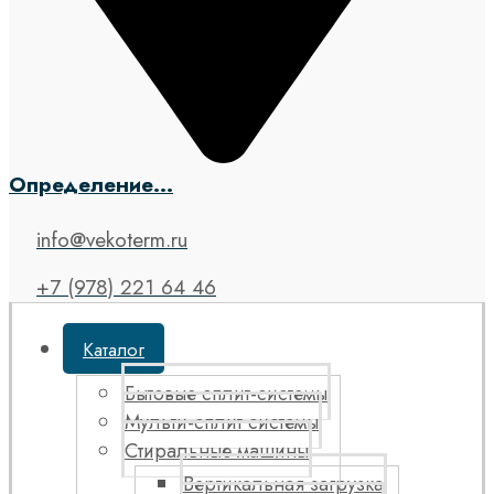
Определение...
info@vekoterm.ru
+7 (978) 221 64 46
Каталог
Бытовые сплит-системы
Мульти-сплит системы
Стиральные машины
Вертикальная загрузка