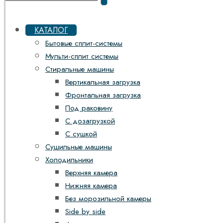
КАТАЛОГ
Бытовые сплит-системы
Мульти-сплит системы
Стиральные машины
Вертикальная загрузка
Фронтальная загрузка
Под раковину
С дозагрузкой
С сушкой
Сушильные машины
Холодильники
Верхняя камера
Нижняя камера
Без морозильной камеры
Side by side