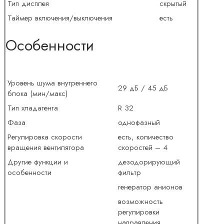
Тип дисплея
скрытый
Таймер включения/выключения
есть
Особенности
Уровень шума внутреннего
29 дБ / 45 дБ
блока (мин/макс)
Тип хладагента
R 32
Фаза
однофазный
Регулировка скорости
есть, количество
вращения вентилятора
скоростей – 4
Другие функции и
дезодорирующий
особенности
фильтр
генератор анионов
возможность
регулировки
направления