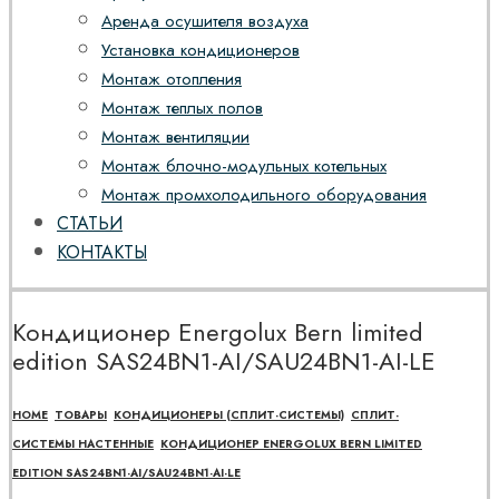
Аренда осушителя воздуха
Установка кондиционеров
Монтаж отопления
Монтаж теплых полов
Монтаж вентиляции
Монтаж блочно-модульных котельных
Монтаж промхолодильного оборудования
СТАТЬИ
КОНТАКТЫ
Кондиционер Energolux Bern limited
edition SAS24BN1-AI/SAU24BN1-AI-LE
HOME
ТОВАРЫ
КОНДИЦИОНЕРЫ (СПЛИТ-СИСТЕМЫ)
СПЛИТ-
СИСТЕМЫ НАСТЕННЫЕ
КОНДИЦИОНЕР ENERGOLUX BERN LIMITED
EDITION SAS24BN1-AI/SAU24BN1-AI-LE