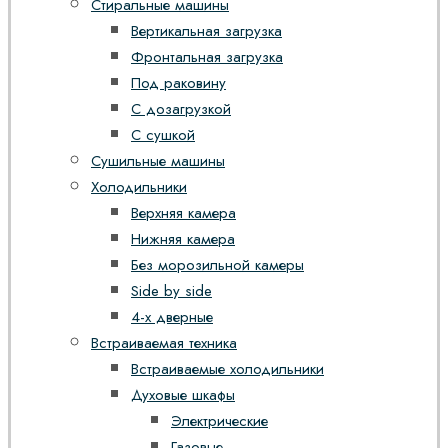
Стиральные машины
Вертикальная загрузка
Фронтальная загрузка
Под раковину
С дозагрузкой
С сушкой
Сушильные машины
Холодильники
Верхняя камера
Нижняя камера
Без морозильной камеры
Side by side
4-х дверные
Встраиваемая техника
Встраиваемые холодильники
Духовые шкафы
Электрические
Газовые