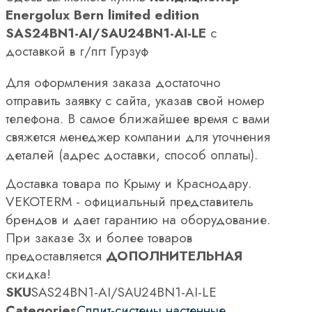
Energolux Bern limited edition
SAS24BN1-AI/SAU24BN1-AI-LE
с
доставкой в г/пгт Гурзуф
Для оформления заказа достаточно
отправить заявку с сайта, указав свой номер
телефона. В самое ближайшее время с вами
свяжется менеджер компании для уточнения
деталей (адрес доставки, способ оплаты).
Доставка товара по Крыму и Краснодару.
VEKOTERM - официальный представитель
брендов и дает гарантию на оборудование.
При заказе 3х и более товаров
предоставляется
ДОПОЛНИТЕЛЬНАЯ
скидка!
SKU
SAS24BN1-AI/SAU24BN1-AI-LE
Categories
Сплит-системы настенные