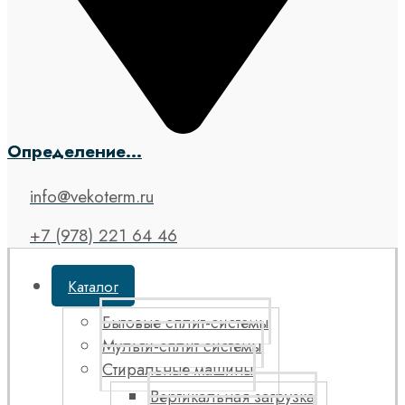
Определение...
info@vekoterm.ru
+7 (978) 221 64 46
Каталог
Бытовые сплит-системы
Мульти-сплит системы
Стиральные машины
Вертикальная загрузка