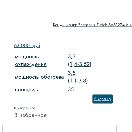
Кондиционер Energolux Zurich SAS12Z4-AI
63 000
руб
мощность
3,3
охлаждения
(1,4-3,52)
3,5
мощность обогрева
(1,1-3,8)
площадь
35
В корзину
В избранное
В избранное