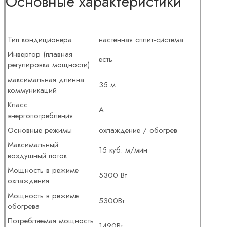
Основные характеристики
Тип кондиционера
настенная сплит-система
Инвертор (плавная
есть
регулировка мощности)
максимальная длинна
35 м
коммуникаций
Класс
A
энергопотребления
Основные режимы
охлаждение / обогрев
Максимальный
15 куб. м/мин
воздушный поток
Мощность в режиме
5300 Вт
охлаждения
Мощность в режиме
5300Вт
обогрева
Потребляемая мощность
1490Вт