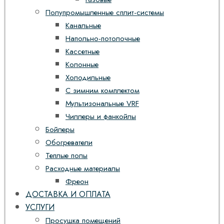
Полупромышленные сплит-системы
Канальные
Напольно-потолочные
Кассетные
Колонные
Холодильные
С зимним комплектом
Мультизональные VRF
Чиллеры и фанкойлы
Бойлеры
Обогреватели
Теплые полы
Расходные материалы
Фреон
ДОСТАВКА И ОПЛАТА
УСЛУГИ
Просушка помещений