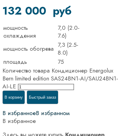
132 000
руб
мощность
7,0 (2.0-
охлаждения
7.6)
7,3 (2.5-
мощность обогрева
8.0)
площадь
75
Количество товара Кондиционер Energolux
Bern limited edition SAS24BN1-AI/SAU24BN1-
AI-LE
В корзину
Быстрый заказ
В избранное
В избранном
В избранное
Здесь вы можете купить
Кондиционер