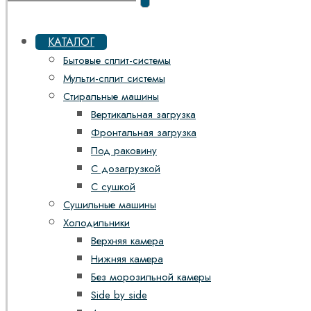
КАТАЛОГ
Бытовые сплит-системы
Мульти-сплит системы
Стиральные машины
Вертикальная загрузка
Фронтальная загрузка
Под раковину
С дозагрузкой
С сушкой
Сушильные машины
Холодильники
Верхняя камера
Нижняя камера
Без морозильной камеры
Side by side