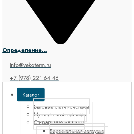
Определение...
info@vekoterm.ru
+7 (978) 221 64 46
Каталог
Бытовые сплит-системы
Мульти-сплит системы
Стиральные машины
Вертикальная загрузка