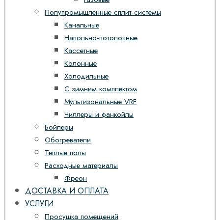
Полупромышленные сплит-системы
Канальные
Напольно-потолочные
Кассетные
Колонные
Холодильные
С зимним комплектом
Мультизональные VRF
Чиллеры и фанкойлы
Бойлеры
Обогреватели
Теплые полы
Расходные материалы
Фреон
ДОСТАВКА И ОПЛАТА
УСЛУГИ
Просушка помещений