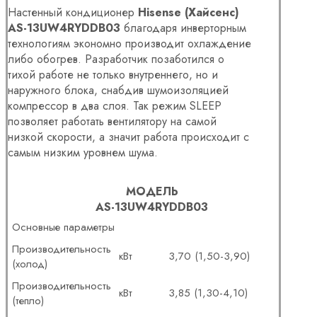
Настенный кондиционер
Hisense (Хайсенс)
AS-13UW4RYDDB03
благодаря инверторным
технологиям экономно производит охлаждение
либо обогрев. Разработчик позаботился о
тихой работе не только внутреннего, но и
наружного блока, снабдив шумоизоляцией
компрессор в два слоя. Так режим SLEEP
позволяет работать вентилятору на самой
низкой скорости, а значит работа происходит с
самым низким уровнем шума.
МОДЕЛЬ
AS-13UW4RYDDB03
Основные параметры
Производительность
кВт
3,70 (1,50-3,90)
(холод)
Производительность
кВт
3,85 (1,30-4,10)
(тепло)