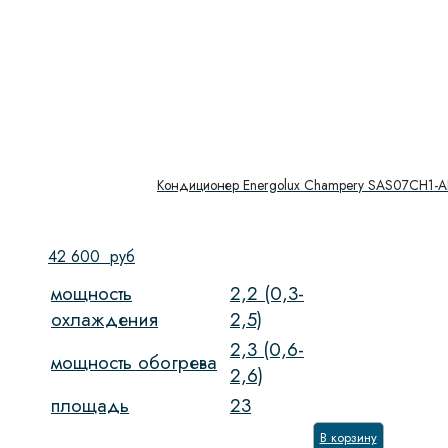
Кондиционер Energolux Champery SAS07CH1-A
42 600
руб
мощность
2,2 (0,3-
охлаждения
2,5)
2,3 (0,6-
мощность обогрева
2,6)
площадь
23
В корзину