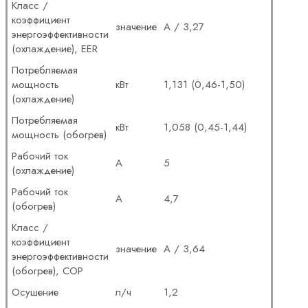
Класс /
коэффициент
значение
А / 3,27
энергоэффективности
(охлаждение), EER
Потребляемая
мощность
кВт
1,131 (0,46-1,50)
(охлаждение)
Потребляемая
кВт
1,058 (0,45-1,44)
мощность (обогрев)
Рабочий ток
А
5
(охлаждение)
Рабочий ток
А
4,7
(обогрев)
Класс /
коэффициент
значение
А / 3,64
энергоэффективности
(обогрев), COP
Осушение
л/ч
1,2