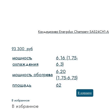
Кондиционер Energolux Champery SAS24CH1-A
93 300
руб
мощность
6,16 (1,75-
охлаждения
6,3)
6,20
мощность обогрева
(1,75-6,75)
площадь
62
В корзину
В избранное
В избранное