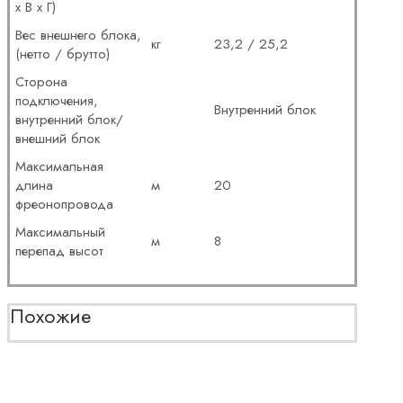
x В x Г)
Вес внешнего блока,
кг
23,2 / 25,2
(нетто / брутто)
Сторона
подключения,
Внутренний блок
внутренний блок/
внешний блок
Максимальная
длина
м
20
фреонопровода
Максимальный
м
8
перепад высот
Похожие