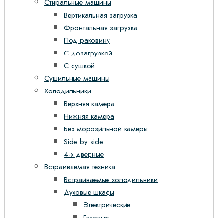
Стиральные машины
Вертикальная загрузка
Фронтальная загрузка
Под раковину
С дозагрузкой
С сушкой
Сушильные машины
Холодильники
Верхняя камера
Нижняя камера
Без морозильной камеры
Side by side
4-х дверные
Встраиваемая техника
Встраиваемые холодильники
Духовые шкафы
Электрические
Газовые