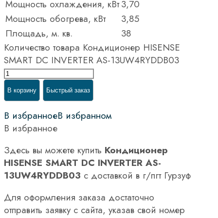
Мощность охлаждения, кВт
3,70
Мощность обогрева, кВт
3,85
Площадь, м. кв.
38
Количество товара Кондиционер HISENSE
SMART DC INVERTER AS-13UW4RYDDB03
В корзину
Быстрый заказ
В избранное
В избранном
В избранное
Здесь вы можете купить
Кондиционер
HISENSE SMART DC INVERTER AS-
13UW4RYDDB03
с доставкой в г/пгт Гурзуф
Для оформления заказа достаточно
отправить заявку с сайта, указав свой номер