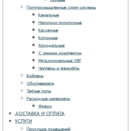
Полупромышленные сплит-системы
Канальные
Напольно-потолочные
Кассетные
Колонные
Холодильные
С зимним комплектом
Мультизональные VRF
Чиллеры и фанкойлы
Бойлеры
Обогреватели
Теплые полы
Расходные материалы
Фреон
ДОСТАВКА И ОПЛАТА
УСЛУГИ
Просушка помещений