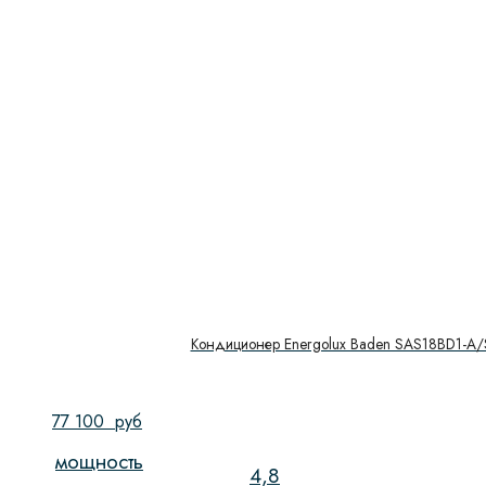
Кондиционер Energolux Baden SAS18BD1-A
77 100
руб
мощность
4,8