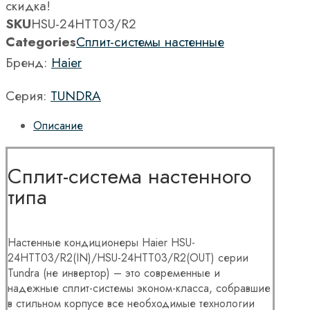
скидка!
SKU
HSU-24HTT03/R2
Categories
Сплит-системы настенные
Бренд:
Haier
Серия:
TUNDRA
Описание
Сплит-система настенного
типа
Настенные кондиционеры Haier HSU-
24HTT03/R2(IN)/HSU-24HTT03/R2(OUT) серии
Tundra (не инвертор) – это современные и
надежные сплит-системы эконом-класса, собравшие
в стильном корпусе все необходимые технологии