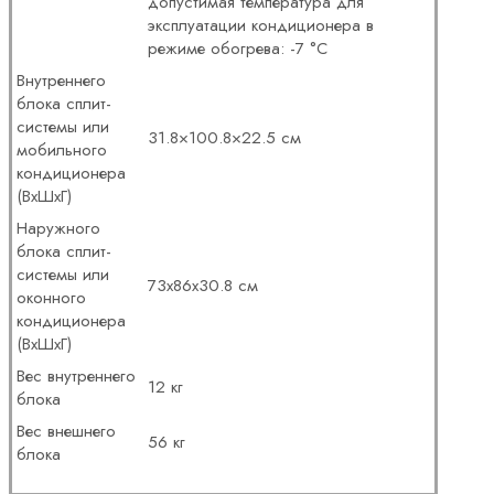
допустимая температура для
эксплуатации кондиционера в
режиме обогрева: -7 °C
Внутреннего
блока сплит-
системы или
31.8×100.8×22.5 см
мобильного
кондиционера
(ВxШxГ)
Наружного
блока сплит-
системы или
73x86x30.8 см
оконного
кондиционера
(ВxШxГ)
Вес внутреннего
12 кг
блока
Вес внешнего
56 кг
блока