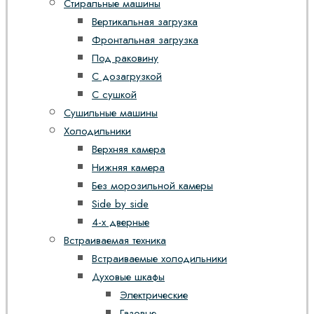
Стиральные машины
Вертикальная загрузка
Фронтальная загрузка
Под раковину
С дозагрузкой
С сушкой
Сушильные машины
Холодильники
Верхняя камера
Нижняя камера
Без морозильной камеры
Side by side
4-х дверные
Встраиваемая техника
Встраиваемые холодильники
Духовые шкафы
Электрические
Газовые