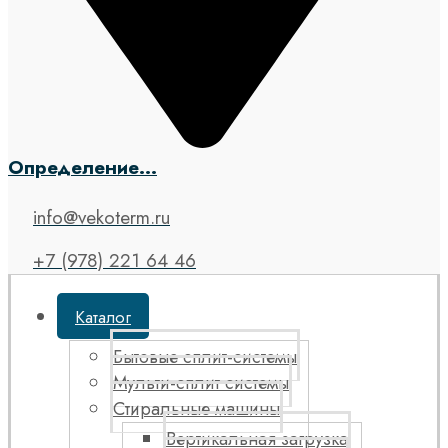
Определение...
info@vekoterm.ru
+7 (978) 221 64 46
Каталог
Бытовые сплит-системы
Мульти-сплит системы
Стиральные машины
Вертикальная загрузка