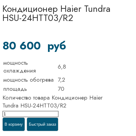
Кондиционер Haier Tundra
HSU-24HTT03/R2
80 600
руб
мощность
6,8
охлаждения
мощность обогрева
7,2
площадь
70
Количество товара Кондиционер Haier
Tundra HSU-24HTT03/R2
В корзину
Быстрый заказ