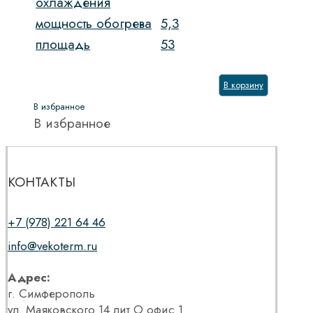
охлаждения
мощность обогрева
5,3
площадь
53
В корзину
В избранное
В избранное
КОНТАКТЫ
+7 (978) 221 64 46
info@vekoterm.ru
Адрес:
г. Симферополь
ул. Маяковского 14 лит О офис 1