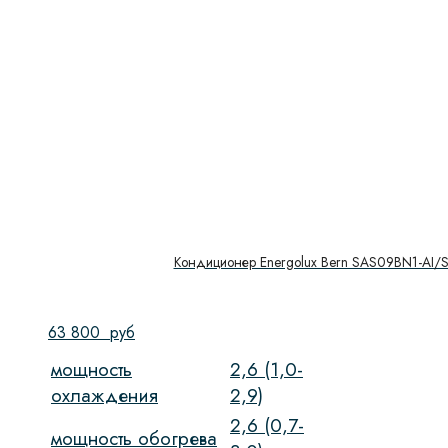
Кондиционер Energolux Bern SAS09BN1-AI/
63 800
руб
мощность
2,6 (1,0-
охлаждения
2,9)
2,6 (0,7-
мощность обогрева