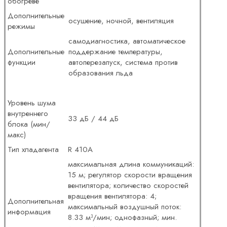
обогреве
Дополнительные
осушение, ночной, вентиляция
режимы
самодиагностика, автоматическое
Дополнительные
поддержание температуры,
функции
автоперезапуск, система против
образования льда
Уровень шума
внутреннего
33 дБ / 44 дБ
блока (мин/
макс)
Тип хладагента
R 410A
максимальная длина коммуникаций:
15 м; регулятор скорости вращения
вентилятора; количество скоростей
вращения вентилятора: 4;
Дополнительная
максимальный воздушный поток:
информация
8.33 м³/мин; однофазный; мин.