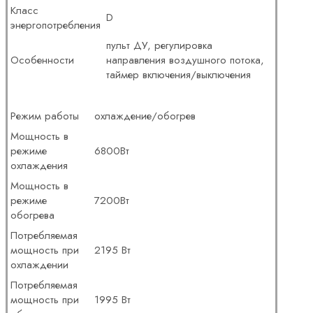
Класс
D
энергопотребления
пульт ДУ, регулировка
Особенности
направления воздушного потока,
таймер включения/выключения
Режим работы
охлаждение/обогрев
Мощность в
режиме
6800Вт
охлаждения
Мощность в
режиме
7200Вт
обогрева
Потребляемая
мощность при
2195 Вт
охлаждении
Потребляемая
мощность при
1995 Вт