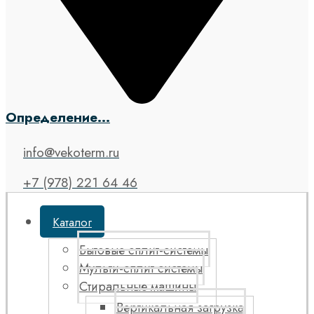
Определение...
info@vekoterm.ru
+7 (978) 221 64 46
Каталог
Бытовые сплит-системы
Мульти-сплит системы
Стиральные машины
Вертикальная загрузка