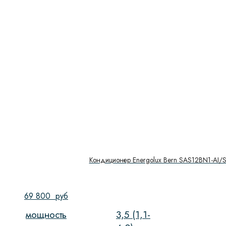
Кондиционер Energolux Bern SAS12BN1-AI/
69 800
руб
мощность
3,5 (1,1-