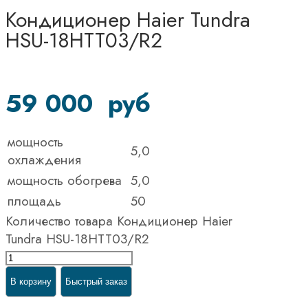
Кондиционер Haier Tundra
HSU-18HTT03/R2
59 000
руб
мощность
5,0
охлаждения
мощность обогрева
5,0
площадь
50
Количество товара Кондиционер Haier
Tundra HSU-18HTT03/R2
В корзину
Быстрый заказ