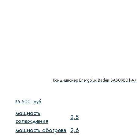
Кондиционер Energolux Baden SAS09BD1-A
36 500
руб
мощность
2,5
охлаждения
мощность обогрева
2,6