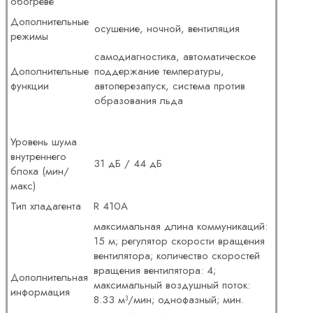
обогреве
Дополнительные
осушение, ночной, вентиляция
режимы
самодиагностика, автоматическое
Дополнительные
поддержание температуры,
функции
автоперезапуск, система против
образования льда
Уровень шума
внутреннего
31 дБ / 44 дБ
блока (мин/
макс)
Тип хладагента
R 410A
максимальная длина коммуникаций:
15 м; регулятор скорости вращения
вентилятора; количество скоростей
вращения вентилятора: 4;
Дополнительная
максимальный воздушный поток:
информация
8.33 м³/мин; однофазный; мин.