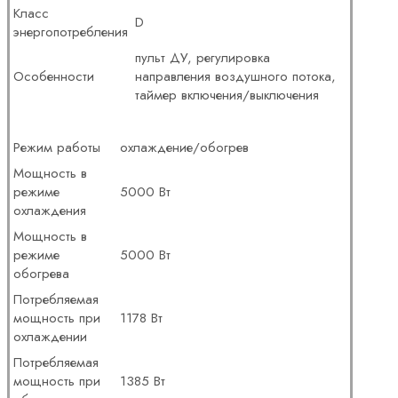
Класс
D
энергопотребления
пульт ДУ, регулировка
Особенности
направления воздушного потока,
таймер включения/выключения
Режим работы
охлаждение/обогрев
Мощность в
режиме
5000 Вт
охлаждения
Мощность в
режиме
5000 Вт
обогрева
Потребляемая
мощность при
1178 Вт
охлаждении
Потребляемая
мощность при
1385 Вт