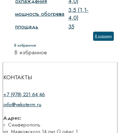
охлаждения
4,0)
3,5 (1,1-
мощность обогрева
4,0)
площадь
35
В корзину
В избранное
В избранное
КОНТАКТЫ
+7 (978) 221 64 46
info@vekoterm.ru
Адрес:
г. Симферополь
ул. Маяковского 14 лит О офис 1