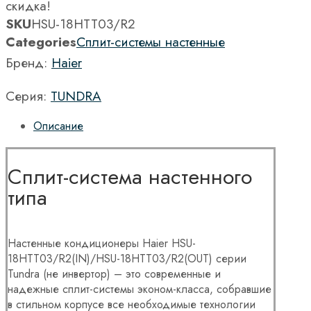
скидка!
SKU
HSU-18HTT03/R2
Categories
Сплит-системы настенные
Бренд:
Haier
Серия:
TUNDRA
Описание
Сплит-система настенного
типа
Настенные кондиционеры Haier HSU-
18HTT03/R2(IN)/HSU-18HTT03/R2(OUT) серии
Tundra (не инвертор) – это современные и
надежные сплит-системы эконом-класса, собравшие
в стильном корпусе все необходимые технологии