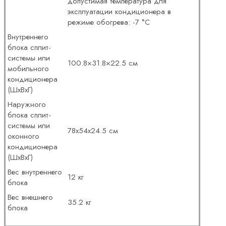
допустимая температура для
эксплуатации кондиционера в
режиме обогрева: -7 °C
Внутреннего
блока сплит-
системы или
100.8×31.8×22.5 см
мобильного
кондиционера
(ШxВxГ)
Наружного
блока сплит-
системы или
78x54x24.5 см
оконного
кондиционера
(ШxВxГ)
Вес внутреннего
12 кг
блока
Вес внешнего
35.2 кг
блока