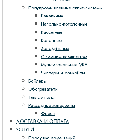
Полупромышленные сплит-системы
Канальные
Напольно-потолочные
Кассетные
Колонные
Холодильные
С зимним комплектом
Мультизональные VRF
Чиллеры и фанкойлы
Бойлеры
Обогреватели
Теплые полы
Расходные материалы
Фреон
ДОСТАВКА И ОПЛАТА
УСЛУГИ
Просушка помещений