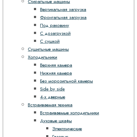
Стиральные машины
Вертикальная загрузка
Фронтальная загрузка
Под раковину
С дозагрузкой
С сушкой
Сушильные машины
Холодильники
Верхняя камера
Нижняя камера
Без морозильной камеры
Side by side
4-х дверные
Встраиваемая техника
Встраиваемые холодильники
Духовые шкафы
Электрические
Газовые