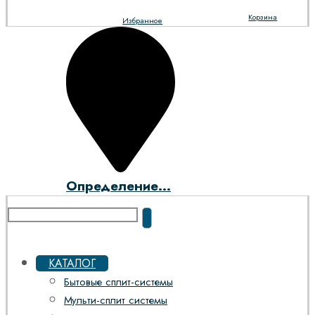
Корзина
Избранное
Определение...
КАТАЛОГ
Бытовые сплит-системы
Мульти-сплит системы