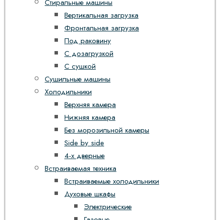
Стиральные машины
Вертикальная загрузка
Фронтальная загрузка
Под раковину
С дозагрузкой
С сушкой
Сушильные машины
Холодильники
Верхняя камера
Нижняя камера
Без морозильной камеры
Side by side
4-х дверные
Встраиваемая техника
Встраиваемые холодильники
Духовые шкафы
Электрические
Газовые