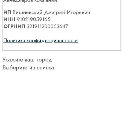
менеджеров компании.
ИП
Вишневский Дмитрий Игоревич
ИНН
910219059165
ОГРНИП
321911200063647
Политика конфиденциальности
Укажите ваш город
Выберите из списка: