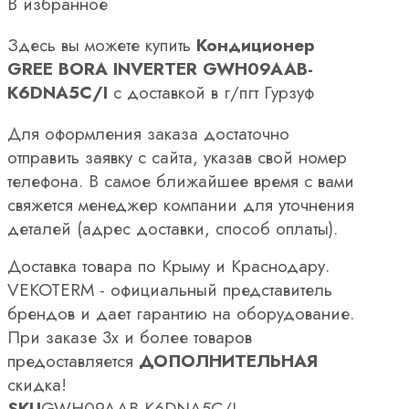
В избранное
Здесь вы можете купить
Кондиционер
GREE BORA INVERTER GWH09AAB-
K6DNA5C/I
с доставкой в г/пгт Гурзуф
Для оформления заказа достаточно
отправить заявку с сайта, указав свой номер
телефона. В самое ближайшее время с вами
свяжется менеджер компании для уточнения
деталей (адрес доставки, способ оплаты).
Доставка товара по Крыму и Краснодару.
VEKOTERM - официальный представитель
брендов и дает гарантию на оборудование.
При заказе 3х и более товаров
предоставляется
ДОПОЛНИТЕЛЬНАЯ
скидка!
SKU
GWH09AAB-K6DNA5C/I