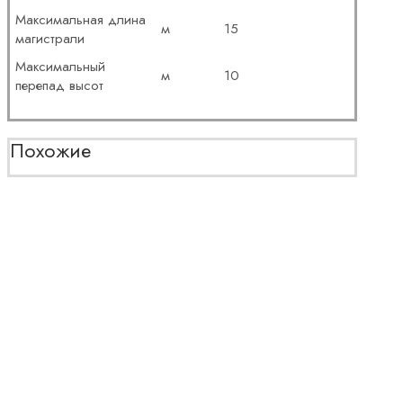
Максимальная длина
м
15
магистрали
Максимальный
м
10
перепад высот
Похожие