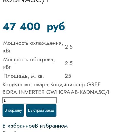
47 400
руб
Мощность охлаждения,
2.5
кВт
Мощность обогрева,
2.5
кВт
Площадь, м. кв.
25
Количество товара Кондиционер GREE
BORA INVERTER GWH09AAB-K6DNA5C/I
В корзину
Быстрый заказ
В избранное
В избранном