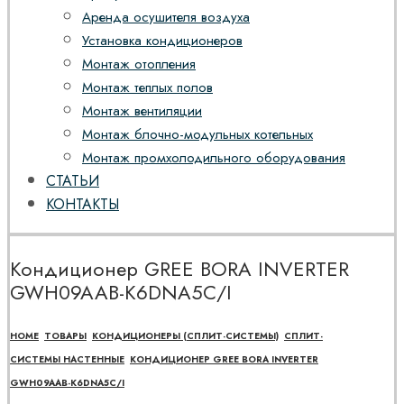
Аренда осушителя воздуха
Установка кондиционеров
Монтаж отопления
Монтаж теплых полов
Монтаж вентиляции
Монтаж блочно-модульных котельных
Монтаж промхолодильного оборудования
СТАТЬИ
КОНТАКТЫ
Кондиционер GREE BORA INVERTER
GWH09AAB-K6DNA5C/I
HOME
ТОВАРЫ
КОНДИЦИОНЕРЫ (СПЛИТ-СИСТЕМЫ)
СПЛИТ-
СИСТЕМЫ НАСТЕННЫЕ
КОНДИЦИОНЕР GREE BORA INVERTER
GWH09AAB-K6DNA5C/I