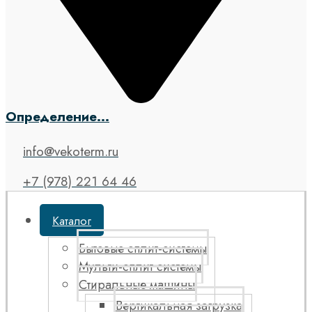
Определение...
info@vekoterm.ru
+7 (978) 221 64 46
Каталог
Бытовые сплит-системы
Мульти-сплит системы
Стиральные машины
Вертикальная загрузка