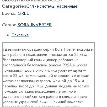
Categories
Сплит-системы настенные
Бренд:
GREE
Серия:
BORA INVERTER
Описание
«Девятый» типоразмер серии Bora Inverter подойдет
для работы в помещениях площадью до 25 кв.м.
Этот инверторный кондиционер работает на
экологически безопасном фреоне R32A и может
похвастаться достаточно низким уровнем шума –
всего 28 дБ на минимальной скорости. «Девятка»
допускает прокладку трассы длиной до 15 м и
перепад высот до 10 м. Данная модель не только
поможет охладить помещение летом, но и
идеально подойдет для работы в климатических
условиях украинской зимы – зимний комплект