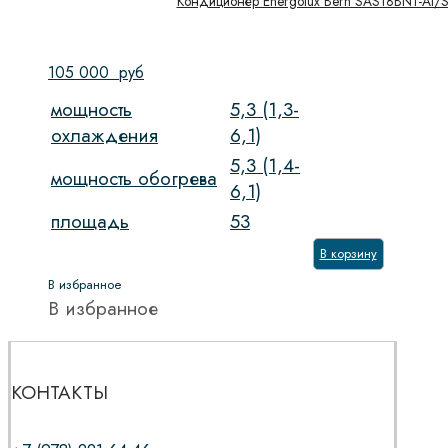
Кондиционер Energolux Bern SAS18BN1-AI/
105 000
руб
мощность
5,3 (1,3-
охлаждения
6,1)
5,3 (1,4-
мощность обогрева
6,1)
площадь
53
В корзину
В избранное
В избранное
КОНТАКТЫ