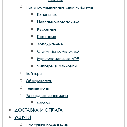
Полупромышленные сплит-системы
Канальные
Напольно-потолочные
Кассетные
Колонные
Холодильные
С зимним комплектом
Мультизональные VRF
Чиллеры и фанкойлы
Бойлеры
Обогреватели
Теплые полы
Расходные материалы
Фреон
ДОСТАВКА И ОПЛАТА
УСЛУГИ
Просушка помещений