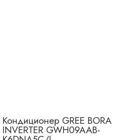
Кондиционер GREE BORA
INVERTER GWH09AAB-
K6DNA5C/I