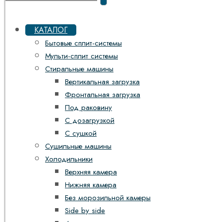
КАТАЛОГ
Бытовые сплит-системы
Мульти-сплит системы
Стиральные машины
Вертикальная загрузка
Фронтальная загрузка
Под раковину
С дозагрузкой
С сушкой
Сушильные машины
Холодильники
Верхняя камера
Нижняя камера
Без морозильной камеры
Side by side