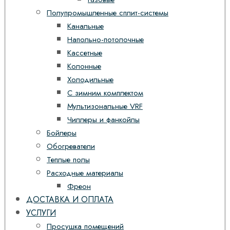
Полупромышленные сплит-системы
Канальные
Напольно-потолочные
Кассетные
Колонные
Холодильные
С зимним комплектом
Мультизональные VRF
Чиллеры и фанкойлы
Бойлеры
Обогреватели
Теплые полы
Расходные материалы
Фреон
ДОСТАВКА И ОПЛАТА
УСЛУГИ
Просушка помещений