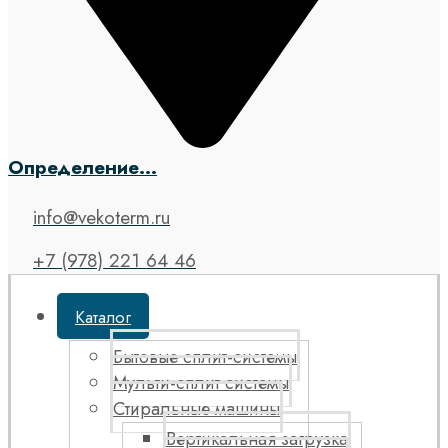
Определение...
info@vekoterm.ru
+7 (978) 221 64 46
Каталог
Бытовые сплит-системы
Мульти-сплит системы
Стиральные машины
Вертикальная загрузка