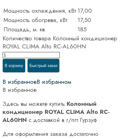
Мощность охлаждения, кВт
17,00
Мощность обогрева, кВт
17,50
Площадь, м. кв.
185
Количество товара Колонный кондиционер
ROYAL CLIMA Alto RC-AL60HN
В корзину
Быстрый заказ
В избранное
В избранном
В избранное
Здесь вы можете купить
Колонный
кондиционер ROYAL CLIMA Alto RC-
AL60HN
с доставкой в г/пгт Гурзуф
Для оформления заказа достаточно