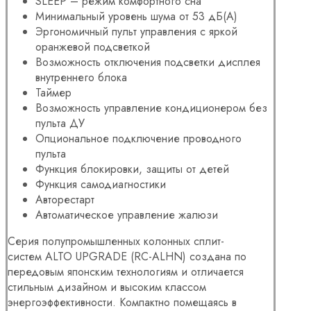
SLEEP – режим комфортного сна
Минимальный уровень шума от 53 дБ(А)
Эргономичный пульт управления с яркой
оранжевой подсветкой
Возможность отключения подсветки дисплея
внутреннего блока
Таймер
Возможность управление кондиционером без
пульта ДУ
Опциональное подключение проводного
пульта
Функция блокировки, защиты от детей
Функция самодиагностики
Авторестарт
Автоматическое управление жалюзи
Серия полупромышленных колонных сплит-
систем ALTO UPGRADE (RC-ALHN) создана по
передовым японским технологиям и отличается
стильным дизайном и высоким классом
энергоэффективности. Компактно помещаясь в