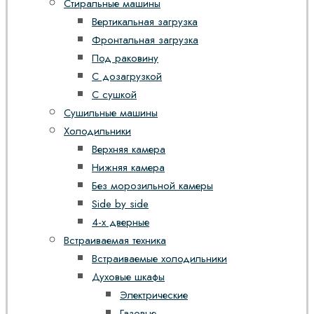
Стиральные машины
Вертикальная загрузка
Фронтальная загрузка
Под раковину
С дозагрузкой
С сушкой
Сушильные машины
Холодильники
Верхняя камера
Нижняя камера
Без морозильной камеры
Side by side
4-х дверные
Встраиваемая техника
Встраиваемые холодильники
Духовые шкафы
Электрические
Газовые