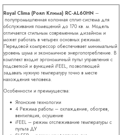
Royal Clima (Роял Клима) RC-AL60HN
–
полупромышленная колонная сплит-система для
обслуживания помещений до 170 кв. м. Модель
отличается стильным современным дизайном и
может работать в четырех основных режимах.
Передовой компрессор обеспечивает минимальный
уровень шума и экономичное энергопотребление. В
комплект входит эргономичный пульт управления с
подсветкой и функцией iFEEL, позволяющей
задавать нужную температуру точно в месте
нахождения человека.
Особенности и преимущества:
Японские технологии
4 Режима работы – охлаждение, обогрев,
вентиляция, осушение
iFEEL – режим отслеживание температуры с
пульта ДУ