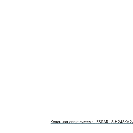
Колонная сплит-система LESSAR LS-H24SKA