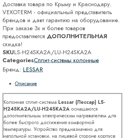
Доставка товара по Крыму и Краснодару.
VEKOTERM - официальный представитель
брендов и дает гарантию на оборудование.
При заказе 3х и более товаров
предоставляется
ДОПОЛНИТЕЛЬНАЯ
скидка!
SKU
LS-H24SKA2A/LU-H24SKA2A
Categories
Сплит-системы колонные
Бренд:
LESSAR
Описание
Колонная сплит-система
Lessar
(Лессар) LS-
H24SKA2A/LU-H24SKA2A
оснащаются
дополнительным электрическим нагревателем для
более быстрого достижения комфортной
температуры. Устройство предназначено для
напольной установки, на лицевой стороне корпусе