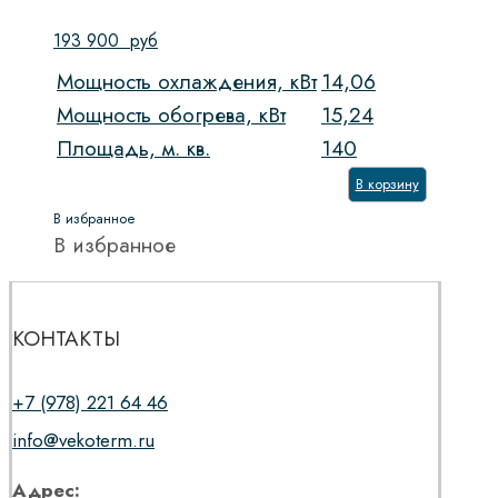
193 900
руб
Мощность охлаждения, кВт
14,06
Мощность обогрева, кВт
15,24
Площадь, м. кв.
140
В корзину
В избранное
В избранное
КОНТАКТЫ
+7 (978) 221 64 46
info@vekoterm.ru
Адрес: