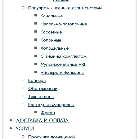
Полупромышленные сплит-системы
Канальные
Напольно-потолочные
Кассетные
Колонные
Холодильные
С зимним комплектом
Мультизональные VRF
Чиллеры и фанкойлы
Бойлеры
Обогреватели
Теплые полы
Расходные материалы
Фреон
ДОСТАВКА И ОПЛАТА
УСЛУГИ
Просушка помещений