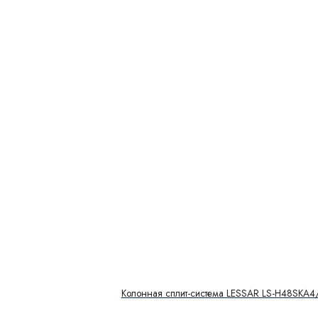
Колонная сплит-система LESSAR LS-H48SKA