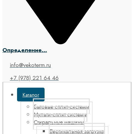
Определение...
info@vekoterm.ru
+7 (978) 221 64 46
Каталог
Бытовые сплит-системы
Мульти-сплит системы
Стиральные машины
Вертикальная загрузка