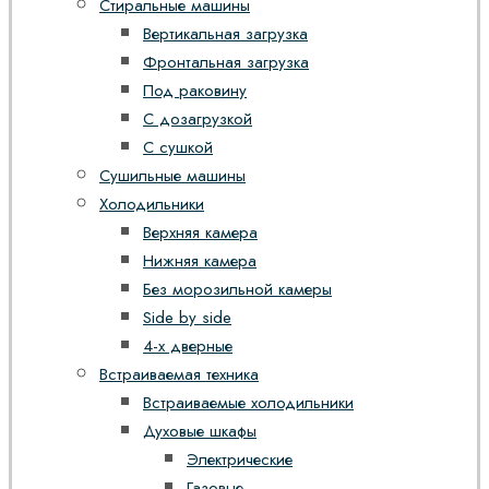
Стиральные машины
Вертикальная загрузка
Фронтальная загрузка
Под раковину
С дозагрузкой
С сушкой
Сушильные машины
Холодильники
Верхняя камера
Нижняя камера
Без морозильной камеры
Side by side
4-х дверные
Встраиваемая техника
Встраиваемые холодильники
Духовые шкафы
Электрические
Газовые