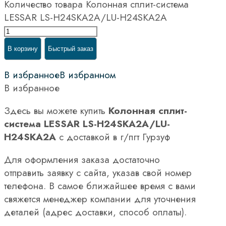
Количество товара Колонная сплит-система
LESSAR LS-H24SKA2A/LU-H24SKA2A
В корзину
Быстрый заказ
В избранное
В избранном
В избранное
Здесь вы можете купить
Колонная сплит-
система LESSAR LS-H24SKA2A/LU-
H24SKA2A
с доставкой в г/пгт Гурзуф
Для оформления заказа достаточно
отправить заявку с сайта, указав свой номер
телефона. В самое ближайшее время с вами
свяжется менеджер компании для уточнения
деталей (адрес доставки, способ оплаты).