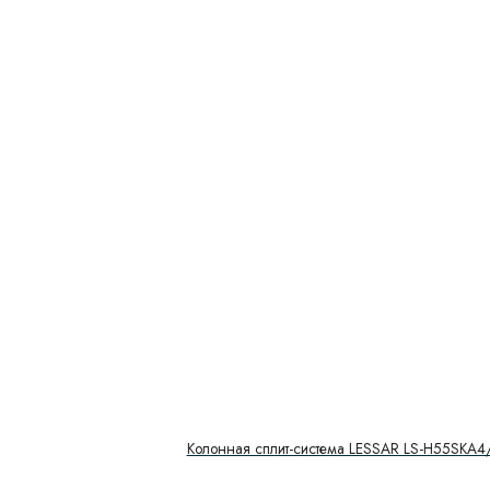
Колонная сплит-система LESSAR LS-H55SKA