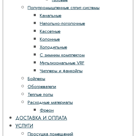
Полупромышленные сплит-системы
Канальные
Напольно-потолочные
Кассетные
Колонные
Холодильные
С зимним комплектом
Мультизональные VRF
Чиллеры и фанкойлы
Бойлеры
Обогреватели
Теплые полы
Расходные материалы
Фреон
ДОСТАВКА И ОПЛАТА
УСЛУГИ
Просушка помещений