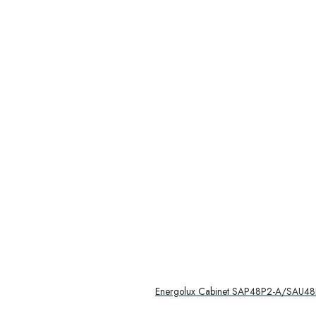
Energolux Cabinet SAP48P2-A/SAU4