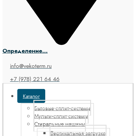
Определение...
info@vekoterm.ru
+7 (978) 221 64 46
Каталог
Бытовые сплит-системы
Мульти-сплит системы
Стиральные машины
Вертикальная загрузка