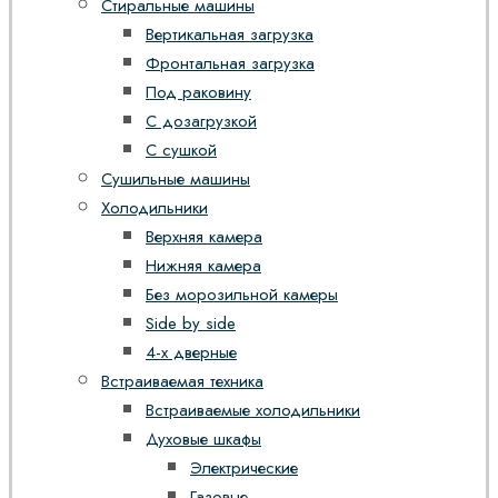
Стиральные машины
Вертикальная загрузка
Фронтальная загрузка
Под раковину
С дозагрузкой
С сушкой
Сушильные машины
Холодильники
Верхняя камера
Нижняя камера
Без морозильной камеры
Side by side
4-х дверные
Встраиваемая техника
Встраиваемые холодильники
Духовые шкафы
Электрические
Газовые