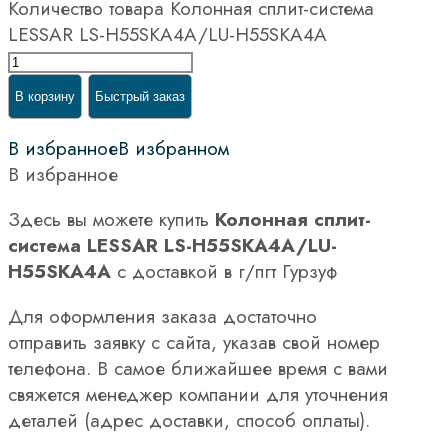
Количество товара Колонная сплит-система
LESSAR LS-H55SKA4A/LU-H55SKA4A
В корзину
Быстрый заказ
В избранное
В избранном
В избранное
Здесь вы можете купить
Колонная сплит-
система LESSAR LS-H55SKA4A/LU-
H55SKA4A
с доставкой в г/пгт Гурзуф
Для оформления заказа достаточно
отправить заявку с сайта, указав свой номер
телефона. В самое ближайшее время с вами
свяжется менеджер компании для уточнения
деталей (адрес доставки, способ оплаты).