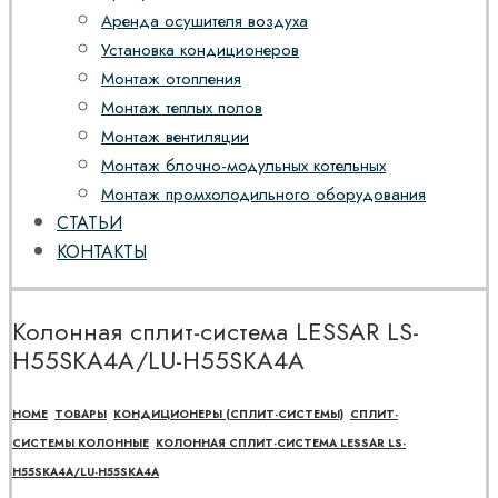
Аренда осушителя воздуха
Установка кондиционеров
Монтаж отопления
Монтаж теплых полов
Монтаж вентиляции
Монтаж блочно-модульных котельных
Монтаж промхолодильного оборудования
СТАТЬИ
КОНТАКТЫ
Колонная сплит-система LESSAR LS-
H55SKA4A/LU-H55SKA4A
HOME
ТОВАРЫ
КОНДИЦИОНЕРЫ (СПЛИТ-СИСТЕМЫ)
СПЛИТ-
СИСТЕМЫ КОЛОННЫЕ
КОЛОННАЯ СПЛИТ-СИСТЕМА LESSAR LS-
H55SKA4A/LU-H55SKA4A