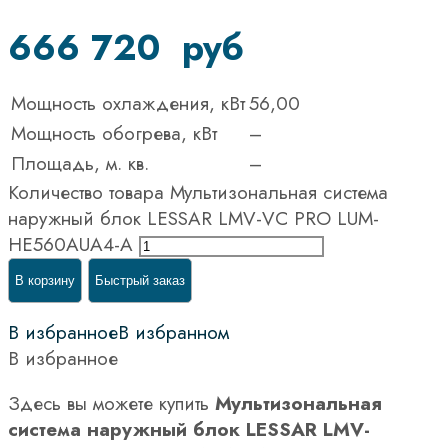
666 720
руб
Мощность охлаждения, кВт
56,00
Мощность обогрева, кВт
–
Площадь, м. кв.
–
Количество товара Мультизональная система
наружный блок LESSAR LMV-VC PRO LUM-
HE560AUA4-A
В корзину
Быстрый заказ
В избранное
В избранном
В избранное
Здесь вы можете купить
Мультизональная
система наружный блок LESSAR LMV-