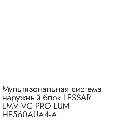
Мультизональная система
наружный блок LESSAR
LMV-VC PRO LUM-
HE560AUA4-A