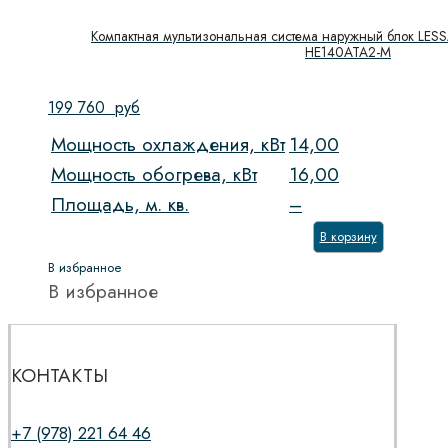
Компактная мультизональная система наружный блок LESS
HE140ATA2-M
199 760
руб
Мощность охлаждения, кВт
14,00
Мощность обогрева, кВт
16,00
Площадь, м. кв.
–
В корзину
В избранное
В избранное
КОНТАКТЫ
+7 (978) 221 64 46