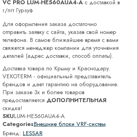
VC PRO LUM-HE560AUA4-A
с доставкой в
г/пгт Гурзуф
Для оформления заказа достаточно
отправить заявку с сайта, указав свой номер
телефона. В самое ближайшее время с вами
свяжется менеджер компании для уточнения
деталей (адрес доставки, способ оплаты).
Доставка товара по Крыму и Краснодару.
VEKOTERM - официальный представитель
брендов и дает гарантию на оборудование.
При заказе 3х и более товаров
предоставляется
ДОПОЛНИТЕЛЬНАЯ
скидка!
SKU
LUM-HE560AUA4-A
Categories
Внешние блоки VRF-систем
Бренд:
LESSAR