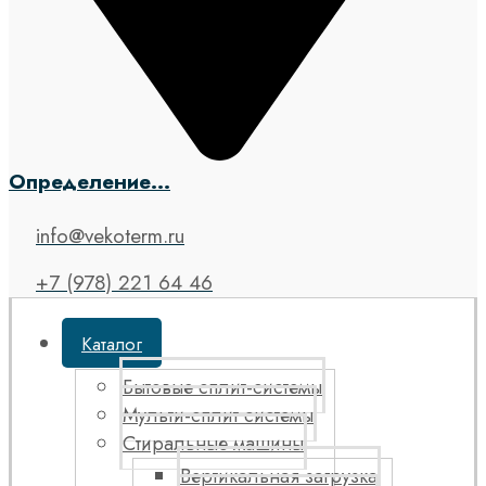
Определение...
info@vekoterm.ru
+7 (978) 221 64 46
Каталог
Бытовые сплит-системы
Мульти-сплит системы
Стиральные машины
Вертикальная загрузка