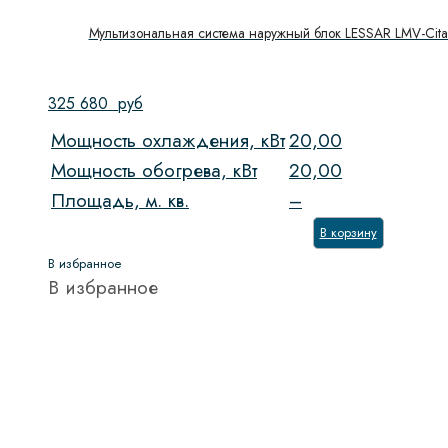
Мультизональная система наружный блок LESSAR LMV-Ci
325 680
руб
Мощность охлаждения, кВт
20,00
Мощность обогрева, кВт
20,00
Площадь, м. кв.
–
В корзину
В избранное
В избранное