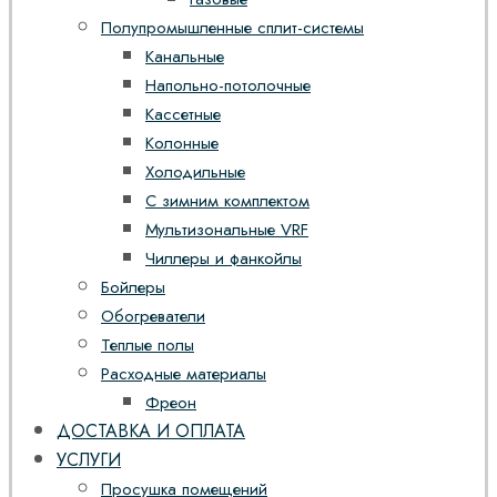
Полупромышленные сплит-системы
Канальные
Напольно-потолочные
Кассетные
Колонные
Холодильные
С зимним комплектом
Мультизональные VRF
Чиллеры и фанкойлы
Бойлеры
Обогреватели
Теплые полы
Расходные материалы
Фреон
ДОСТАВКА И ОПЛАТА
УСЛУГИ
Просушка помещений