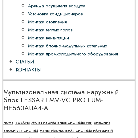
Аренда осушителя воздуха
Установка кондиционеров
Монтаж отопления
Монтаж теплых полов
Монтаж вентиляции
Монтаж блочно-модульных котельных
Монтаж промхолодильного оборудования
СТАТЬИ
КОНТАКТЫ
Мультизональная система наружный
блок LESSAR LMV-VC PRO LUM-
HE560AUA4-A
HOME
ТОВАРЫ
МУЛЬТИЗОНАЛЬНЫЕ СИСТЕМЫ VRF
ВНЕШНИЕ
БЛОКИ VRF-СИСТЕМ
МУЛЬТИЗОНАЛЬНАЯ СИСТЕМА НАРУЖНЫЙ