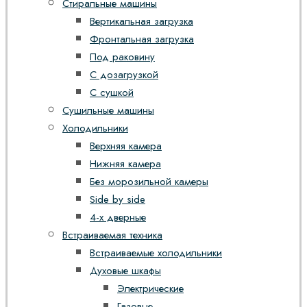
Стиральные машины
Вертикальная загрузка
Фронтальная загрузка
Под раковину
С дозагрузкой
С сушкой
Сушильные машины
Холодильники
Верхняя камера
Нижняя камера
Без морозильной камеры
Side by side
4-х дверные
Встраиваемая техника
Встраиваемые холодильники
Духовые шкафы
Электрические
Газовые