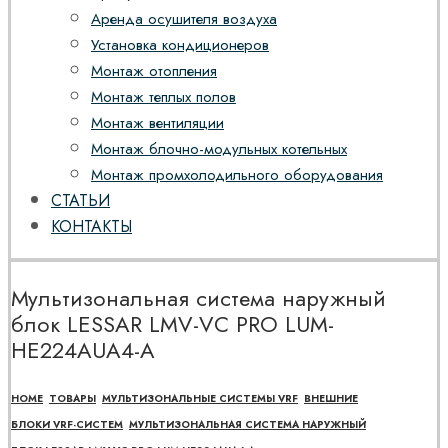
Аренда осушителя воздуха
Установка кондиционеров
Монтаж отопления
Монтаж теплых полов
Монтаж вентиляции
Монтаж блочно-модульных котельных
Монтаж промхолодильного оборудования
СТАТЬИ
КОНТАКТЫ
Мультизональная система наружный
блок LESSAR LMV-VC PRO LUM-
HE224AUA4-A
HOME
ТОВАРЫ
МУЛЬТИЗОНАЛЬНЫЕ СИСТЕМЫ VRF
ВНЕШНИЕ
БЛОКИ VRF-СИСТЕМ
МУЛЬТИЗОНАЛЬНАЯ СИСТЕМА НАРУЖНЫЙ