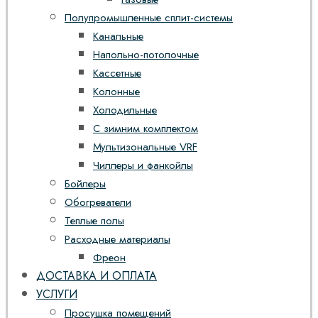
Полупромышленные сплит-системы
Канальные
Напольно-потолочные
Кассетные
Колонные
Холодильные
С зимним комплектом
Мультизональные VRF
Чиллеры и фанкойлы
Бойлеры
Обогреватели
Теплые полы
Расходные материалы
Фреон
ДОСТАВКА И ОПЛАТА
УСЛУГИ
Просушка помещений