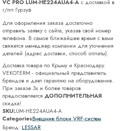
VC PRO LUM-HE224AUA4-A
с доставкой в
г/пгт Гурзуф
Для оформления заказа достаточно
отправить заявку с сайта, указав свой номер
телефона. В самое ближайшее время с вами
свяжется менеджер компании для уточнения
деталей (адрес доставки, способ оплаты).
Доставка товара по Крыму и Краснодару.
VEKOTERM - официальный представитель
брендов и дает гарантию на оборудование.
При заказе 3х и более товаров
предоставляется
ДОПОЛНИТЕЛЬНАЯ
скидка!
SKU
LUM-HE224AUA4-A
Categories
Внешние блоки VRF-систем
Бренд:
LESSAR