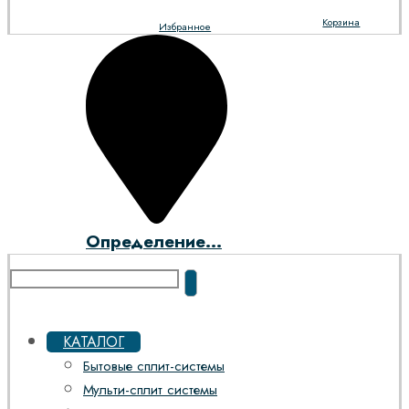
Корзина
Избранное
Определение...
КАТАЛОГ
Бытовые сплит-системы
Мульти-сплит системы