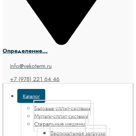
Определение...
info@vekoterm.ru
+7 (978) 221 64 46
Каталог
Бытовые сплит-системы
Мульти-сплит системы
Стиральные машины
Вертикальная загрузка