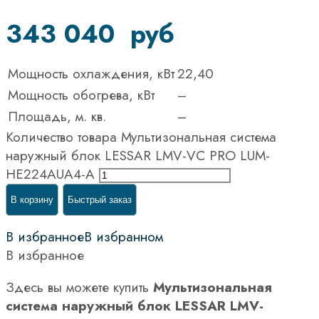
343 040
руб
Мощность охлаждения, кВт
22,40
Мощность обогрева, кВт
–
Площадь, м. кв.
–
Количество товара Мультизональная система
наружный блок LESSAR LMV-VC PRO LUM-
HE224AUA4-A
В корзину
Быстрый заказ
В избранное
В избранном
В избранное
Здесь вы можете купить
Мультизональная
система наружный блок LESSAR LMV-