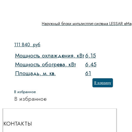
Наружный блоки мультисплит-система LESSAR eMa
111 840
руб
Мощность охлаждения, кВт
6,15
Мощность обогрева, кВт
6,45
Площадь, м. кв.
61
В корзину
В избранное
В избранное
КОНТАКТЫ