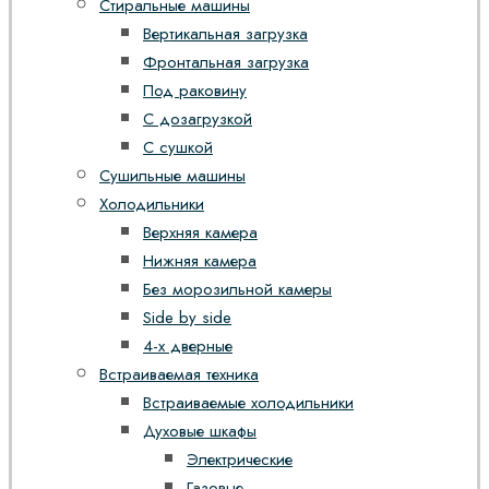
Стиральные машины
Вертикальная загрузка
Фронтальная загрузка
Под раковину
С дозагрузкой
С сушкой
Сушильные машины
Холодильники
Верхняя камера
Нижняя камера
Без морозильной камеры
Side by side
4-х дверные
Встраиваемая техника
Встраиваемые холодильники
Духовые шкафы
Электрические
Газовые