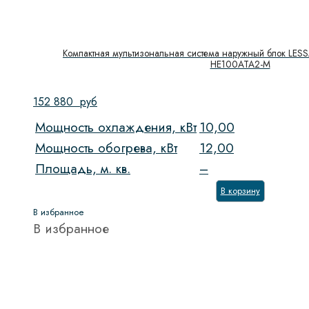
Компактная мультизональная система наружный блок LESS
HE100ATA2-M
152 880
руб
Мощность охлаждения, кВт
10,00
Мощность обогрева, кВт
12,00
Площадь, м. кв.
–
В корзину
В избранное
В избранное