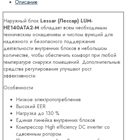
Описание
Наружный блок
Lessar (Лессар) LUM-
HE140ATA2
-M
обладает всем необходимым
техническим оснащением и числом функций для
надежного и безопасного поддержания
деятельности внутренних блоков в небольшом
количестве, чтобы обеспечить комфорт при любой
температуре снаружи помещений. Дополнительные
средства регулирования улучшают рост
эффективности.
Особенности
Низкое электропотребление
Высокий EER
Нагрузка до 130 %
Единая линейка внутренних блоков
Компрессор High efficiency DC inverter со
сдвоенным ротором