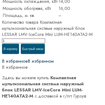
Мощность охлаждения, кВт
14,00
Мощность обогрева, кВт
16,00
Площадь, м. кв.
–
Количество товара Компактная
мультизональная система наружный блок
LESSAR LMV-IceCore Mini LUM-HE140ATA2-M
В корзину
Быстрый заказ
В избранное
В избранном
В избранное
Здесь вы можете купить
Компактная
мультизональная система наружный
блок LESSAR LMV-IceCore Mini LUM-
HE140ATA2-M
с доставкой в г/пгт Гурзуф