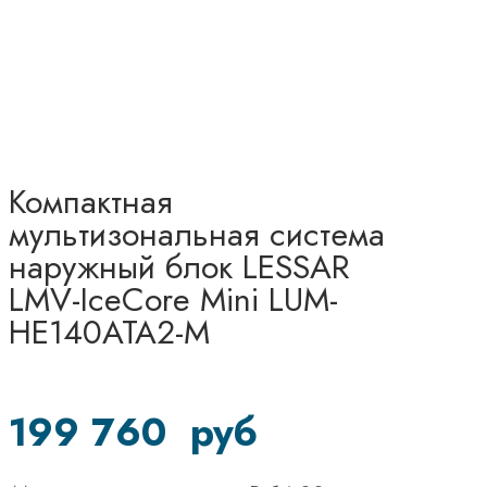
Компактная
мультизональная система
наружный блок LESSAR
LMV-IceCore Mini LUM-
HE140ATA2-M
199 760
руб