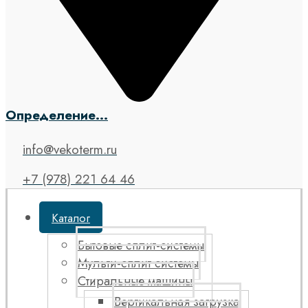
Определение...
info@vekoterm.ru
+7 (978) 221 64 46
Каталог
Бытовые сплит-системы
Мульти-сплит системы
Стиральные машины
Вертикальная загрузка