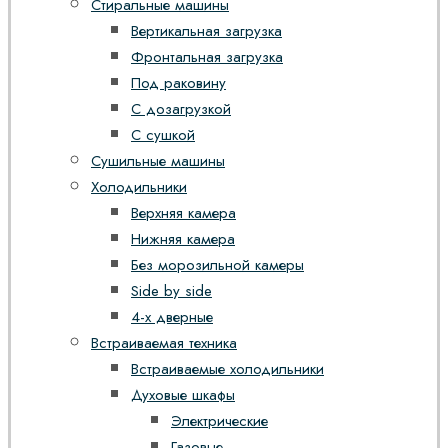
Стиральные машины
Вертикальная загрузка
Фронтальная загрузка
Под раковину
С дозагрузкой
С сушкой
Сушильные машины
Холодильники
Верхняя камера
Нижняя камера
Без морозильной камеры
Side by side
4-х дверные
Встраиваемая техника
Встраиваемые холодильники
Духовые шкафы
Электрические
Газовые