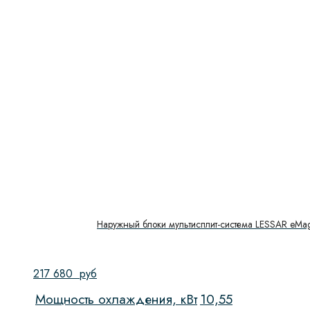
Наружный блоки мультисплит-система LESSAR eMa
217 680
руб
Мощность охлаждения, кВт
10,55