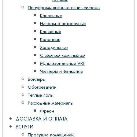
Полупромышленные сплит-системы
Канальные
Напольно-потолочные
Кассетные
Колонные
Холодильные
С зимним комплектом
Мультизональные VRF
Чиллеры и фанкойлы
Бойлеры
Обогреватели
Теплые полы
Расходные материалы
Фреон
ДОСТАВКА И ОПЛАТА
УСЛУГИ
Просушка помещений