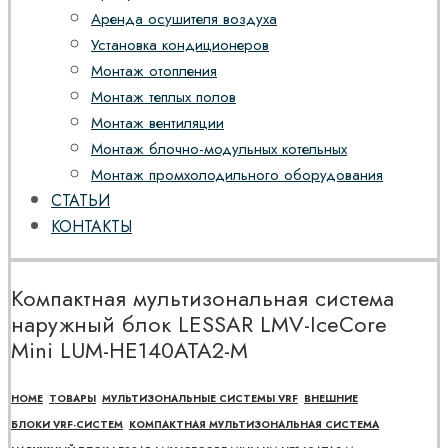
Аренда осушителя воздуха
Установка кондиционеров
Монтаж отопления
Монтаж теплых полов
Монтаж вентиляции
Монтаж блочно-модульных котельных
Монтаж промхолодильного оборудования
СТАТЬИ
КОНТАКТЫ
Компактная мультизональная система
наружный блок LESSAR LMV-IceCore
Mini LUM-HE140ATA2-M
HOME
ТОВАРЫ
МУЛЬТИЗОНАЛЬНЫЕ СИСТЕМЫ VRF
ВНЕШНИЕ
БЛОКИ VRF-СИСТЕМ
КОМПАКТНАЯ МУЛЬТИЗОНАЛЬНАЯ СИСТЕМА