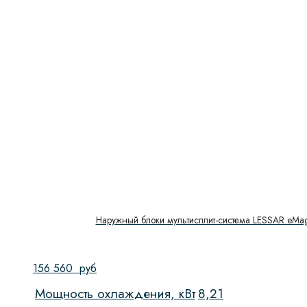
Наружный блоки мультисплит-система LESSAR eMa
156 560
руб
Мощность охлаждения, кВт
8,21