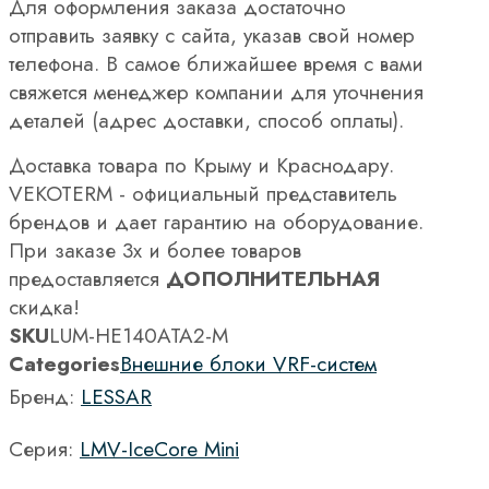
Для оформления заказа достаточно
отправить заявку с сайта, указав свой номер
телефона. В самое ближайшее время с вами
свяжется менеджер компании для уточнения
деталей (адрес доставки, способ оплаты).
Доставка товара по Крыму и Краснодару.
VEKOTERM - официальный представитель
брендов и дает гарантию на оборудование.
При заказе 3х и более товаров
предоставляется
ДОПОЛНИТЕЛЬНАЯ
скидка!
SKU
LUM-HE140ATA2-M
Categories
Внешние блоки VRF-систем
Бренд:
LESSAR
Серия:
LMV-IceCore Mini