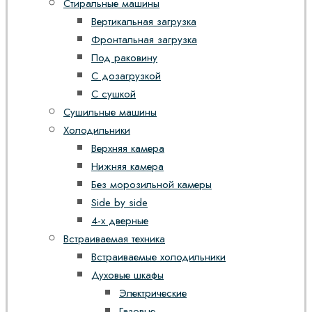
Стиральные машины
Вертикальная загрузка
Фронтальная загрузка
Под раковину
С дозагрузкой
С сушкой
Сушильные машины
Холодильники
Верхняя камера
Нижняя камера
Без морозильной камеры
Side by side
4-х дверные
Встраиваемая техника
Встраиваемые холодильники
Духовые шкафы
Электрические
Газовые