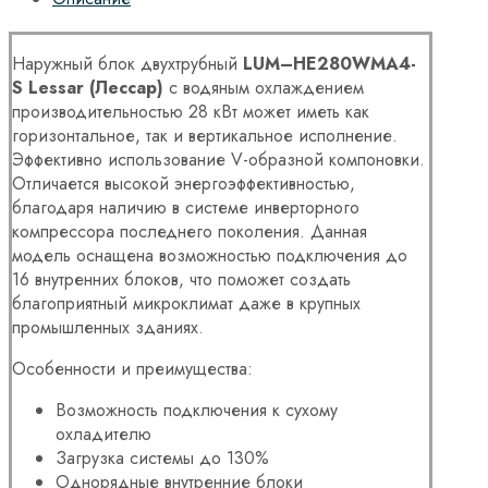
Наружный блок двухтрубный
LUM
–
HE
280
WMA
4-
S
Lessar
(Лессар)
с водяным охлаждением
производительностью 28 кВт может иметь как
горизонтальное, так и вертикальное исполнение.
Эффективно использование V-образной компоновки.
Отличается высокой энергоэффективностью,
благодаря наличию в системе инверторного
компрессора последнего поколения. Данная
модель оснащена возможностью подключения до
16 внутренних блоков, что поможет создать
благоприятный микроклимат даже в крупных
промышленных зданиях.
Особенности и преимущества:
Возможность подключения к сухому
охладителю
Загрузка системы до 130%
Однорядные внутренние блоки