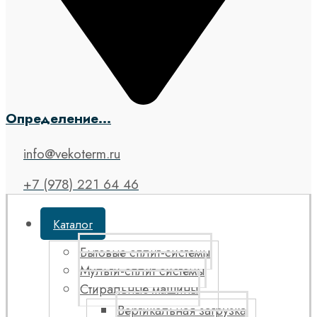
Определение...
info@vekoterm.ru
+7 (978) 221 64 46
Каталог
Бытовые сплит-системы
Мульти-сплит системы
Стиральные машины
Вертикальная загрузка