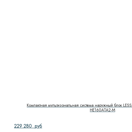
Компактная мультизональная система наружный блок LESS
HE160ATA2-M
229 280
руб