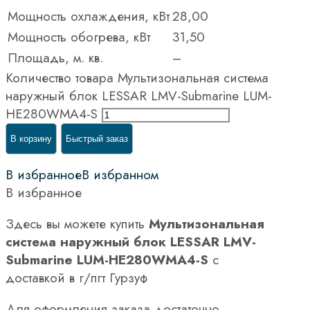
Мощность охлаждения, кВт
28,00
Мощность обогрева, кВт
31,50
Площадь, м. кв.
–
Количество товара Мультизональная система
наружный блок LESSAR LMV-Submarine LUM-
HE280WMA4-S
В корзину
Быстрый заказ
В избранное
В избранном
В избранное
Здесь вы можете купить
Мультизональная
система наружный блок LESSAR LMV-
Submarine LUM-HE280WMA4-S
с
доставкой в г/пгт Гурзуф
Для оформления заказа достаточно