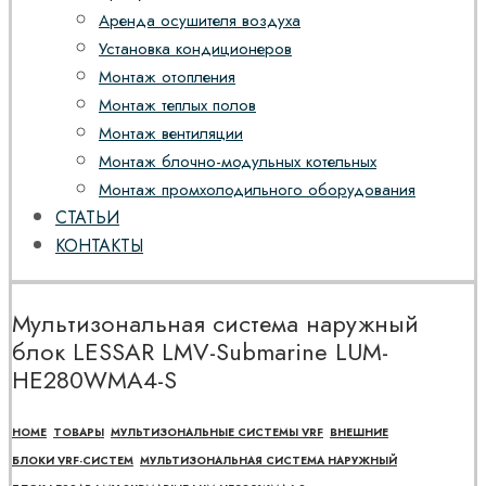
Аренда осушителя воздуха
Установка кондиционеров
Монтаж отопления
Монтаж теплых полов
Монтаж вентиляции
Монтаж блочно-модульных котельных
Монтаж промхолодильного оборудования
СТАТЬИ
КОНТАКТЫ
Мультизональная система наружный
блок LESSAR LMV-Submarine LUM-
HE280WMA4-S
HOME
ТОВАРЫ
МУЛЬТИЗОНАЛЬНЫЕ СИСТЕМЫ VRF
ВНЕШНИЕ
БЛОКИ VRF-СИСТЕМ
МУЛЬТИЗОНАЛЬНАЯ СИСТЕМА НАРУЖНЫЙ