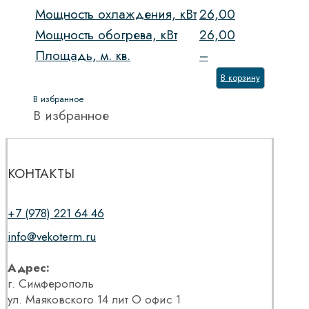
Мощность охлаждения, кВт
26,00
Мощность обогрева, кВт
26,00
Площадь, м. кв.
–
В корзину
В избранное
В избранное
КОНТАКТЫ
+7 (978) 221 64 46
info@vekoterm.ru
Адрес:
г. Симферополь
ул. Маяковского 14 лит О офис 1