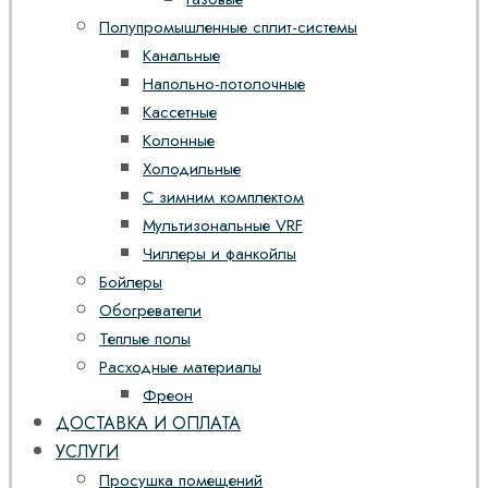
Полупромышленные сплит-системы
Канальные
Напольно-потолочные
Кассетные
Колонные
Холодильные
С зимним комплектом
Мультизональные VRF
Чиллеры и фанкойлы
Бойлеры
Обогреватели
Теплые полы
Расходные материалы
Фреон
ДОСТАВКА И ОПЛАТА
УСЛУГИ
Просушка помещений