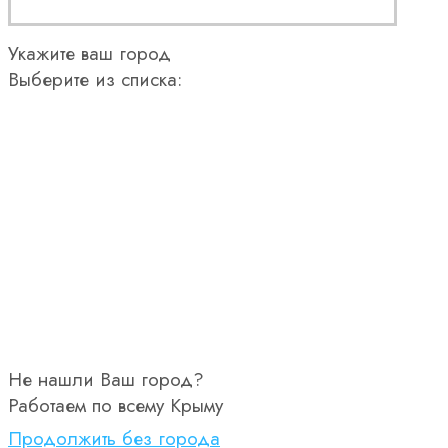
Укажите ваш город
Выберите из списка:
Не нашли Ваш город?
Работаем по всему Крыму
Продолжить без города