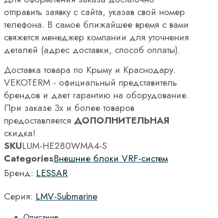
отправить заявку с сайта, указав свой номер
телефона. В самое ближайшее время с вами
свяжется менеджер компании для уточнения
деталей (адрес доставки, способ оплаты).
Доставка товара по Крыму и Краснодару.
VEKOTERM - официальный представитель
брендов и дает гарантию на оборудование.
При заказе 3х и более товаров
предоставляется
ДОПОЛНИТЕЛЬНАЯ
скидка!
SKU
LUM-HE280WMA4-S
Categories
Внешние блоки VRF-систем
Бренд:
LESSAR
Серия:
LMV-Submarine
Описание