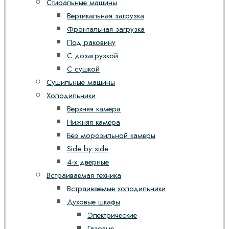
Стиральные машины
Вертикальная загрузка
Фронтальная загрузка
Под раковину
С дозагрузкой
С сушкой
Сушильные машины
Холодильники
Верхняя камера
Нижняя камера
Без морозильной камеры
Side by side
4-х дверные
Встраиваемая техника
Встраиваемые холодильники
Духовые шкафы
Электрические
Газовые