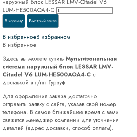
наружный блок LESSAR LMV-Citadel V6
LUM-HE500AOA4-C
В корзину
Быстрый заказ
В избранное
В избранном
В избранное
Здесь вы можете купить
Мультизональная
система наружный блок LESSAR LMV-
Citadel V6 LUM-HE500AOA4-C
с
доставкой в г/пгт Гурзуф
Для оформления заказа достаточно
отправить заявку с сайта, указав свой номер
телефона. В самое ближайшее время с вами
свяжется менеджер компании для уточнения
деталей (адрес доставки, способ оплаты).