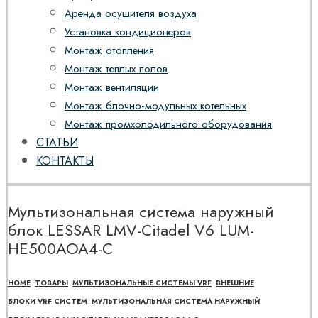
Аренда осушителя воздуха
Установка кондиционеров
Монтаж отопления
Монтаж теплых полов
Монтаж вентиляции
Монтаж блочно-модульных котельных
Монтаж промхолодильного оборудования
СТАТЬИ
КОНТАКТЫ
Мультизональная система наружный
блок LESSAR LMV-Citadel V6 LUM-
HE500AOA4-C
HOME
ТОВАРЫ
МУЛЬТИЗОНАЛЬНЫЕ СИСТЕМЫ VRF
ВНЕШНИЕ
БЛОКИ VRF-СИСТЕМ
МУЛЬТИЗОНАЛЬНАЯ СИСТЕМА НАРУЖНЫЙ