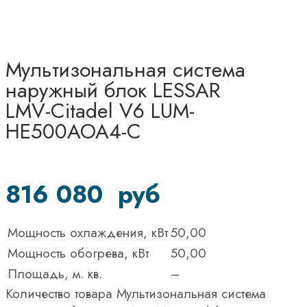
Мультизональная система
наружный блок LESSAR
LMV-Citadel V6 LUM-
HE500AOA4-C
816 080
руб
Мощность охлаждения, кВт
50,00
Мощность обогрева, кВт
50,00
Площадь, м. кв.
–
Количество товара Мультизональная система