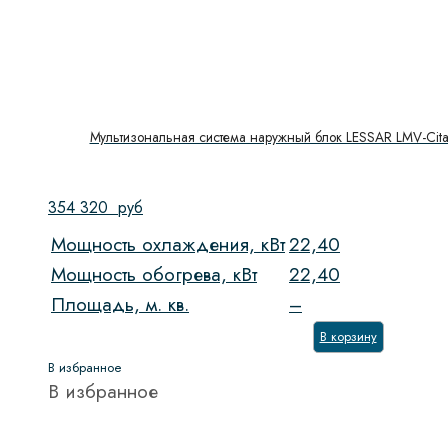
Мультизональная система наружный блок LESSAR LMV-Cit
354 320
руб
Мощность охлаждения, кВт
22,40
Мощность обогрева, кВт
22,40
Площадь, м. кв.
–
В корзину
В избранное
В избранное