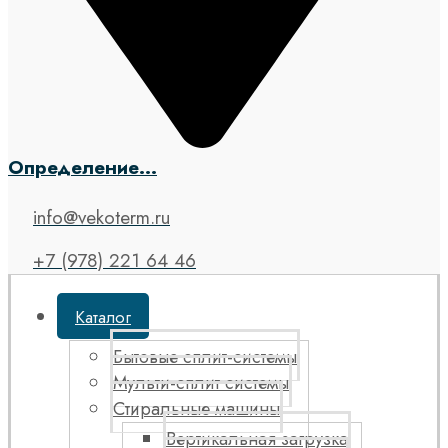
Определение...
info@vekoterm.ru
+7 (978) 221 64 46
Каталог
Бытовые сплит-системы
Мульти-сплит системы
Стиральные машины
Вертикальная загрузка