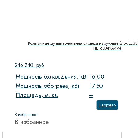
Компактная мультизональная система наружный блок LESS
HE160ANA4-M
246 240
руб
Мощность охлаждения, кВт
16,00
Мощность обогрева, кВт
17,50
Площадь, м. кв.
–
В корзину
В избранное
В избранное