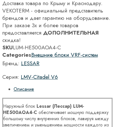
Доставка товара по Крыму и Краснодару.
VEKOTERM - официальный представитель
брендов и дает гарантию на оборудование.
При заказе 3х и более товаров
предоставляется
ДОПОЛНИТЕЛЬНАЯ
скидка!
SKU
LUM-HE500AOA4-C
Categories
Внешние блоки VRF-систем
Бренд:
LESSAR
Серия:
LMV-Citadel V6
Описание
Наружный блок
Lessar (Лессар) LUM-
HE500AOA4-C
обеспечивает мощную поддержку
большому числу внутренних блоков, лавируя между
увеличением и уменьшением мощности каждого из