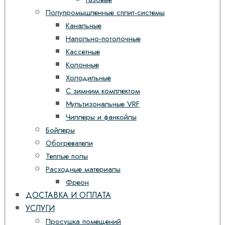
Полупромышленные сплит-системы
Канальные
Напольно-потолочные
Кассетные
Колонные
Холодильные
С зимним комплектом
Мультизональные VRF
Чиллеры и фанкойлы
Бойлеры
Обогреватели
Теплые полы
Расходные материалы
Фреон
ДОСТАВКА И ОПЛАТА
УСЛУГИ
Просушка помещений