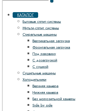
КАТАЛОГ
Бытовые сплит-системы
Мульти-сплит системы
Стиральные машины
Вертикальная загрузка
Фронтальная загрузка
Под раковину
С дозагрузкой
С сушкой
Сушильные машины
Холодильники
Верхняя камера
Нижняя камера
Без морозильной камеры
Side by side