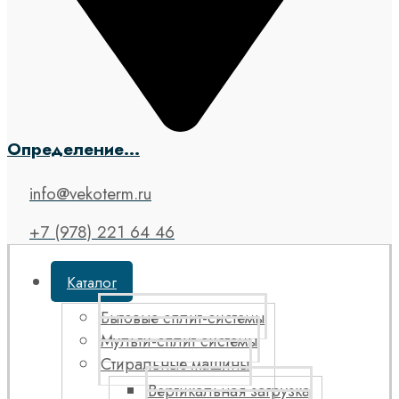
Определение...
info@vekoterm.ru
+7 (978) 221 64 46
Каталог
Бытовые сплит-системы
Мульти-сплит системы
Стиральные машины
Вертикальная загрузка