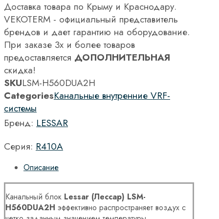
Доставка товара по Крыму и Краснодару.
VEKOTERM - официальный представитель
брендов и дает гарантию на оборудование.
При заказе 3х и более товаров
предоставляется
ДОПОЛНИТЕЛЬНАЯ
скидка!
SKU
LSM-H560DUA2H
Categories
Канальные внутренние VRF-
системы
Бренд:
LESSAR
Серия:
R410A
Описание
Канальный блок
Lessar (Лессар) LSM-
H560DUA2H
эффективно распространяет воздух с
четко заданным значением температуры.