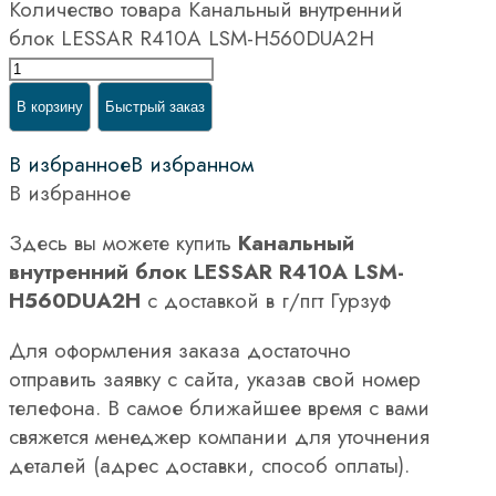
Количество товара Канальный внутренний
блок LESSAR R410A LSM-H560DUA2H
В корзину
Быстрый заказ
В избранное
В избранном
В избранное
Здесь вы можете купить
Канальный
внутренний блок LESSAR R410A LSM-
H560DUA2H
с доставкой в г/пгт Гурзуф
Для оформления заказа достаточно
отправить заявку с сайта, указав свой номер
телефона. В самое ближайшее время с вами
свяжется менеджер компании для уточнения
деталей (адрес доставки, способ оплаты).