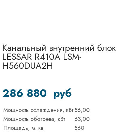
Канальный внутренний блок
LESSAR R410A LSM-
H560DUA2H
286 880
руб
Мощность охлаждения, кВт
56,00
Мощность обогрева, кВт
63,00
Площадь, м. кв.
560