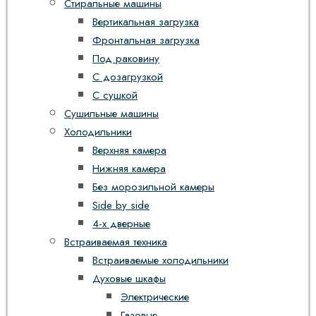
Стиральные машины
Вертикальная загрузка
Фронтальная загрузка
Под раковину
С дозагрузкой
С сушкой
Сушильные машины
Холодильники
Верхняя камера
Нижняя камера
Без морозильной камеры
Side by side
4-х дверные
Встраиваемая техника
Встраиваемые холодильники
Духовые шкафы
Электрические
Газовые