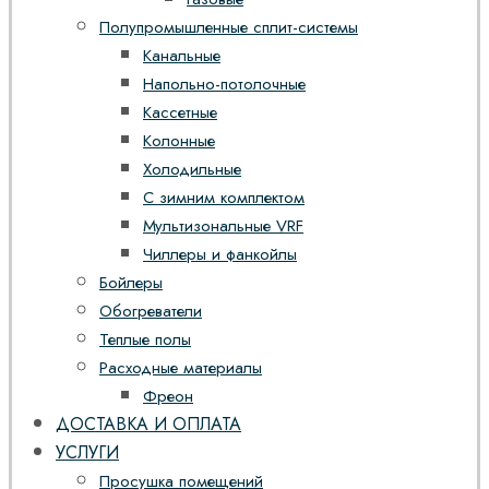
Полупромышленные сплит-системы
Канальные
Напольно-потолочные
Кассетные
Колонные
Холодильные
С зимним комплектом
Мультизональные VRF
Чиллеры и фанкойлы
Бойлеры
Обогреватели
Теплые полы
Расходные материалы
Фреон
ДОСТАВКА И ОПЛАТА
УСЛУГИ
Просушка помещений