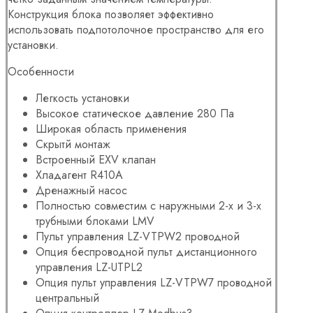
Конструкция блока позволяет эффективно
использовать подпотолочное пространство для его
установки.
Особенности
Легкость установки
Высокое статическое давление
280 Па
Широкая область применения
Скрытй монтаж
Встроенный EXV клапан
Хладагент R410A
Дренажный насос
Полностью совместим с наружными 2-х и 3-х
трубными блоками LMV
Пульт управления LZ-VTPW2 проводной
Опция беспроводной пульт дистанционного
управления LZ-UTPL2
Опция пульт управления LZ-VTPW7 проводной
центральный