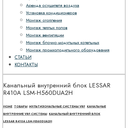
Аренда осушителя воздуха
Установка кондиционеров
Монтаж отопления
Монтаж теплых полов
Монтаж вентиляции
Монтаж блочно-модульных котельных
Монтаж промхолодильного оборудования
СТАТЬИ
КОНТАКТЫ
Канальный внутренний блок LESSAR
R410A LSM-H560DUA2H
HOME
ТОВАРЫ
МУЛЬТИЗОНАЛЬНЫЕ СИСТЕМЫ VRF
КАНАЛЬНЫЕ
ВНУТРЕННИЕ VRF-СИСТЕМЫ
КАНАЛЬНЫЙ ВНУТРЕННИЙ БЛОК
LESSAR R410A LSM-H560DUA2H