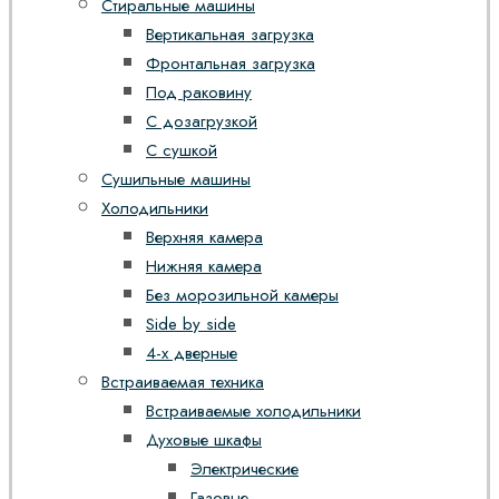
Стиральные машины
Вертикальная загрузка
Фронтальная загрузка
Под раковину
С дозагрузкой
С сушкой
Сушильные машины
Холодильники
Верхняя камера
Нижняя камера
Без морозильной камеры
Side by side
4-х дверные
Встраиваемая техника
Встраиваемые холодильники
Духовые шкафы
Электрические
Газовые