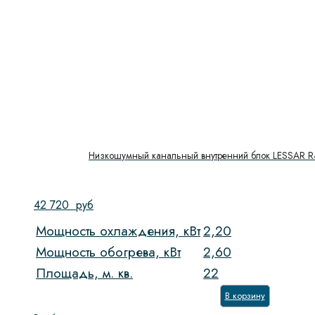
Низкошумный канальный внутренний блок LESSAR
42 720
руб
Мощность охлаждения, кВт
2,20
Мощность обогрева, кВт
2,60
Площадь, м. кв.
22
В корзину