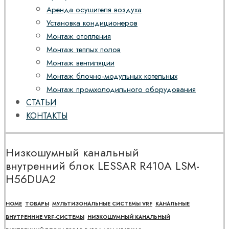
Аренда осушителя воздуха
Установка кондиционеров
Монтаж отопления
Монтаж теплых полов
Монтаж вентиляции
Монтаж блочно-модульных котельных
Монтаж промхолодильного оборудования
СТАТЬИ
КОНТАКТЫ
Низкошумный канальный
внутренний блок LESSAR R410A LSM-
H56DUA2
HOME
ТОВАРЫ
МУЛЬТИЗОНАЛЬНЫЕ СИСТЕМЫ VRF
КАНАЛЬНЫЕ
ВНУТРЕННИЕ VRF-СИСТЕМЫ
НИЗКОШУМНЫЙ КАНАЛЬНЫЙ