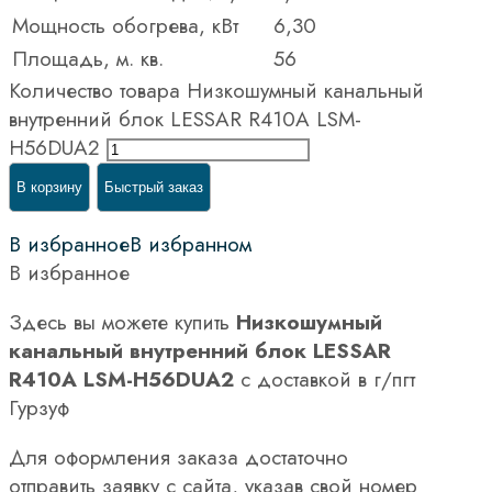
Мощность обогрева, кВт
6,30
Площадь, м. кв.
56
Количество товара Низкошумный канальный
внутренний блок LESSAR R410A LSM-
H56DUA2
В корзину
Быстрый заказ
В избранное
В избранном
В избранное
Здесь вы можете купить
Низкошумный
канальный внутренний блок LESSAR
R410A LSM-H56DUA2
с доставкой в г/пгт
Гурзуф
Для оформления заказа достаточно
отправить заявку с сайта, указав свой номер