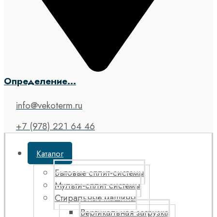
Определение...
info@vekoterm.ru
+7 (978) 221 64 46
Каталог
Бытовые сплит-системы
Мульти-сплит системы
Стиральные машины
Вертикальная загрузка