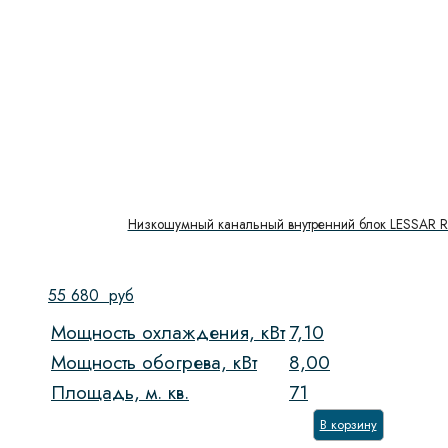
Низкошумный канальный внутренний блок LESSAR 
55 680
руб
Мощность охлаждения, кВт
7,10
Мощность обогрева, кВт
8,00
Площадь, м. кв.
71
В корзину