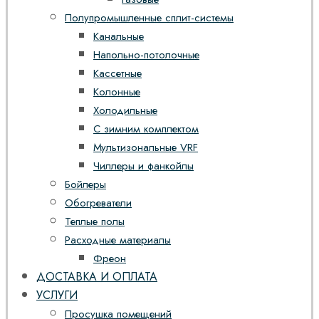
Полупромышленные сплит-системы
Канальные
Напольно-потолочные
Кассетные
Колонные
Холодильные
С зимним комплектом
Мультизональные VRF
Чиллеры и фанкойлы
Бойлеры
Обогреватели
Теплые полы
Расходные материалы
Фреон
ДОСТАВКА И ОПЛАТА
УСЛУГИ
Просушка помещений