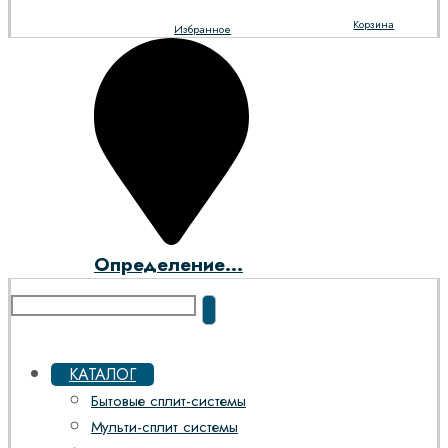
Корзина
Избранное
Определение...
КАТАЛОГ
Бытовые сплит-системы
Мульти-сплит системы