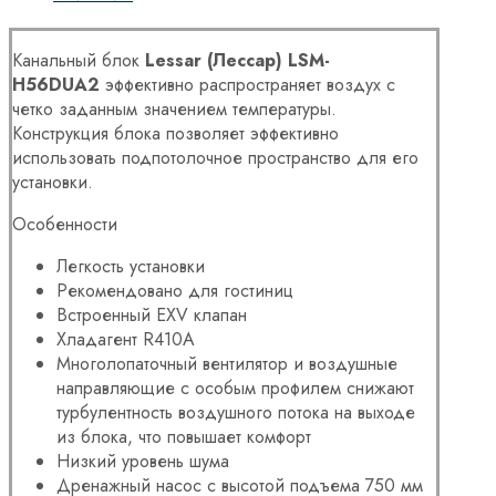
Канальный блок
Lessar (Лессар) LSM-
H56DUA2
эффективно распространяет воздух с
четко заданным значением температуры.
Конструкция блока позволяет эффективно
использовать подпотолочное пространство для его
установки.
Особенности
Легкость установки
Рекомендовано для гостиниц
Встроенный EXV клапан
Хладагент R410A
Многолопаточный вентилятор и
воздушные
направляющие с особым профилем
снижают
турбулентность воздушного потока на выходе
из
блока, что повышает комфорт
Низкий уровень шума
Дренажный насос с высотой подъема 750 мм