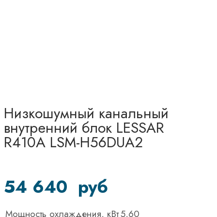
Низкошумный канальный
внутренний блок LESSAR
R410A LSM-H56DUA2
54 640
руб
Мощность охлаждения, кВт
5,60