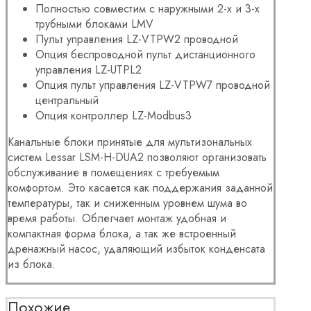
Полностью совместим с наружными 2-х и 3-х
трубными блоками LMV
Пульт управления LZ-VTPW2 проводной
Опция беспроводной пульт дистанционного
управления LZ-UTPL2
Опция пульт управления LZ-VTPW7 проводной
центральный
Опция контроллер LZ-Modbus3
Канальные
блоки
принятые для мультизональных
систем Lessar
LSM-H-DUA2 позволяют организовать
обслуживание в помещениях с требуемым
комфортом. Это касается как поддержания заданной
температуры, так и сниженным уровнем шума во
время работы. Облегчает монтаж удобная и
компактная форма блока, а так же встроенный
дренажный насос, удаляющий избыток конденсата
из блока.
Похожие