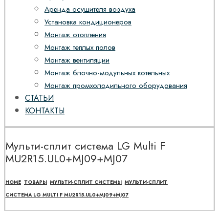
Аренда осушителя воздуха
Установка кондиционеров
Монтаж отопления
Монтаж теплых полов
Монтаж вентиляции
Монтаж блочно-модульных котельных
Монтаж промхолодильного оборудования
СТАТЬИ
КОНТАКТЫ
Мульти-сплит система LG Multi F
MU2R15.UL0+MJ09+MJ07
HOME
ТОВАРЫ
МУЛЬТИ-СПЛИТ СИСТЕМЫ
МУЛЬТИ-СПЛИТ
СИСТЕМА LG MULTI F MU2R15.UL0+MJ09+MJ07