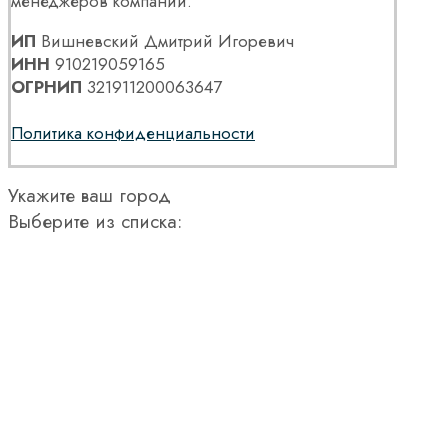
менеджеров компании.
ИП
Вишневский Дмитрий Игоревич
ИНН
910219059165
ОГРНИП
321911200063647
Политика конфиденциальности
Укажите ваш город
Выберите из списка: