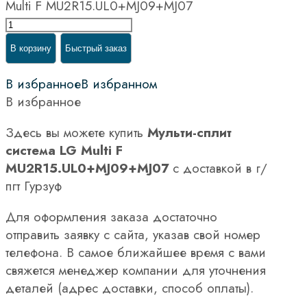
Multi F MU2R15.UL0+MJ09+MJ07
В корзину
Быстрый заказ
В избранное
В избранном
В избранное
Здесь вы можете купить
Мульти-сплит
система LG Multi F
MU2R15.UL0+MJ09+MJ07
с доставкой в г/
пгт Гурзуф
Для оформления заказа достаточно
отправить заявку с сайта, указав свой номер
телефона. В самое ближайшее время с вами
свяжется менеджер компании для уточнения
деталей (адрес доставки, способ оплаты).