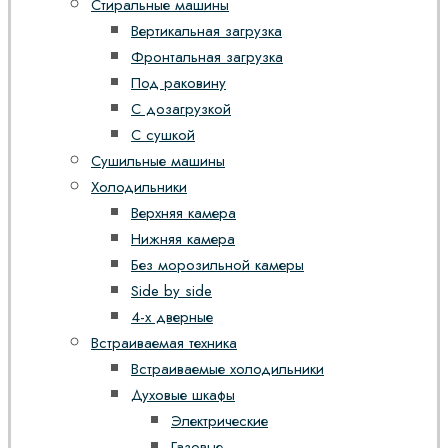
Стиральные машины
Вертикальная загрузка
Фронтальная загрузка
Под раковину
С дозагрузкой
С сушкой
Сушильные машины
Холодильники
Верхняя камера
Нижняя камера
Без морозильной камеры
Side by side
4-х дверные
Встраиваемая техника
Встраиваемые холодильники
Духовые шкафы
Электрические
Газовые