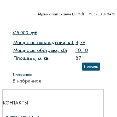
Мульти-сплит система LG Multi F MU5R30.U40+M
415 000
руб
Мощность охлаждения, кВт
8,79
Мощность обогрева, кВт
10,10
Площадь, м. кв.
87
В корзину
В избранное
В избранное
КОНТАКТЫ