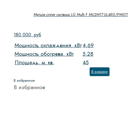
Мульти-сплит система LG Multi F MU2M17.UL4R0/PM0
180 000
руб
Мощность охлаждения, кВт
4,69
Мощность обогрева, кВт
5,28
Площадь, м. кв.
45
В корзину
В избранное
В избранное