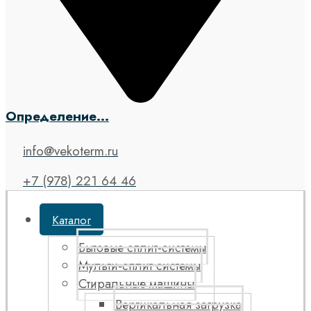
Определение...
info@vekoterm.ru
+7 (978) 221 64 46
Каталог
Бытовые сплит-системы
Мульти-сплит системы
Стиральные машины
Вертикальная загрузка