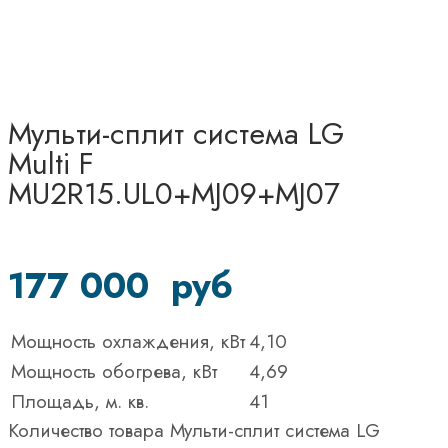
Мульти-сплит система LG
Multi F
MU2R15.UL0+MJ09+MJ07
177 000
руб
Мощность охлаждения, кВт
4,10
Мощность обогрева, кВт
4,69
Площадь, м. кв.
41
Количество товара Мульти-сплит система LG