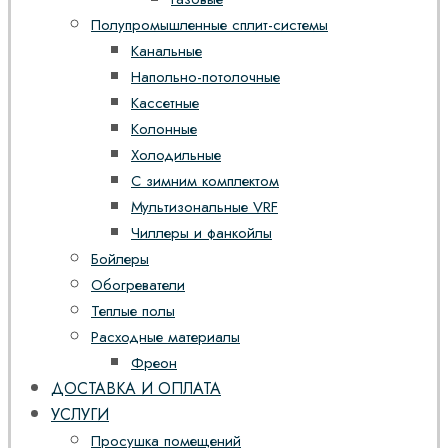
Полупромышленные сплит-системы
Канальные
Напольно-потолочные
Кассетные
Колонные
Холодильные
С зимним комплектом
Мультизональные VRF
Чиллеры и фанкойлы
Бойлеры
Обогреватели
Теплые полы
Расходные материалы
Фреон
ДОСТАВКА И ОПЛАТА
УСЛУГИ
Просушка помещений