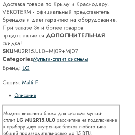
Доставка товара по Крыму и Краснодару.
VEKOTERM - официальный представитель
брендов и дает гарантию на оборудование.
При заказе 3х и более товаров
предоставляется
ДОПОЛНИТЕЛЬНАЯ
скидка!
SKU
MU2R15.UL0+MJ09+MJ07
Categories
Мульти-сплит системы
Бренд:
LG
Серия:
Multi F
Описание
Модель внешнего блока для системы мульти-
сплит
LG
MU2
R15.
UL0
рассчитана на подключение
к прибору двух внутренних блоков любого типа
общей производительностью до 15 BTU.