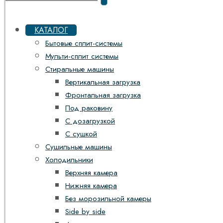
КАТАЛОГ
Бытовые сплит-системы
Мульти-сплит системы
Стиральные машины
Вертикальная загрузка
Фронтальная загрузка
Под раковину
С дозагрузкой
С сушкой
Сушильные машины
Холодильники
Верхняя камера
Нижняя камера
Без морозильной камеры
Side by side