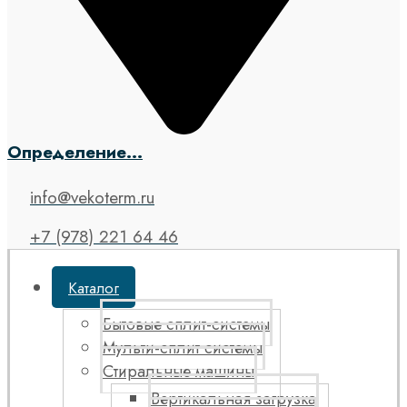
Определение...
info@vekoterm.ru
+7 (978) 221 64 46
Каталог
Бытовые сплит-системы
Мульти-сплит системы
Стиральные машины
Вертикальная загрузка