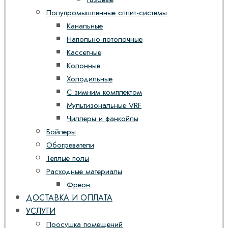
Полупромышленные сплит-системы
Канальные
Напольно-потолочные
Кассетные
Колонные
Холодильные
С зимним комплектом
Мультизональные VRF
Чиллеры и фанкойлы
Бойлеры
Обогреватели
Теплые полы
Расходные материалы
Фреон
ДОСТАВКА И ОПЛАТА
УСЛУГИ
Просушка помещений