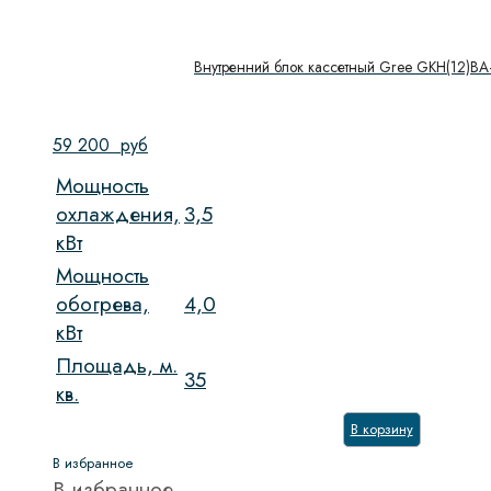
Внутренний блок кассетный Gree GKH(12)B
59 200
руб
Мощность
охлаждения,
3,5
кВт
Мощность
обогрева,
4,0
кВт
Площадь, м.
35
кв.
В корзину
В избранное
В избранное