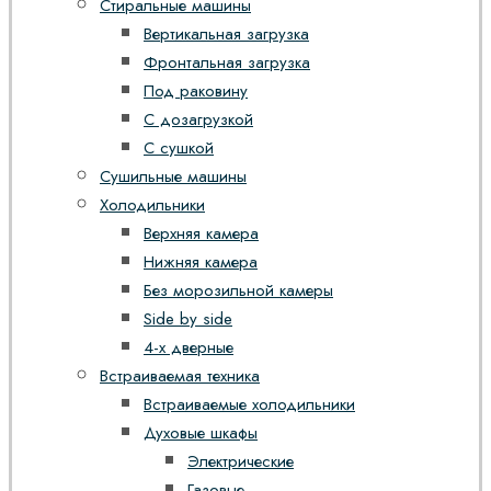
Стиральные машины
Вертикальная загрузка
Фронтальная загрузка
Под раковину
С дозагрузкой
С сушкой
Сушильные машины
Холодильники
Верхняя камера
Нижняя камера
Без морозильной камеры
Side by side
4-х дверные
Встраиваемая техника
Встраиваемые холодильники
Духовые шкафы
Электрические
Газовые