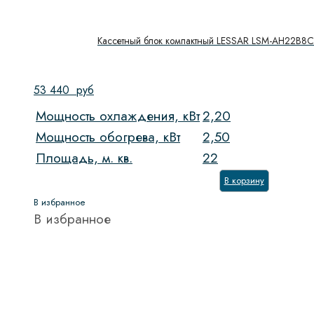
Кассетный блок компактный LESSAR LSM-AH22B
53 440
руб
Мощность охлаждения, кВт
2,20
Мощность обогрева, кВт
2,50
Площадь, м. кв.
22
В корзину
В избранное
В избранное