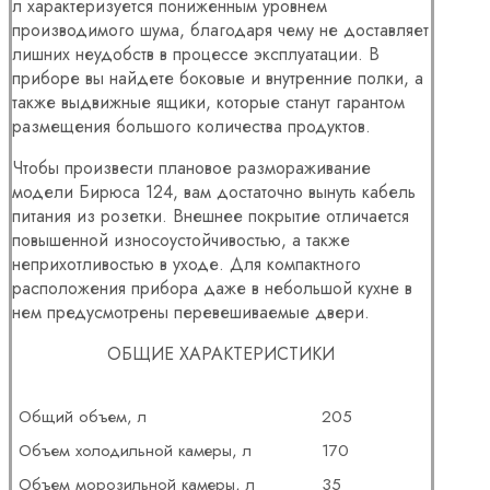
л характеризуется пониженным уровнем
производимого шума, благодаря чему не доставляет
лишних неудобств в процессе эксплуатации. В
приборе вы найдете боковые и внутренние полки, а
также выдвижные ящики, которые станут гарантом
размещения большого количества продуктов.
Чтобы произвести плановое размораживание
модели Бирюса 124, вам достаточно вынуть кабель
питания из розетки. Внешнее покрытие отличается
повышенной износоустойчивостью, а также
неприхотливостью в уходе. Для компактного
расположения прибора даже в небольшой кухне в
нем предусмотрены перевешиваемые двери.
ОБЩИЕ ХАРАКТЕРИСТИКИ
Общий объем, л
205
Объем холодильной камеры, л
170
Объем морозильной камеры, л
35