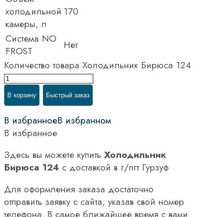
холодильной
170
камеры, л
Система NO
Нет
FROST
Количество товара Холодильник Бирюса 124
В корзину
Быстрый заказ
В избранное
В избранном
В избранное
Здесь вы можете купить
Холодильник
Бирюса 124
с доставкой в г/пгт Гурзуф
Для оформления заказа достаточно
отправить заявку с сайта, указав свой номер
телефона. В самое ближайшее время с вами