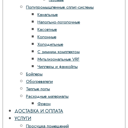
Полупромышленные сплит-системы
Канальные
Напольно-потолочные
Кассетные
Колонные
Холодильные
С зимним комплектом
Мультизональные VRF
Чиллеры и фанкойлы
Бойлеры
Обогреватели
Теплые полы
Расходные материалы
Фреон
ДОСТАВКА И ОПЛАТА
УСЛУГИ
Просушка помещений