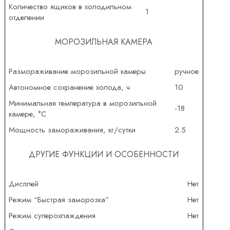
Количество ящиков в холодильном
1
отделении
МОРОЗИЛЬНАЯ КАМЕРА
Размораживание морозильной камеры
ручное
Автономное сохранение холода, ч
10
Минимальная температура в морозильной
-18
камере, °C
Мощность замораживания, кг/сутки
2.5
ДРУГИЕ ФУНКЦИИ И ОСОБЕННОСТИ
Дисплей
Нет
Режим “Быстрая заморозка”
Нет
Режим суперохлаждения
Нет