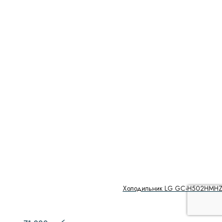
Холодильник LG GC-H502HMH