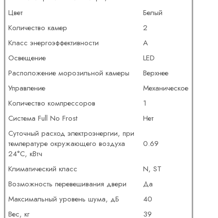
Цвет
Белый
Количество камер
2
Класс энергоэффективности
A
Освещение
LED
Расположение морозильной камеры
Верхнее
Управление
Механическое
Количество компрессоров
1
Система Full No Frost
Нет
Суточный расход электроэнергии, при
температуре окружающего воздуха
0.69
24°C, кВтч
Климатический класс
N, ST
Возможность перевешивания двери
Да
Максимальный уровень шума, дБ
40
Вес, кг
39