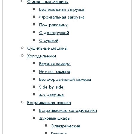
Стиральные машины
Вертикальная загрузка
Фронтальная загрузка
Под раковину
С дозагрузкой
С сушкой
Сушильные машины
Холодильники
Верхняя камера
Нижняя камера
Без морозильной камеры
Side by side
4-х дверные
Встраиваемая техника
Встраиваемые холодильники
Духовые шкафы
Электрические
Газовые