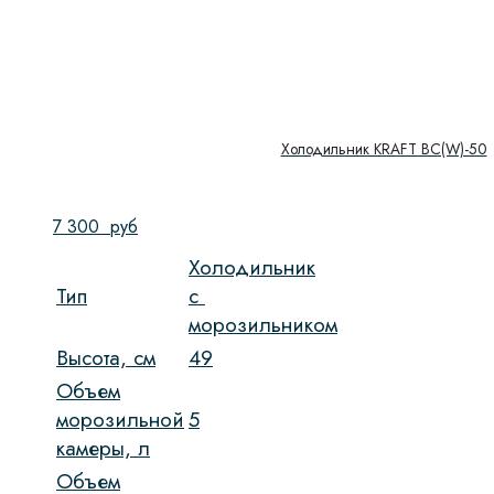
Холодильник KRAFT BC(W)-50
7 300
руб
Холодильник
Тип
c
морозильником
Высота, см
49
Объем
морозильной
5
камеры, л
Объем