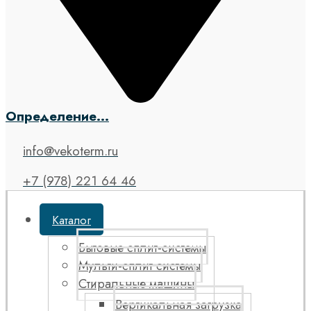
Определение...
info@vekoterm.ru
+7 (978) 221 64 46
Каталог
Бытовые сплит-системы
Мульти-сплит системы
Стиральные машины
Вертикальная загрузка