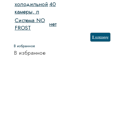
холодильной
40
камеры, л
Система NO
нет
FROST
В корзину
В избранное
В избранное