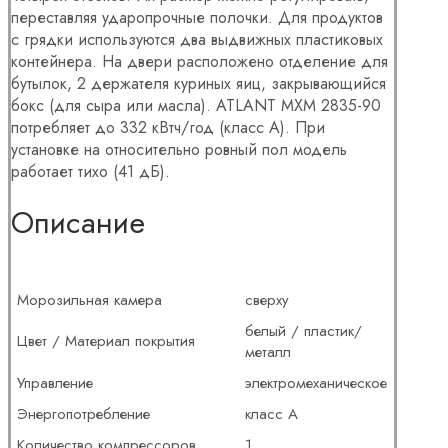
переставляя ударопрочные полочки. Для продуктов
с грядки используются два выдвижных пластиковых
контейнера. На двери расположено отделение для
бутылок, 2 держателя куриных яиц, закрывающийся
бокс (для сыра или масла). ATLANT МХМ 2835-90
потребляет до 332 кВтч/год (класс А). При
установке на относительно ровный пол модель
работает тихо (41 дБ).
Описание
Морозильная камера
сверху
белый / пластик/
Цвет / Материал покрытия
металл
Управление
электромеханическое
Энергопотребление
класс A
Количество компрессоров
1