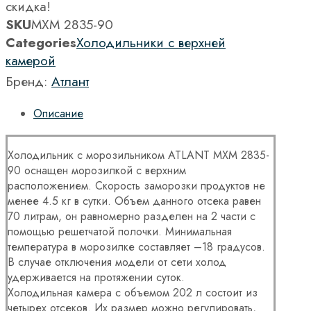
скидка!
SKU
МХМ 2835-90
Categories
Холодильники с верхней
камерой
Бренд:
Атлант
Описание
Холодильник с морозильником ATLANT МХМ 2835-
90 оснащен морозилкой с верхним
расположением. Скорость заморозки продуктов не
менее 4.5 кг в сутки. Объем данного отсека равен
70 литрам, он равномерно разделен на 2 части с
помощью решетчатой полочки. Минимальная
температура в морозилке составляет –18 градусов.
В случае отключения модели от сети холод
удерживается на протяжении суток.
Холодильная камера с объемом 202 л состоит из
четырех отсеков. Их размер можно регулировать,