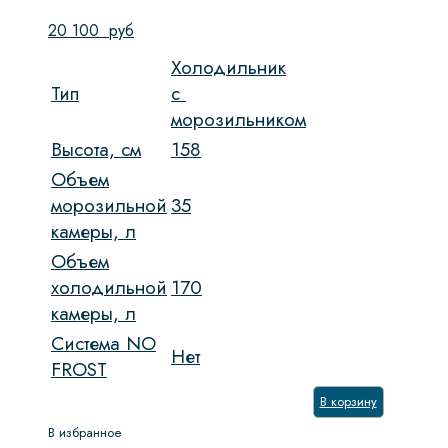
20 100
руб
Холодильник
Тип
c
морозильником
Высота, см
158
Объем
морозильной
35
камеры, л
Объем
холодильной
170
камеры, л
Система NO
Нет
FROST
В корзину
В избранное