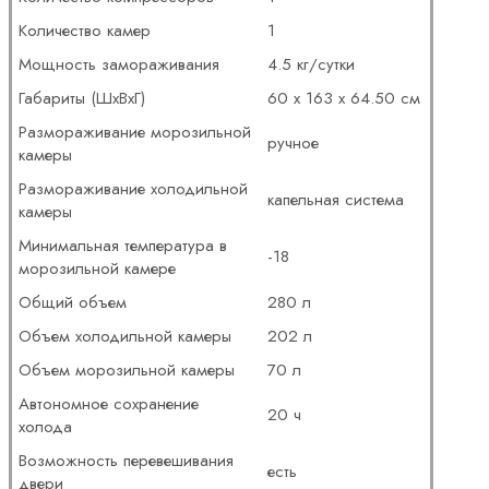
Количество камер
1
Мощность замораживания
4.5 кг/сутки
Габариты (ШхВхГ)
60 х 163 х 64.50 см
Размораживание морозильной
ручное
камеры
Размораживание холодильной
капельная система
камеры
Минимальная температура в
-18
морозильной камере
Общий объем
280 л
Объем холодильной камеры
202 л
Объем морозильной камеры
70 л
Автономное сохранение
20 ч
холода
Возможность перевешивания
есть
двери