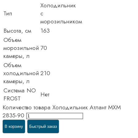
Холодильник
Тип
c
морозильником
Высота, см
163
Объем
морозильной
70
камеры, л
Объем
холодильной
210
камеры, л
Система NO
Нет
FROST
Количество товара Холодильник Атлант МХМ
2835-90
В корзину
Быстрый заказ