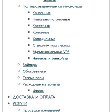
Полупромышленные сплит-системы
Канальные
Напольно-потолочные
Кассетные
Колонные
Холодильные
С зимним комплектом
Мультизональные VRF
Чиллеры и фанкойлы
Бойлеры
Обогреватели
Теплые полы
Расходные материалы
Фреон
ДОСТАВКА И ОПЛАТА
УСЛУГИ
Просушка помещений