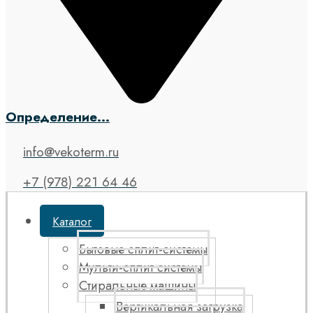
Определение...
info@vekoterm.ru
+7 (978) 221 64 46
Каталог
Бытовые сплит-системы
Мульти-сплит системы
Стиральные машины
Вертикальная загрузка