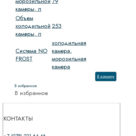
морозильной
79
камеры, л
Объем
холодильной
253
камеры, л
холодильная
Система NO
камера,
FROST
морозильная
камера
В корзину
В избранное
В избранное
КОНТАКТЫ
+7 (978) 221 64 46