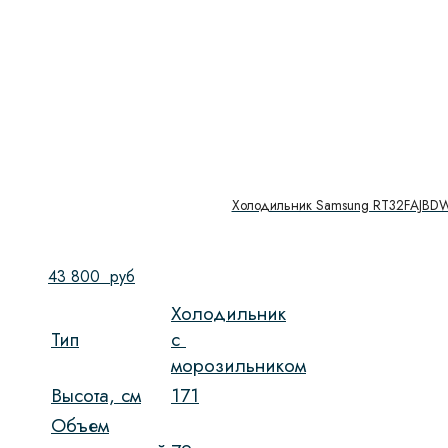
Холодильник Samsung RT32FAJB
43 800
руб
Холодильник
Тип
c
морозильником
Высота, см
171
Объем