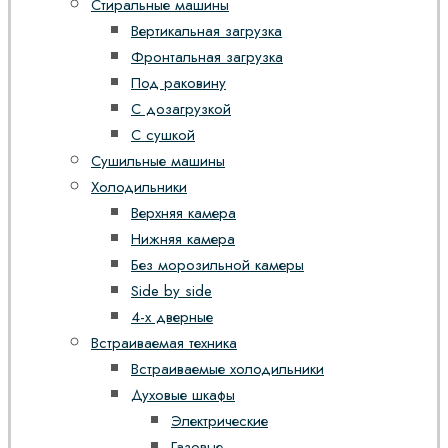
Стиральные машины
Вертикальная загрузка
Фронтальная загрузка
Под раковину
С дозагрузкой
С сушкой
Сушильные машины
Холодильники
Верхняя камера
Нижняя камера
Без морозильной камеры
Side by side
4-х дверные
Встраиваемая техника
Встраиваемые холодильники
Духовые шкафы
Электрические
Газовые