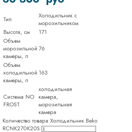
Холодильник с
Тип
морозильником
Высота, см
171
Объем
морозильной
76
камеры, л
Объем
холодильной
163
камеры, л
холодильная
Система NO
камера,
FROST
морозильная
камера
Количество товара Холодильник Beko
RCNK270K20S