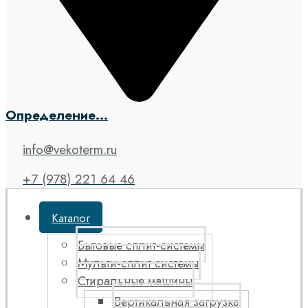
Определение...
info@vekoterm.ru
+7 (978) 221 64 46
Каталог
Бытовые сплит-системы
Мульти-сплит системы
Стиральные машины
Вертикальная загрузка