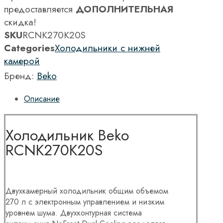
предоставляется
ДОПОЛНИТЕЛЬНАЯ
скидка!
SKU
RCNK270K20S
Categories
Холодильники с нижней
камерой
Бренд:
Beko
Описание
Холодильник Beko
RCNK270K20S
Двухкамерный холодильник общим объемом
270 л с электронным управлением и низким
уровнем шума. Двухконтурная система