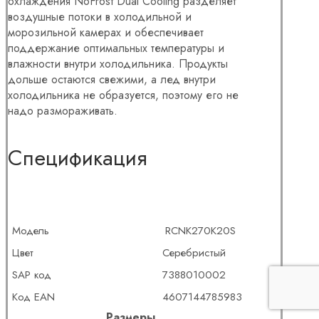
охлаждения NoFrost Dual Cooling разделяет
воздушные потоки в холодильной и
морозильной камерах и обеспечивает
поддержание оптимальных температуры и
влажности внутри холодильника. Продукты
дольше остаются свежими, а лед внутри
холодильника не образуется, поэтому его не
надо размораживать.
Cпецификация
Модель
RCNK270K20S
Цвет
Серебристый
SAP код
7388010002
Код EAN
4607144785983
Размеры