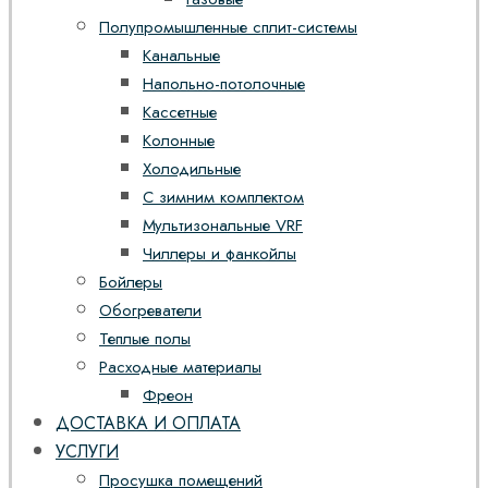
Полупромышленные сплит-системы
Канальные
Напольно-потолочные
Кассетные
Колонные
Холодильные
С зимним комплектом
Мультизональные VRF
Чиллеры и фанкойлы
Бойлеры
Обогреватели
Теплые полы
Расходные материалы
Фреон
ДОСТАВКА И ОПЛАТА
УСЛУГИ
Просушка помещений