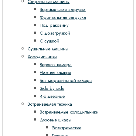
Стиральные машины
Вертикальная загрузка
Фронтальная загрузка
Под раковину
С дозагрузкой
С сушкой
Сушильные машины
Холодильники
Верхняя камера
Нижняя камера
Без морозильной камеры
Side by side
4-х дверные
Встраиваемая техника
Встраиваемые холодильники
Духовые шкафы
Электрические
Газовые