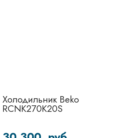
Холодильник Beko
RCNK270K20S
30 300
руб