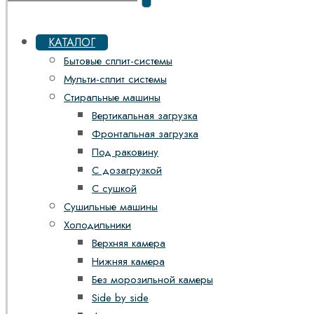
КАТАЛОГ
Бытовые сплит-системы
Мульти-сплит системы
Стиральные машины
Вертикальная загрузка
Фронтальная загрузка
Под раковину
С дозагрузкой
С сушкой
Сушильные машины
Холодильники
Верхняя камера
Нижняя камера
Без морозильной камеры
Side by side