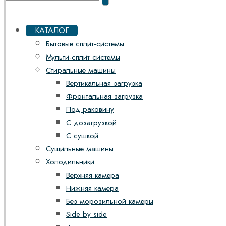
КАТАЛОГ
Бытовые сплит-системы
Мульти-сплит системы
Стиральные машины
Вертикальная загрузка
Фронтальная загрузка
Под раковину
С дозагрузкой
С сушкой
Сушильные машины
Холодильники
Верхняя камера
Нижняя камера
Без морозильной камеры
Side by side