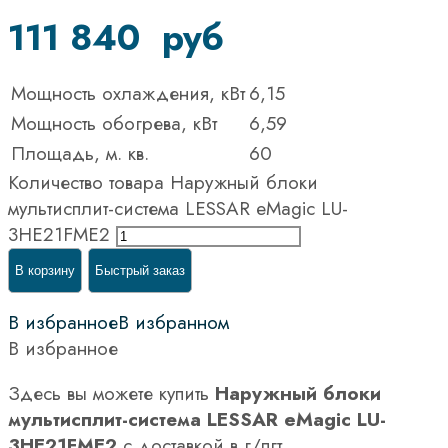
111 840
руб
Мощность охлаждения, кВт
6,15
Мощность обогрева, кВт
6,59
Площадь, м. кв.
60
Количество товара Наружный блоки
мультисплит-система LESSAR eMagic LU-
3HE21FME2
В корзину
Быстрый заказ
В избранное
В избранном
В избранное
Здесь вы можете купить
Наружный блоки
мультисплит-система LESSAR eMagic LU-
3HE21FME2
с доставкой в г/пгт