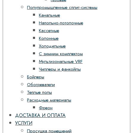
Полупромышленные сплит-системы
Канальные
Напольно-потолочные
Кассетные
Колонные
Холодильные
С зимним комплектом
Мультизональные VRF
Чиллеры и фанкойлы
Бойлеры
Обогреватели
Теплые полы
Расходные материалы
Фреон
ДОСТАВКА И ОПЛАТА
УСЛУГИ
Просушка помещений