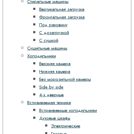
Стиральные машины
Вертикальная загрузка
Фронтальная загрузка
Под раковину
С дозагрузкой
С сушкой
Сушильные машины
Холодильники
Верхняя камера
Нижняя камера
Без морозильной камеры
Side by side
4-х дверные
Встраиваемая техника
Встраиваемые холодильники
Духовые шкафы
Электрические
Газовые