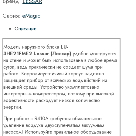
Бренд:
LESSAR
Серия:
eMagic
Описание
Модель наружного блока
LU
-
3
HE
21
FME
2
Lessar
(Лессар)
удобно монтируется
на стене и может быть использована в любое время
суток, ведь практически не создает шума при
работе. Коррозиеустойчивый корпус надежно
защищает прибор от всяческих воздействий из
внешней среды. Устройство укомплектовано
инверторным компрессором, поэтому при высокой
эффективности расходует низкое количество
энергии.
При работе с R410A требуется обязательное
удаление воздуха двухступенчатым вакуумным
насосом! Используйте правильное оборудование