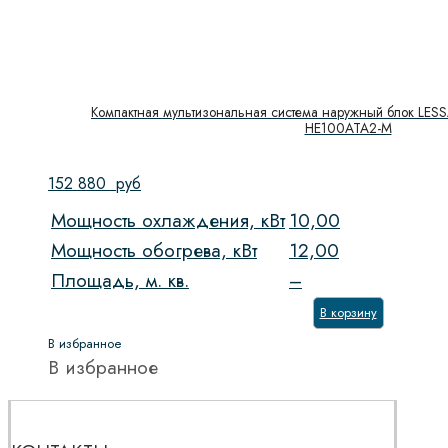
Компактная мультизональная система наружный блок LESS
HE100ATA2-M
152 880
руб
Мощность охлаждения, кВт
10,00
Мощность обогрева, кВт
12,00
Площадь, м. кв.
–
В корзину
В избранное
В избранное