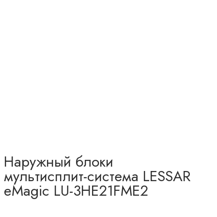
Наружный блоки
мультисплит-система LESSAR
eMagic LU-3HE21FME2