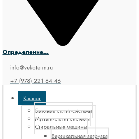
Определение...
info@vekoterm.ru
+7 (978) 221 64 46
Каталог
Бытовые сплит-системы
Мульти-сплит системы
Стиральные машины
Вертикальная загрузка