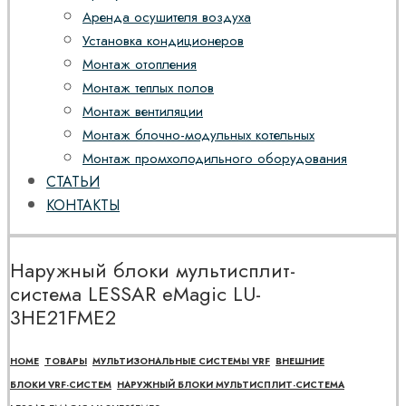
Аренда осушителя воздуха
Установка кондиционеров
Монтаж отопления
Монтаж теплых полов
Монтаж вентиляции
Монтаж блочно-модульных котельных
Монтаж промхолодильного оборудования
СТАТЬИ
КОНТАКТЫ
Наружный блоки мультисплит-
система LESSAR eMagic LU-
3HE21FME2
HOME
ТОВАРЫ
МУЛЬТИЗОНАЛЬНЫЕ СИСТЕМЫ VRF
ВНЕШНИЕ
БЛОКИ VRF-СИСТЕМ
НАРУЖНЫЙ БЛОКИ МУЛЬТИСПЛИТ-СИСТЕМА