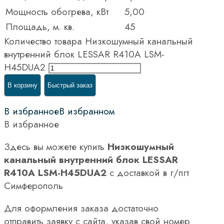
Мощность обогрева, кВт
5,00
Площадь, м. кв.
45
Количество товара Низкошумный канальный
внутренний блок LESSAR R410A LSM-
H45DUA2
В корзину
Быстрый заказ
В избранное
В избранном
В избранное
Здесь вы можете купить
Низкошумный
канальный внутренний блок LESSAR
R410A LSM-H45DUA2
с доставкой в г/пгт
Симферополь
Для оформления заказа достаточно
отправить заявку с сайта, указав свой номер