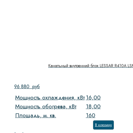
Канальный внутренний блок LESSAR R410A L
96 880
руб
Мощность охлаждения, кВт
16,00
Мощность обогрева, кВт
18,00
Площадь, м. кв.
160
В корзину