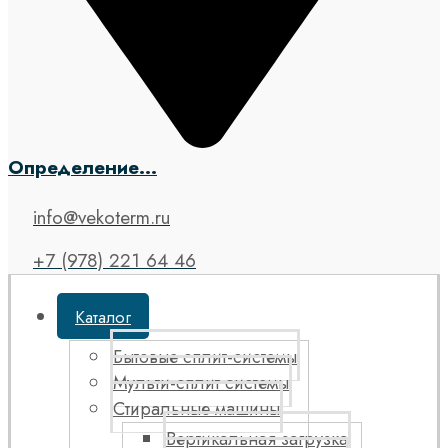
Определение...
info@vekoterm.ru
+7 (978) 221 64 46
Каталог
Бытовые сплит-системы
Мульти-сплит системы
Стиральные машины
Вертикальная загрузка