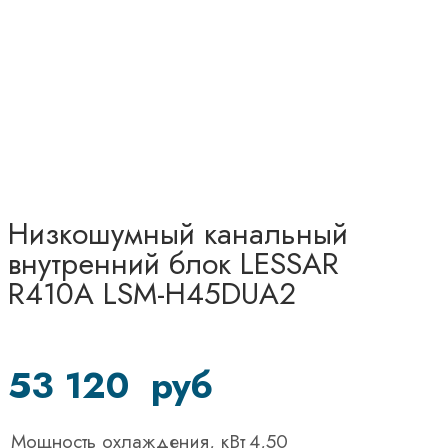
Низкошумный канальный
внутренний блок LESSAR
R410A LSM-H45DUA2
53 120
руб
Мощность охлаждения, кВт
4,50