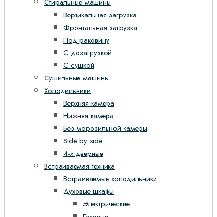
Стиральные машины
Вертикальная загрузка
Фронтальная загрузка
Под раковину
С дозагрузкой
С сушкой
Сушильные машины
Холодильники
Верхняя камера
Нижняя камера
Без морозильной камеры
Side by side
4-х дверные
Встраиваемая техника
Встраиваемые холодильники
Духовые шкафы
Электрические
Газовые