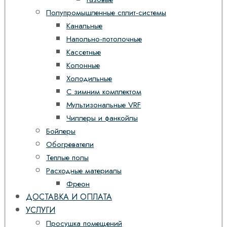
Полупромышленные сплит-системы
Канальные
Напольно-потолочные
Кассетные
Колонные
Холодильные
С зимним комплектом
Мультизональные VRF
Чиллеры и фанкойлы
Бойлеры
Обогреватели
Теплые полы
Расходные материалы
Фреон
ДОСТАВКА И ОПЛАТА
УСЛУГИ
Просушка помещений