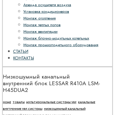
Аренда осушителя воздуха
Установка кондиционеров
Монтаж отопления
Монтаж теплых полов
Монтаж вентиляции
Монтаж блочно-модульных котельных
Монтаж промхолодильного оборудования
СТАТЬИ
КОНТАКТЫ
Низкошумный канальный
внутренний блок LESSAR R410A LSM-
H45DUA2
HOME
ТОВАРЫ
МУЛЬТИЗОНАЛЬНЫЕ СИСТЕМЫ VRF
КАНАЛЬНЫЕ
ВНУТРЕННИЕ VRF-СИСТЕМЫ
НИЗКОШУМНЫЙ КАНАЛЬНЫЙ