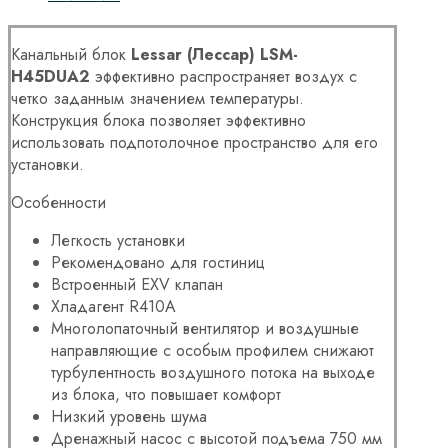
Канальный блок
Lessar (Лессар) LSM-
H45DUA2
эффективно распространяет воздух с
четко заданным значением температуры.
Конструкция блока позволяет эффективно
использовать подпотолочное пространство для его
установки.
Особенности
Легкость установки
Рекомендовано для гостиниц
Встроенный EXV клапан
Хладагент R410A
Многолопаточный вентилятор и
воздушные
направляющие с особым профилем
снижают
турбулентность воздушного потока на выходе
из
блока, что повышает комфорт
Низкий уровень шума
Дренажный насос с высотой подъема 750 мм