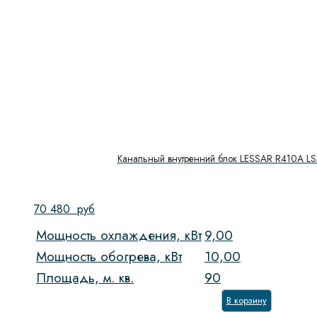
Канальный внутренний блок LESSAR R410A 
70 480
руб
Мощность охлаждения, кВт
9,00
Мощность обогрева, кВт
10,00
Площадь, м. кв.
90
В корзину