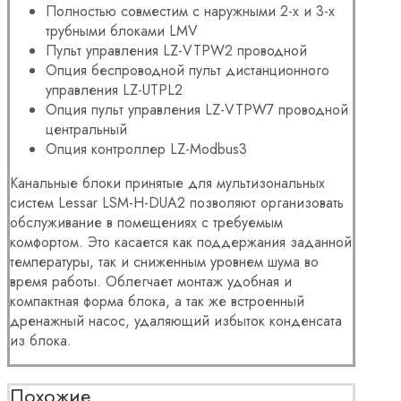
Полностью совместим с наружными 2-х и 3-х
трубными блоками LMV
Пульт управления LZ-VTPW2 проводной
Опция беспроводной пульт дистанционного
управления LZ-UTPL2
Опция пульт управления LZ-VTPW7 проводной
центральный
Опция контроллер LZ-Modbus3
Канальные
блоки
принятые для мультизональных
систем Lessar
LSM-H-DUA2 позволяют организовать
обслуживание в помещениях с требуемым
комфортом. Это касается как поддержания заданной
температуры, так и сниженным уровнем шума во
время работы. Облегчает монтаж удобная и
компактная форма блока, а так же встроенный
дренажный насос, удаляющий избыток конденсата
из блока.
Похожие