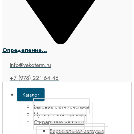
Определение...
info@vekoterm.ru
+7 (978) 221 64 46
Каталог
Бытовые сплит-системы
Мульти-сплит системы
Стиральные машины
Вертикальная загрузка