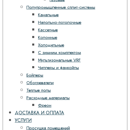
Полупромышленные сплит-системы
Канальные
Напольно-потолочные
Кассетные
Колонные
Холодильные
С зимним комплектом
Мультизональные VRF
Чиллеры и фанкойлы
Бойлеры
Обогреватели
Теплые полы
Расходные материалы
Фреон
ДОСТАВКА И ОПЛАТА
УСЛУГИ
Просушка помещений