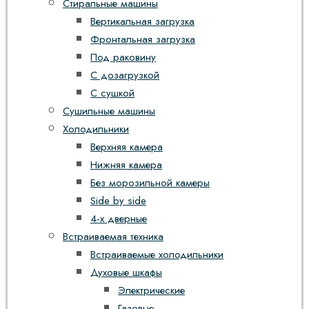
Стиральные машины
Вертикальная загрузка
Фронтальная загрузка
Под раковину
С дозагрузкой
С сушкой
Сушильные машины
Холодильники
Верхняя камера
Нижняя камера
Без морозильной камеры
Side by side
4-х дверные
Встраиваемая техника
Встраиваемые холодильники
Духовые шкафы
Электрические
Газовые