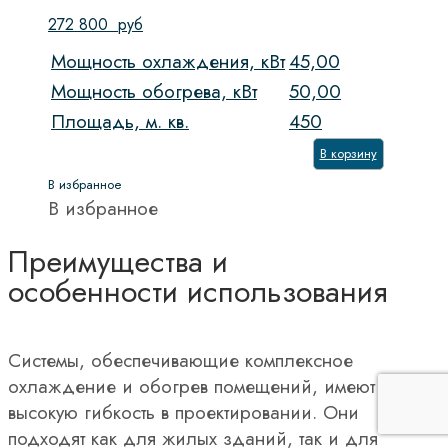
272 800
руб
Мощность охлаждения, кВт
45,00
Мощность обогрева, кВт
50,00
Площадь, м. кв.
450
В корзину
В избранное
В избранное
Преимущества и
особенности использования
Системы, обеспечивающие комплексное
охлаждение и обогрев помещений, имеют
высокую гибкость в проектировании. Они
подходят как для жилых зданий, так и для