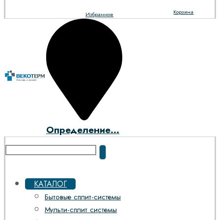
Корзина
Избранное
Определение...
КАТАЛОГ
Бытовые сплит-системы
Мульти-сплит системы