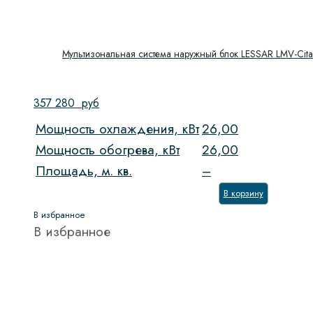
Мультизональная система наружный блок LESSAR LMV-Ci
357 280
руб
Мощность охлаждения, кВт
26,00
Мощность обогрева, кВт
26,00
Площадь, м. кв.
–
В корзину
В избранное
В избранное