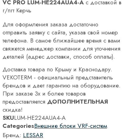
VC PRO LUM-HE224AUA4-A
с доставкой в
г/пгт Керчь
Для оформления заказа достаточно
отправить заявку с сайта, указав свой номер
телефона. В самое ближайшее время с вами
свяжется менеджер компании для уточнения
деталей (адрес доставки, способ оплаты).
Доставка товара по Крыму и Краснодару.
VEKOTERM - официальный представитель
брендов и дает гарантию на оборудование.
При заказе 3х и более товаров
предоставляется
ДОПОЛНИТЕЛЬНАЯ
скидка!
SKU
LUM-HE224AUA4-A
Categories
Внешние блоки VRF-систем
Бренд:
LESSAR