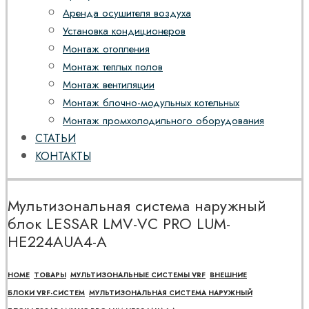
Аренда осушителя воздуха
Установка кондиционеров
Монтаж отопления
Монтаж теплых полов
Монтаж вентиляции
Монтаж блочно-модульных котельных
Монтаж промхолодильного оборудования
СТАТЬИ
КОНТАКТЫ
Мультизональная система наружный
блок LESSAR LMV-VC PRO LUM-
HE224AUA4-A
HOME
ТОВАРЫ
МУЛЬТИЗОНАЛЬНЫЕ СИСТЕМЫ VRF
ВНЕШНИЕ
БЛОКИ VRF-СИСТЕМ
МУЛЬТИЗОНАЛЬНАЯ СИСТЕМА НАРУЖНЫЙ