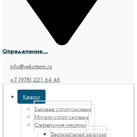
Определение...
info@vekoterm.ru
+7 (978) 221 64 46
Каталог
Бытовые сплит-системы
Мульти-сплит системы
Стиральные машины
Вертикальная загрузка