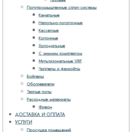
Полупромышленные сплит-системы
Канальные
Напольно-потолочные
Кассетные
Колонные
Холодильные
С зимним комплектом
Мультизональные VRF
Чиллеры и фанкойлы
Бойлеры
Обогреватели
Теплые полы
Расходные материалы
Фреон
ДОСТАВКА И ОПЛАТА
УСЛУГИ
Просушка помещений