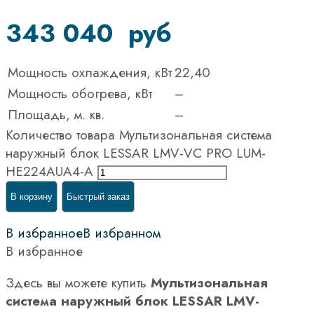
343 040
руб
Мощность охлаждения, кВт
22,40
Мощность обогрева, кВт
–
Площадь, м. кв.
–
Количество товара Мультизональная система
наружный блок LESSAR LMV-VC PRO LUM-
HE224AUA4-A
В корзину
Быстрый заказ
В избранное
В избранном
В избранное
Здесь вы можете купить
Мультизональная
система наружный блок LESSAR LMV-