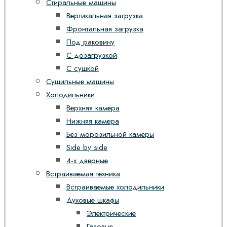
Стиральные машины
Вертикальная загрузка
Фронтальная загрузка
Под раковину
С дозагрузкой
С сушкой
Сушильные машины
Холодильники
Верхняя камера
Нижняя камера
Без морозильной камеры
Side by side
4-х дверные
Встраиваемая техника
Встраиваемые холодильники
Духовые шкафы
Электрические
Газовые