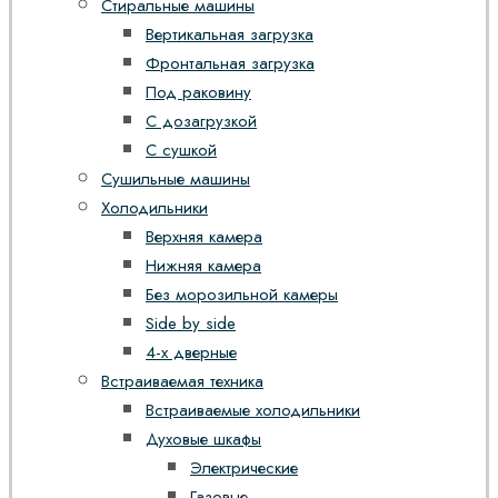
Стиральные машины
Вертикальная загрузка
Фронтальная загрузка
Под раковину
С дозагрузкой
С сушкой
Сушильные машины
Холодильники
Верхняя камера
Нижняя камера
Без морозильной камеры
Side by side
4-х дверные
Встраиваемая техника
Встраиваемые холодильники
Духовые шкафы
Электрические
Газовые