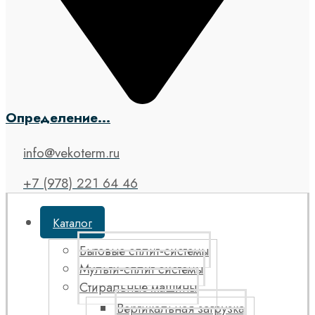
Определение...
info@vekoterm.ru
+7 (978) 221 64 46
Каталог
Бытовые сплит-системы
Мульти-сплит системы
Стиральные машины
Вертикальная загрузка