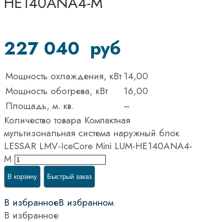
HE140ANA4-M
227 040
руб
Мощность охлаждения, кВт
14,00
Мощность обогрева, кВт
16,00
Площадь, м. кв.
–
Количество товара Компактная
мультизональная система наружный блок
LESSAR LMV-IceCore Mini LUM-HE140ANA4-
M
В корзину
Быстрый заказ
В избранное
В избранном
В избранное