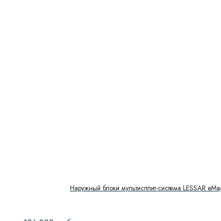
Наружный блоки мультисплит-система LESSAR eMa