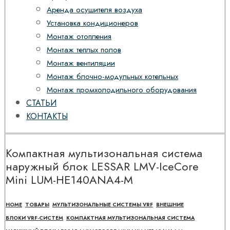
Аренда осушителя воздуха
Установка кондиционеров
Монтаж отопления
Монтаж теплых полов
Монтаж вентиляции
Монтаж блочно-модульных котельных
Монтаж промхолодильного оборудования
СТАТЬИ
КОНТАКТЫ
Компактная мультизональная система
наружный блок LESSAR LMV-IceCore
Mini LUM-HE140ANA4-M
HOME
ТОВАРЫ
МУЛЬТИЗОНАЛЬНЫЕ СИСТЕМЫ VRF
ВНЕШНИЕ
БЛОКИ VRF-СИСТЕМ
КОМПАКТНАЯ МУЛЬТИЗОНАЛЬНАЯ СИСТЕМА