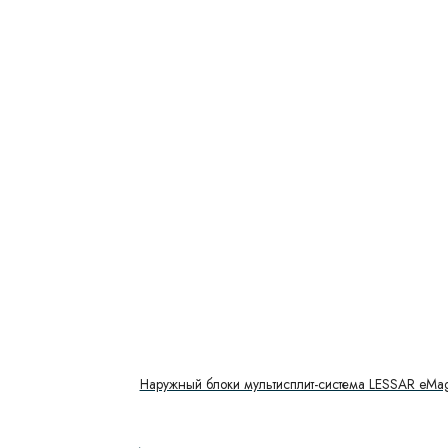
Наружный блоки мультисплит-система LESSAR eMa