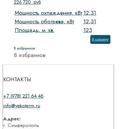
226 720
руб
Мощность охлаждения, кВт
12,31
Мощность обогрева, кВт
12,31
Площадь, м. кв.
123
В корзину
В избранное
В избранное
КОНТАКТЫ
+7 (978) 221 64 46
info@vekoterm.ru
Адрес:
г. Симферополь