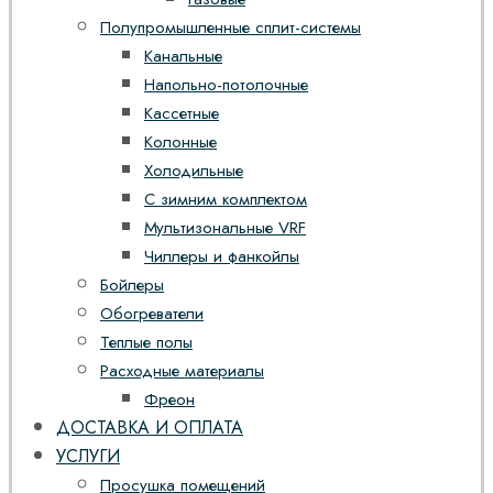
Полупромышленные сплит-системы
Канальные
Напольно-потолочные
Кассетные
Колонные
Холодильные
С зимним комплектом
Мультизональные VRF
Чиллеры и фанкойлы
Бойлеры
Обогреватели
Теплые полы
Расходные материалы
Фреон
ДОСТАВКА И ОПЛАТА
УСЛУГИ
Просушка помещений