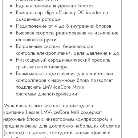
Единая линейка внутренних блоков
Компрессор High efficiency DC inverter со
сдвоенным ротором
Подключение от 4 до 8 внутренних блоков
Высокая скорость реагирования на изменение
тепловой нагрузки
Встроенные системы безопасности:
контроль электропитания, реле давления и др
Низкошумный аэродинамический профиль
крыльчатки вентилятора
Возможность подключения дополнительных
контроллеров к наружному блоку позволяет
подключать LMV-IceCore Mini к
системам диспетчеризации
Мультизональные системы производства
компании Lessar LMV-IceCore Mini содержат
наружные блоки с инверторным компрессором и
предназначены для достаточно небольших объектов
(загородных домов, коттеджей, малых офисов и