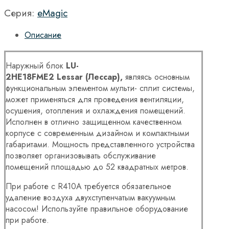
Серия:
eMagic
Описание
Наружный блок
LU
-
2
HE
18
FME
2
Lessar
(Лессар),
являясь основным
функциональным элементом мульти- сплит системы,
может применяться для проведения вентиляции,
осушения, отопления и охлаждения помещений.
Исполнен в отлично защищенном качественном
корпусе с современным дизайном и компактными
габаритами. Мощность представленного устройства
позволяет организовывать обслуживание
помещений площадью до 52 квадратных метров.
При работе с R410A требуется обязательное
удаление воздуха двухступенчатым вакуумным
насосом! Используйте правильное оборудование
при работе.