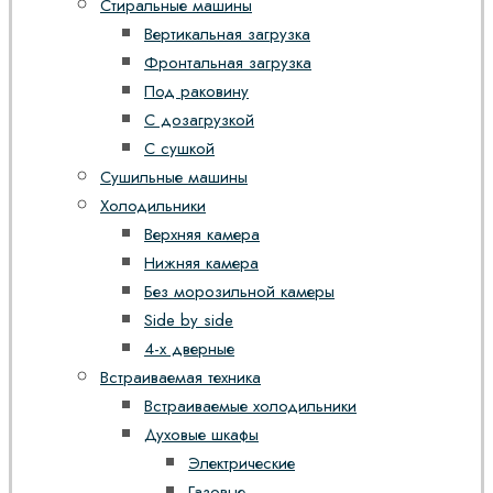
Стиральные машины
Вертикальная загрузка
Фронтальная загрузка
Под раковину
С дозагрузкой
С сушкой
Сушильные машины
Холодильники
Верхняя камера
Нижняя камера
Без морозильной камеры
Side by side
4-х дверные
Встраиваемая техника
Встраиваемые холодильники
Духовые шкафы
Электрические
Газовые