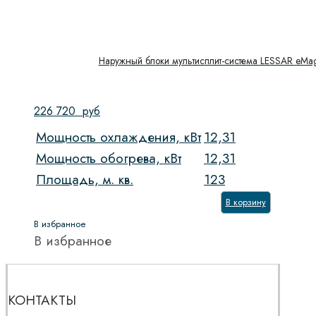
Наружный блоки мультисплит-система LESSAR eMa
226 720
руб
Мощность охлаждения, кВт
12,31
Мощность обогрева, кВт
12,31
Площадь, м. кв.
123
В корзину
В избранное
В избранное
КОНТАКТЫ