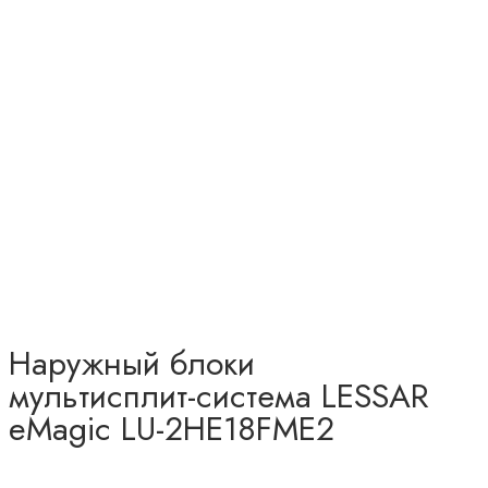
Наружный блоки
мультисплит-система LESSAR
eMagic LU-2HE18FME2