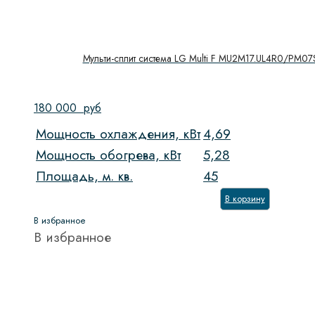
Мульти-сплит система LG Multi F MU2M17.UL4R0/PM0
180 000
руб
Мощность охлаждения, кВт
4,69
Мощность обогрева, кВт
5,28
Площадь, м. кв.
45
В корзину
В избранное
В избранное