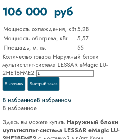
106 000
руб
Мощность охлаждения, кВт
5,28
Мощность обогрева, кВт
5,57
Площадь, м. кв.
55
Количество товара Наружный блоки
мультисплит-система LESSAR eMagic LU-
2HE18FME2
В корзину
Быстрый заказ
В избранное
В избранном
В избранное
Здесь вы можете купить
Наружный блоки
мультисплит-система LESSAR eMagic LU-
2HE18FME2
с доставкой в г/пгт Керчь