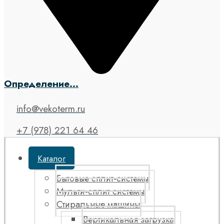
Определение...
info@vekoterm.ru
+7 (978) 221 64 46
Каталог
Бытовые сплит-системы
Мульти-сплит системы
Стиральные машины
Вертикальная загрузка