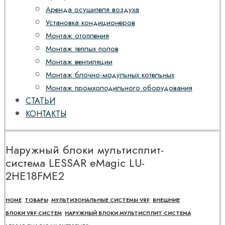
Аренда осушителя воздуха
Установка кондиционеров
Монтаж отопления
Монтаж теплых полов
Монтаж вентиляции
Монтаж блочно-модульных котельных
Монтаж промхолодильного оборудования
СТАТЬИ
КОНТАКТЫ
Наружный блоки мультисплит-
система LESSAR eMagic LU-
2HE18FME2
HOME
ТОВАРЫ
МУЛЬТИЗОНАЛЬНЫЕ СИСТЕМЫ VRF
ВНЕШНИЕ
БЛОКИ VRF-СИСТЕМ
НАРУЖНЫЙ БЛОКИ МУЛЬТИСПЛИТ-СИСТЕМА