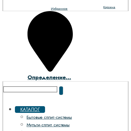
Корзина
Избранное
Определение...
КАТАЛОГ
Бытовые сплит-системы
Мульти-сплит системы