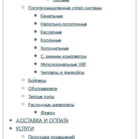
Полупромышленные сплит-системы
Канальные
Напольно-потолочные
Кассетные
Колонные
Холодильные
С зимним комплектом
Мультизональные VRF
Чиллеры и фанкойлы
Бойлеры
Обогреватели
Теплые полы
Расходные материалы
Фреон
ДОСТАВКА И ОПЛАТА
УСЛУГИ
Просушка помещений